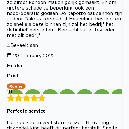
ze direct konden maken gelijk gemaakt. En om
grotere schade te beperking ook een
noodreparatie gedaan De kapotte dakpannen zijn
al door Dakdekkersbedrijf Heuvelung besteld...en
zo snel als deze binnen zijn zal het bedrijf het
definitief herstellen.... Ben echt super tevreden
met dit bedrijf
Beveelt aan
20 February 2022
Mulder
Driel
delen
10
Perfecte service
Door de storm veel stormschade. Heuveling
dakbedekking heeft dit perfect herstelt. Snelle