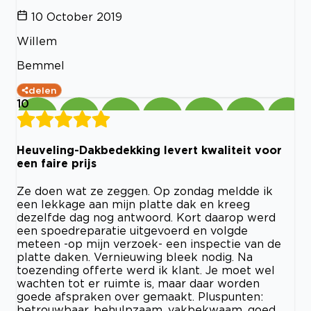
10 October 2019
Willem
Bemmel
delen
10
Heuveling-Dakbedekking levert kwaliteit voor
een faire prijs
Ze doen wat ze zeggen. Op zondag meldde ik
een lekkage aan mijn platte dak en kreeg
dezelfde dag nog antwoord. Kort daarop werd
een spoedreparatie uitgevoerd en volgde
meteen -op mijn verzoek- een inspectie van de
platte daken. Vernieuwing bleek nodig. Na
toezending offerte werd ik klant. Je moet wel
wachten tot er ruimte is, maar daar worden
goede afspraken over gemaakt. Pluspunten:
betrouwbaar, behulpzaam, vakbekwaam, goed