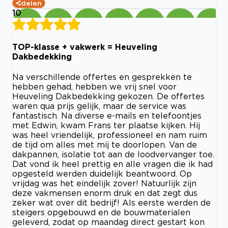
delen
10
TOP-klasse + vakwerk = Heuveling
Dakbedekking
Na verschillende offertes en gesprekken te
hebben gehad, hebben we vrij snel voor
Heuveling Dakbedekking gekozen. De offertes
waren qua prijs gelijk, maar de service was
fantastisch. Na diverse e-mails en telefoontjes
met Edwin, kwam Frans ter plaatse kijken. Hij
was heel vriendelijk, professioneel en nam ruim
de tijd om alles met mij te doorlopen. Van de
dakpannen, isolatie tot aan de loodvervanger toe.
Dat vond ik heel prettig en alle vragen die ik had
opgesteld werden duidelijk beantwoord. Op
vrijdag was het eindelijk zover! Natuurlijk zijn
deze vakmensen enorm druk en dat zegt dus
zeker wat over dit bedrijf! Als eerste werden de
steigers opgebouwd en de bouwmaterialen
geleverd, zodat op maandag direct gestart kon