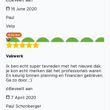
16 June 2020
Paul
Velp
delen
10
Vakwerk
Ik ben echt super tevreden met het nieuwe dak,
je kon echt merken dat het professionals waren.
En keurig binnen planning en financien gebleven.
Ga zo door...;)
Beveelt aan
7 April 2020
Paul Schonberger