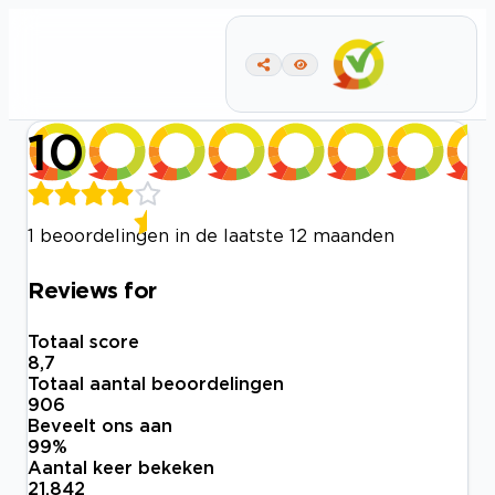
10
1 beoordelingen in de laatste 12 maanden
Reviews for
Totaal score
8,7
Totaal aantal beoordelingen
906
Beveelt ons aan
99
%
Aantal keer bekeken
21.842