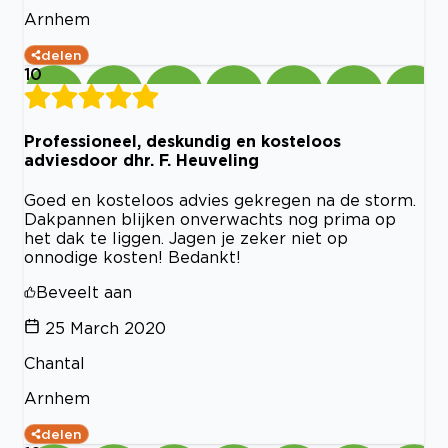
Arnhem
delen
10
Professioneel, deskundig en kosteloos
adviesdoor dhr. F. Heuveling
Goed en kosteloos advies gekregen na de storm.
Dakpannen blijken onverwachts nog prima op
het dak te liggen. Jagen je zeker niet op
onnodige kosten! Bedankt!
Beveelt aan
25 March 2020
Chantal
Arnhem
delen