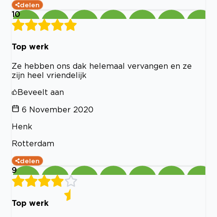
delen
10
Top werk
Ze hebben ons dak helemaal vervangen en ze
zijn heel vriendelijk
Beveelt aan
6 November 2020
Henk
Rotterdam
delen
9
Top werk