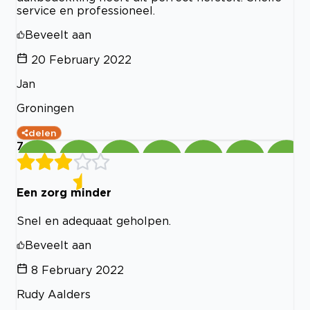
service en professioneel.
Beveelt aan
20 February 2022
Jan
Groningen
delen
7
Een zorg minder
Snel en adequaat geholpen.
Beveelt aan
8 February 2022
Rudy Aalders