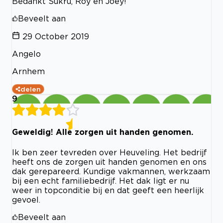
Bedankt Sükrü, Roy en Joey!
Beveelt aan
29 October 2019
Angelo
Arnhem
delen
9
Geweldig! Alle zorgen uit handen genomen.
Ik ben zeer tevreden over Heuveling. Het bedrijf
heeft ons de zorgen uit handen genomen en ons
dak gerepareerd. Kundige vakmannen, werkzaam
bij een echt familiebedrijf. Het dak ligt er nu
weer in topconditie bij en dat geeft een heerlijk
gevoel.
Beveelt aan