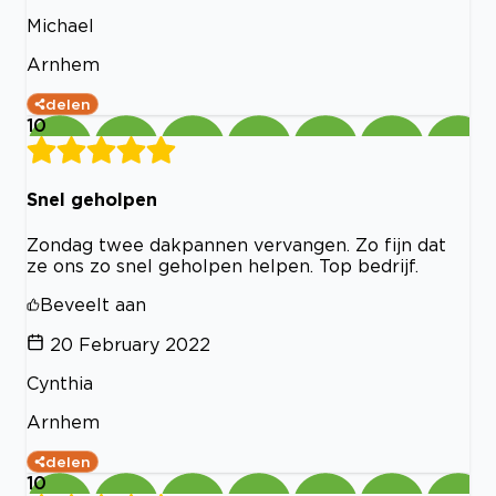
Michael
Arnhem
delen
10
Snel geholpen
Zondag twee dakpannen vervangen. Zo fijn dat
ze ons zo snel geholpen helpen. Top bedrijf.
Beveelt aan
20 February 2022
Cynthia
Arnhem
delen
10