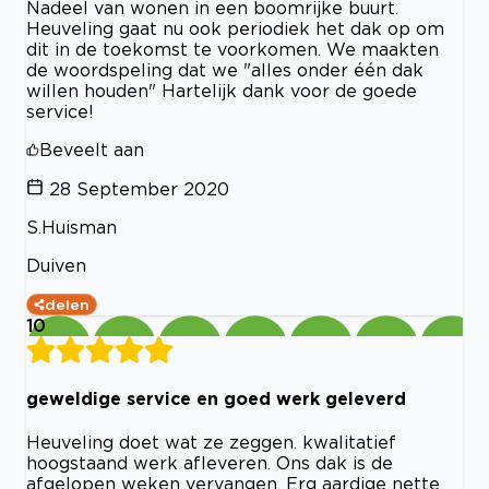
Nadeel van wonen in een boomrijke buurt.
Heuveling gaat nu ook periodiek het dak op om
dit in de toekomst te voorkomen. We maakten
de woordspeling dat we "alles onder één dak
willen houden" Hartelijk dank voor de goede
service!
Beveelt aan
28 September 2020
S.Huisman
Duiven
delen
10
geweldige service en goed werk geleverd
Heuveling doet wat ze zeggen. kwalitatief
hoogstaand werk afleveren. Ons dak is de
afgelopen weken vervangen. Erg aardige nette