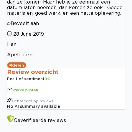
dag ze komen. Maar heb je ze eenmaal een
datum laten noemen, dan komen ze ook ! Goede
materialen, goed werk, en een nette oplevering.
Beveelt aan
28 June 2019
Han
Apeldoorn
delen
Review overzicht
Positief sentiment
0
%
Sterke punten
Gebaseerd op
reviews
No AI summary available
Geverifieerde reviews