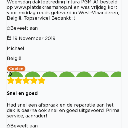
Woensdag daktoetreding Intura PGM A1 besteld
op www.platdakraamshop.nl en was vrijdag kort
voor middag reeds geleverd in West-Vlaanderen,
België. Topservice! Bedankt ;)
Beveelt aan
19 November 2019
Michael
België
delen
10
Snel en goed
Had snel een afspraak en de reparatie aan het
dak is daarna ook snel en goed uitgevoerd. Prima
service, aanrader!
Beveelt aan