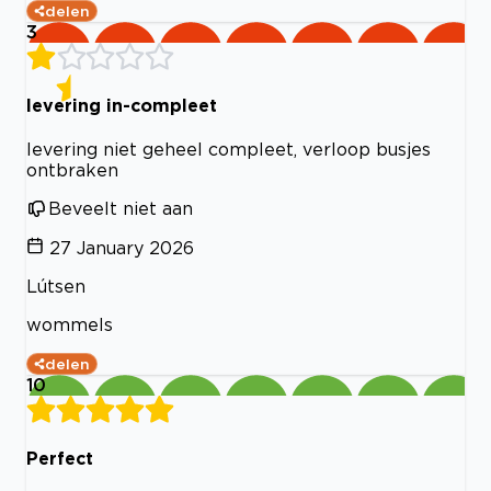
delen
3
levering in-compleet
levering niet geheel compleet, verloop busjes
ontbraken
Beveelt niet aan
27 January 2026
Lútsen
wommels
delen
10
Perfect