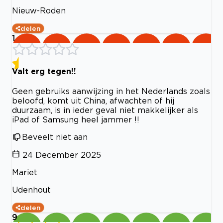
Nieuw-Roden
delen
1
Valt erg tegen!!
Geen gebruiks aanwijzing in het Nederlands zoals
beloofd, komt uit China, afwachten of hij
duurzaam, is in ieder geval niet makkelijker als
iPad of Samsung heel jammer !!
Beveelt niet aan
24 December 2025
Mariet
Udenhout
delen
9