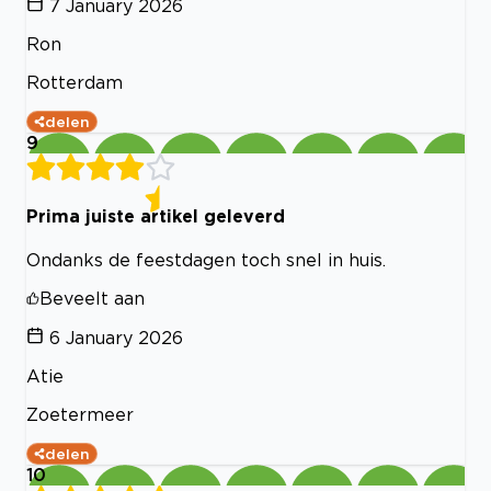
7 January 2026
Ron
Rotterdam
delen
9
Prima juiste artikel geleverd
Ondanks de feestdagen toch snel in huis.
Beveelt aan
6 January 2026
Atie
Zoetermeer
delen
10