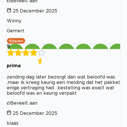
Beveelt aan
25 December 2025
Winny
Gemert
delen
9
prima
zending dag later bezorgt dan wat beloofd was
,maar ik kreeg keurig een melding dat het pakket
enige vertraging had . bestelling was exact wat
beloofd was en keurig verpakt
Beveelt aan
25 December 2025
klaas