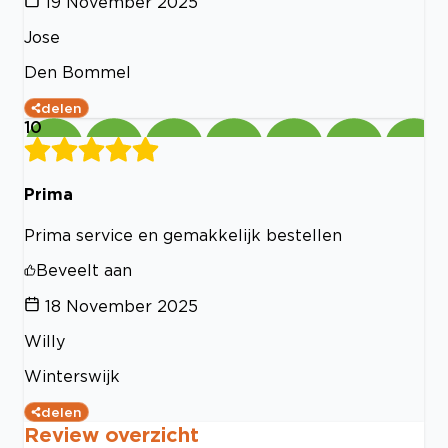
19 November 2025
Jose
Den Bommel
delen
10
Prima
Prima service en gemakkelijk bestellen
Beveelt aan
18 November 2025
Willy
Winterswijk
delen
Review overzicht