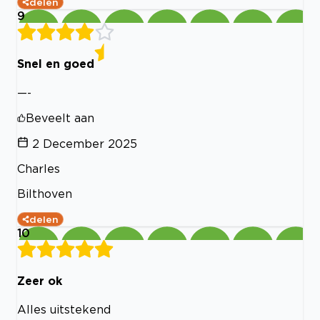
delen
9
Snel en goed
—-
Beveelt aan
2 December 2025
Charles
Bilthoven
delen
10
Zeer ok
Alles uitstekend