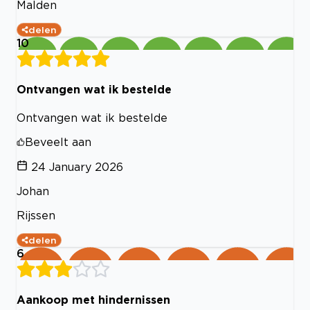
Malden
delen
10
Ontvangen wat ik bestelde
Ontvangen wat ik bestelde
Beveelt aan
24 January 2026
Johan
Rijssen
delen
6
Aankoop met hindernissen