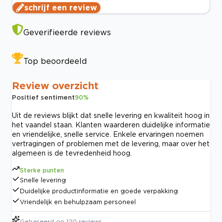
schrijf een review
Geverifieerde reviews
Top beoordeeld
Review overzicht
Positief sentiment
90
%
Uit de reviews blijkt dat snelle levering en kwaliteit hoog in
het vaandel staan. Klanten waarderen duidelijke informatie
en vriendelijke, snelle service. Enkele ervaringen noemen
vertragingen of problemen met de levering, maar over het
algemeen is de tevredenheid hoog.
Sterke punten
Snelle levering
Duidelijke productinformatie en goede verpakking
Vriendelijk en behulpzaam personeel
Gebaseerd op
120
reviews