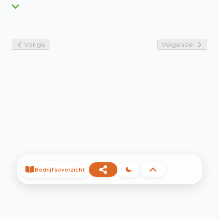
Vorige
Volgende
Bedrijfsoverzicht