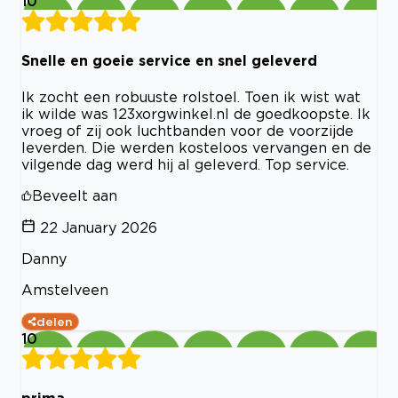
10
Snelle en goeie service en snel geleverd
Ik zocht een robuuste rolstoel. Toen ik wist wat
ik wilde was 123xorgwinkel.nl de goedkoopste. Ik
vroeg of zij ook luchtbanden voor de voorzijde
leverden. Die werden kosteloos vervangen en de
vilgende dag werd hij al geleverd. Top service.
Beveelt aan
22 January 2026
Danny
Amstelveen
delen
10
prima