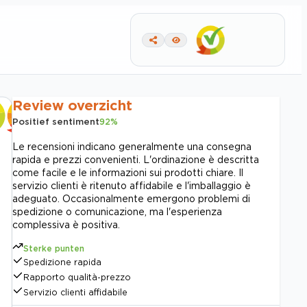
Review overzicht
Positief sentiment
92
%
Le recensioni indicano generalmente una consegna
rapida e prezzi convenienti. L'ordinazione è descritta
come facile e le informazioni sui prodotti chiare. Il
servizio clienti è ritenuto affidabile e l'imballaggio è
adeguato. Occasionalmente emergono problemi di
spedizione o comunicazione, ma l'esperienza
complessiva è positiva.
Sterke punten
Spedizione rapida
Rapporto qualità-prezzo
Servizio clienti affidabile