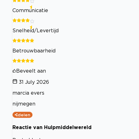
Communicatie
Snelheid/Levertijd
Betrouwbaarheid
Beveelt aan
31 July 2026
marcia evers
nijmegen
delen
Reactie van Hulpmiddelwereld