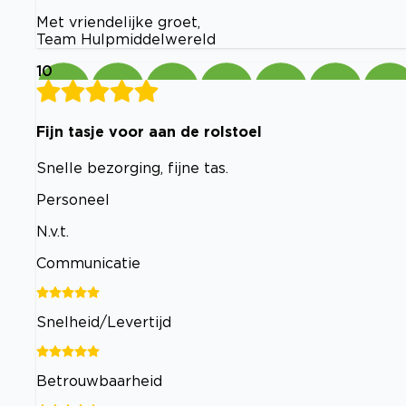
Met vriendelijke groet,
Team Hulpmiddelwereld
10
Fijn tasje voor aan de rolstoel
Snelle bezorging, fijne tas.
Personeel
N.v.t.
Communicatie
Snelheid/Levertijd
Betrouwbaarheid