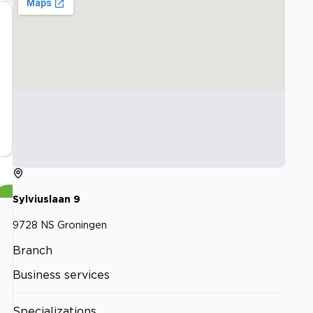
Sylviuslaan
9
9728 NS
Groningen
Branch
Business services
Specializations