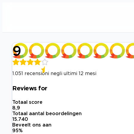
9
1.051 recensioni negli ultimi 12 mesi
Reviews for
Totaal score
8,9
Totaal aantal beoordelingen
15.740
Beveelt ons aan
95
%