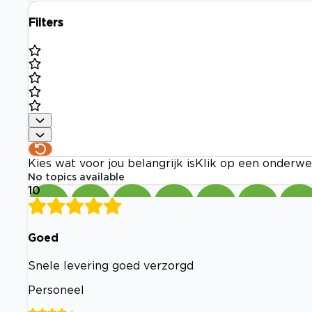
Filters
Kies wat voor jou belangrijk is
Klik op een onderwe
No topics available
10
Goed
Snele levering goed verzorgd
Personeel