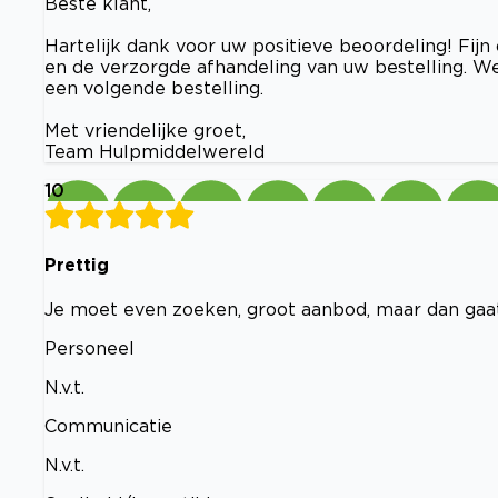
Beste klant,
Hartelijk dank voor uw positieve beoordeling! Fijn
en de verzorgde afhandeling van uw bestelling. W
een volgende bestelling.
Met vriendelijke groet,
Team Hulpmiddelwereld
10
Prettig
Je moet even zoeken, groot aanbod, maar dan gaa
Personeel
N.v.t.
Communicatie
N.v.t.