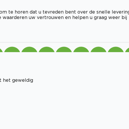
 om te horen dat u tevreden bent over de snelle leverin
e waarderen uw vertrouwen en helpen u graag weer bij
t het geweldig