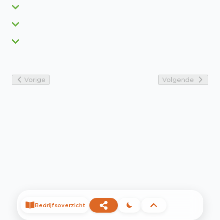
Vorige
Volgende
Bedrijfsoverzicht