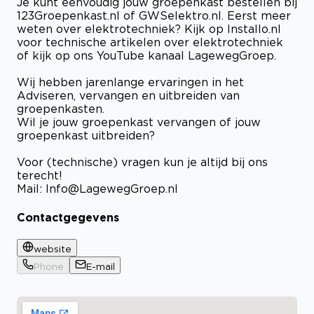
Je kunt eenvoudig jouw groepenkast bestellen bij
123Groepenkast.nl of GWSelektro.nl. Eerst meer
weten over elektrotechniek? Kijk op Installo.nl
voor technische artikelen over elektrotechniek
of kijk op ons YouTube kanaal LagewegGroep.
Wij hebben jarenlange ervaringen in het
Adviseren, vervangen en uitbreiden van
groepenkasten.
Wil je jouw groepenkast vervangen of jouw
groepenkast uitbreiden?
Voor (technische) vragen kun je altijd bij ons
terecht!
Mail:
Info@LagewegGroep.nl
Contactgegevens
website
Phone
E-mail