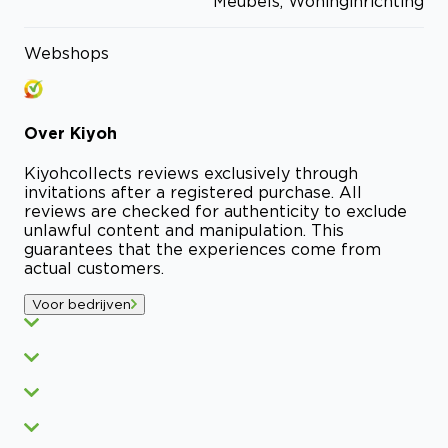
Meubels, Woninginrichting
Webshops
Over
Kiyoh
Kiyoh
collects reviews exclusively through
invitations after a registered purchase. All
reviews are checked for authenticity to exclude
unlawful content and manipulation. This
guarantees that the experiences come from
actual customers.
Voor bedrijven