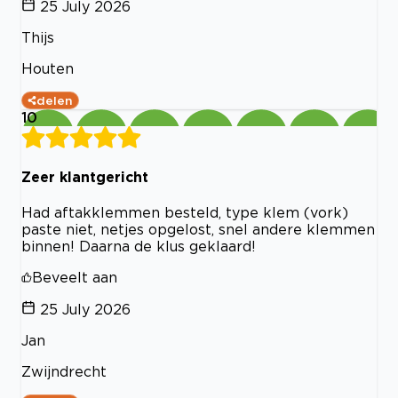
25 July 2026
Thijs
Houten
delen
10
Zeer klantgericht
Had aftakklemmen besteld, type klem (vork)
paste niet, netjes opgelost, snel andere klemmen
binnen! Daarna de klus geklaard!
Beveelt aan
25 July 2026
Jan
Zwijndrecht