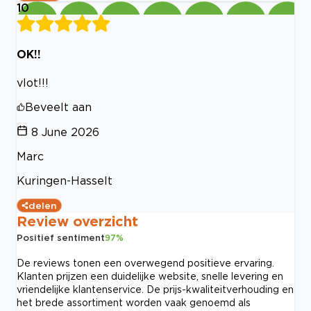
10
OK!!
vlot!!!
Beveelt aan
8 June 2026
Marc
Kuringen-Hasselt
delen
Review overzicht
Positief sentiment
97
%
De reviews tonen een overwegend positieve ervaring.
Klanten prijzen een duidelijke website, snelle levering en
vriendelijke klantenservice. De prijs-kwaliteitverhouding en
het brede assortiment worden vaak genoemd als