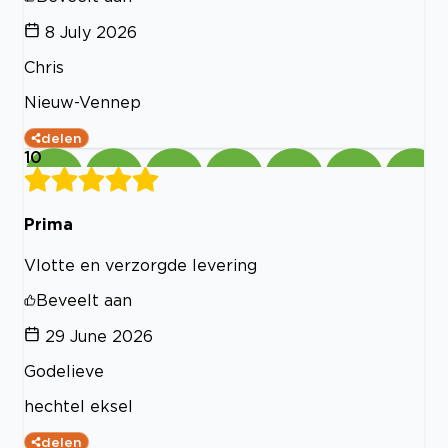
8 July 2026
Chris
Nieuw-Vennep
delen
10
Prima
Vlotte en verzorgde levering
Beveelt aan
29 June 2026
Godelieve
hechtel eksel
delen