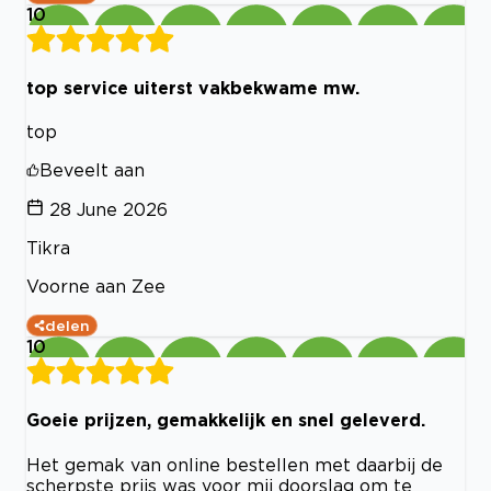
10
top service uiterst vakbekwame mw.
top
Beveelt aan
28 June 2026
Tikra
Voorne aan Zee
delen
10
Goeie prijzen, gemakkelijk en snel geleverd.
Het gemak van online bestellen met daarbij de
scherpste prijs was voor mij doorslag om te