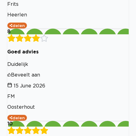
Frits
Heerlen
delen
8
Goed advies
Duidelijk
Beveelt aan
15 June 2026
FM
Oosterhout
delen
10