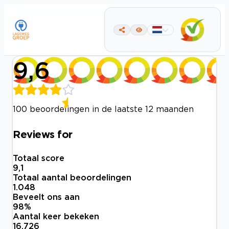
9,6
100 beoordelingen in de laatste 12 maanden
Reviews for
Totaal score
9,1
Totaal aantal beoordelingen
1.048
Beveelt ons aan
98
%
Aantal keer bekeken
16.726