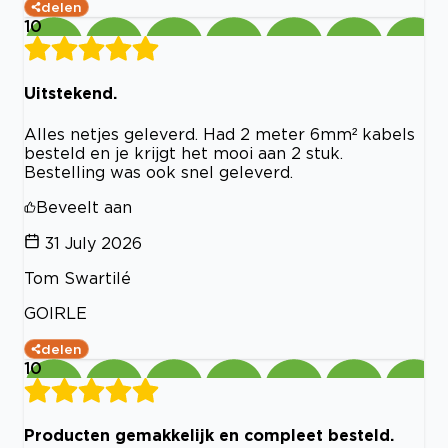
delen
10
Uitstekend.
Alles netjes geleverd. Had 2 meter 6mm² kabels
besteld en je krijgt het mooi aan 2 stuk.
Bestelling was ook snel geleverd.
Beveelt aan
31 July 2026
Tom Swartilé
GOIRLE
delen
10
Producten gemakkelijk en compleet besteld.