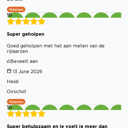
delen
10
Super geholpen
Goed geholpen met het aan meten van de
rijlaarzen
Beveelt aan
13 June 2026
Heidi
Oirschot
delen
10
Super behulpzaam en je voelt je meer dan