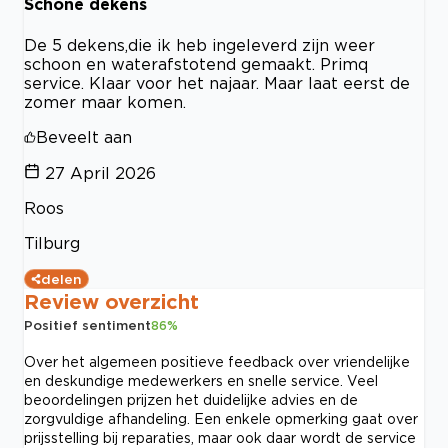
Schone dekens
De 5 dekens,die ik heb ingeleverd zijn weer
schoon en waterafstotend gemaakt. Primq
service. Klaar voor het najaar. Maar laat eerst de
zomer maar komen.
Beveelt aan
27 April 2026
Roos
Tilburg
delen
Review overzicht
Positief sentiment
86
%
Over het algemeen positieve feedback over vriendelijke
en deskundige medewerkers en snelle service. Veel
beoordelingen prijzen het duidelijke advies en de
zorgvuldige afhandeling. Een enkele opmerking gaat over
prijsstelling bij reparaties, maar ook daar wordt de service