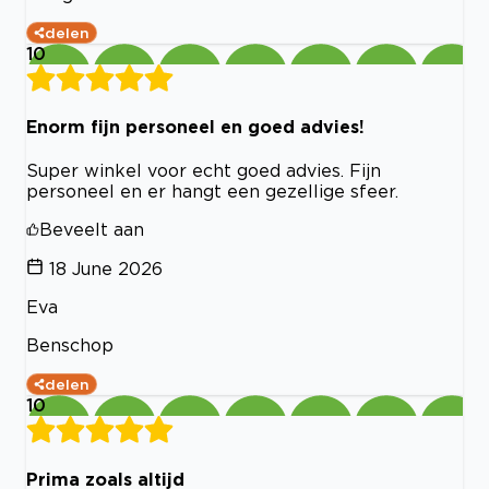
delen
10
Enorm fijn personeel en goed advies!
Super winkel voor echt goed advies. Fijn
personeel en er hangt een gezellige sfeer.
Beveelt aan
18 June 2026
Eva
Benschop
delen
10
Prima zoals altijd