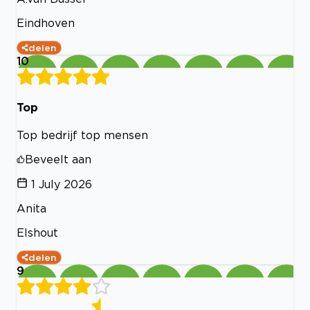
Eindhoven
delen
10
Top
Top bedrijf top mensen
Beveelt aan
1 July 2026
Anita
Elshout
delen
9