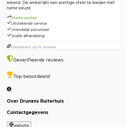
erkend. De winkel lijkt een prettige sfeer te bieden met
ruime keuze.
Sterke punten
Uitstekende service
Vriendelijk personeel
Snelle afhandeling
Gebaseerd op
19
reviews
Geverifieerde reviews
Top beoordeeld
Over Drunens Ruiterhuis
Contactgegevens
website