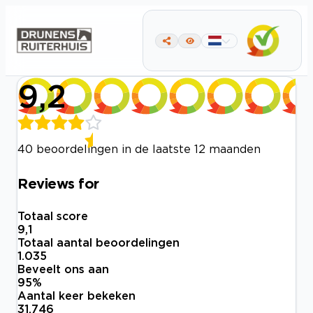
9,2
40 beoordelingen in de laatste 12 maanden
Reviews for
Totaal score
9,1
Totaal aantal beoordelingen
1.035
Beveelt ons aan
95
%
Aantal keer bekeken
31.746