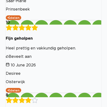
Saar-Marie
Prinsenbeek
delen
10
Fijn geholpen
Heel prettig en vakkundig geholpen.
Beveelt aan
10 June 2026
Desiree
Oisterwijk
delen
8