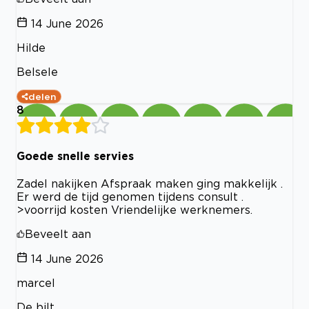
14 June 2026
Hilde
Belsele
delen
8
Goede snelle servies
Zadel nakijken Afspraak maken ging makkelijk .
Er werd de tijd genomen tijdens consult .
>voorrijd kosten Vriendelijke werknemers.
Beveelt aan
14 June 2026
marcel
De bilt