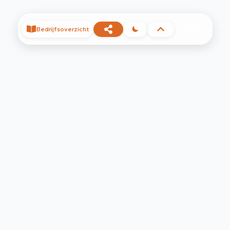
Bedrijfsoverzicht
©
2026