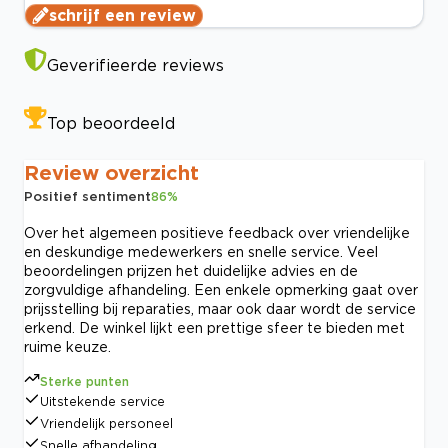
schrijf een review
Geverifieerde reviews
Top beoordeeld
Review overzicht
Positief sentiment
86
%
Over het algemeen positieve feedback over vriendelijke
en deskundige medewerkers en snelle service. Veel
beoordelingen prijzen het duidelijke advies en de
zorgvuldige afhandeling. Een enkele opmerking gaat over
prijsstelling bij reparaties, maar ook daar wordt de service
erkend. De winkel lijkt een prettige sfeer te bieden met
ruime keuze.
Sterke punten
Uitstekende service
Vriendelijk personeel
Snelle afhandeling