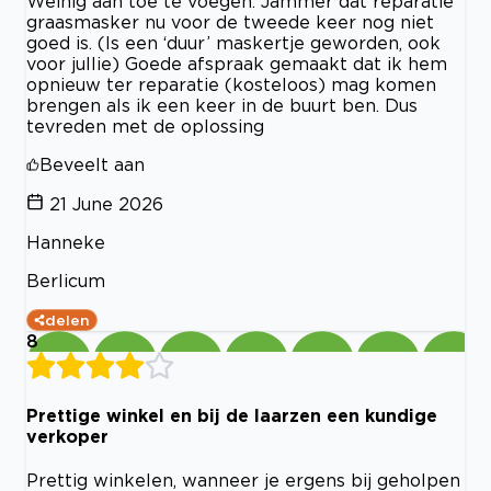
Weinig aan toe te voegen. Jammer dat reparatie
graasmasker nu voor de tweede keer nog niet
goed is. (Is een ‘duur’ maskertje geworden, ook
voor jullie) Goede afspraak gemaakt dat ik hem
opnieuw ter reparatie (kosteloos) mag komen
brengen als ik een keer in de buurt ben. Dus
tevreden met de oplossing
Beveelt aan
21 June 2026
Hanneke
Berlicum
delen
8
Prettige winkel en bij de laarzen een kundige
verkoper
Prettig winkelen, wanneer je ergens bij geholpen