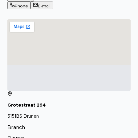
Phone
E-mail
Grotestraat
264
5151BS
Drunen
Branch