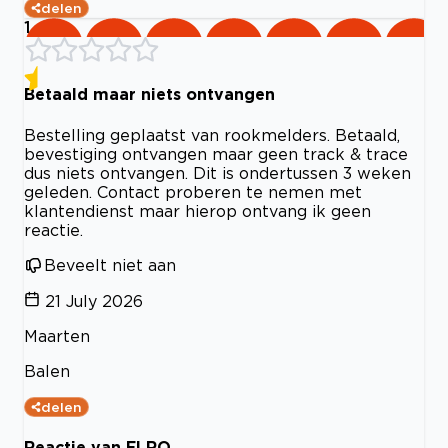
delen
1
Betaald maar niets ontvangen
Bestelling geplaatst van rookmelders. Betaald,
bevestiging ontvangen maar geen track & trace
dus niets ontvangen. Dit is ondertussen 3 weken
geleden. Contact proberen te nemen met
klantendienst maar hierop ontvang ik geen
reactie.
Beveelt niet aan
21 July 2026
Maarten
Balen
delen
Reactie van ELRO