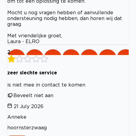
om tot een oplossing te komen.
Mocht u nog vragen hebben of aanvullende
ondersteuning nodig hebben, dan horen wij dat
graag.
Met vriendelijke groet,
Laura - ELRO
2
zeer slechte service
is niet mee in contact te komen
Beveelt niet aan
21 July 2026
Anneke
hoornsterzwaag