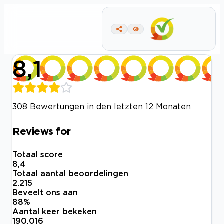
8,1
308 Bewertungen in den letzten 12 Monaten
Reviews for
Totaal score
8,4
Totaal aantal beoordelingen
2.215
Beveelt ons aan
88
%
Aantal keer bekeken
190.016