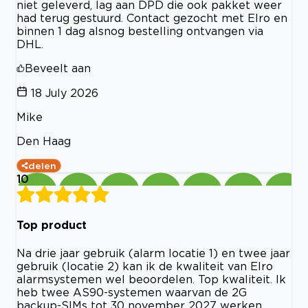
niet geleverd, lag aan DPD die ook pakket weer
had terug gestuurd. Contact gezocht met Elro en
binnen 1 dag alsnog bestelling ontvangen via
DHL.
Beveelt aan
18 July 2026
Mike
Den Haag
delen
10
Top product
Na drie jaar gebruik (alarm locatie 1) en twee jaar
gebruik (locatie 2) kan ik de kwaliteit van Elro
alarmsystemen wel beoordelen. Top kwaliteit. Ik
heb twee AS90-systemen waarvan de 2G
backup-SIMs tot 30 november 2027 werken.