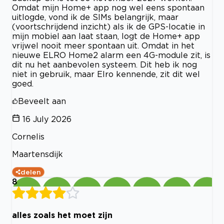
Omdat mijn Home+ app nog wel eens spontaan
uitlogde, vond ik de SIMs belangrijk, maar
(voortschrijdend inzicht) als ik de GPS-locatie in
mijn mobiel aan laat staan, logt de Home+ app
vrijwel nooit meer spontaan uit. Omdat in het
nieuwe ELRO Home2 alarm een 4G-module zit, is
dit nu het aanbevolen systeem. Dit heb ik nog
niet in gebruik, maar Elro kennende, zit dit wel
goed.
Beveelt aan
16 July 2026
Cornelis
Maartensdijk
delen
8
alles zoals het moet zijn