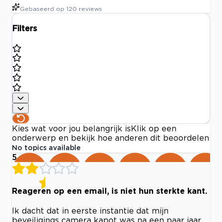
Gebaseerd op
120
reviews
Filters
Kies wat voor jou belangrijk is
Klik op een
onderwerp en bekijk hoe anderen dit beoordelen
No topics available
5
Reageren op een email, is niet hun sterkte kant.
Ik dacht dat in eerste instantie dat mijn
beveiligings camera kapot was na een paar jaar