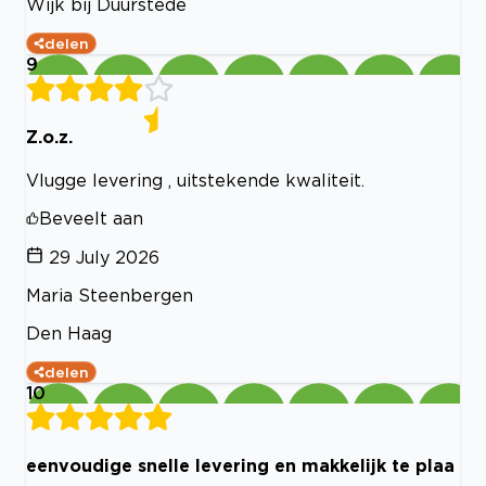
Wijk bij Duurstede
delen
9
Z.o.z.
Vlugge levering , uitstekende kwaliteit.
Beveelt aan
29 July 2026
Maria Steenbergen
Den Haag
delen
10
eenvoudige snelle levering en makkelijk te plaa