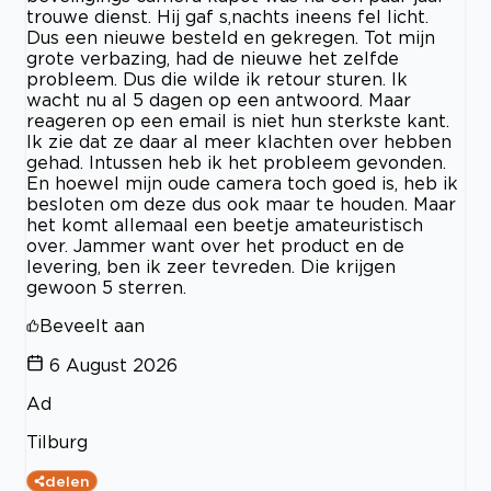
trouwe dienst. Hij gaf s,nachts ineens fel licht.
Dus een nieuwe besteld en gekregen. Tot mijn
grote verbazing, had de nieuwe het zelfde
probleem. Dus die wilde ik retour sturen. Ik
wacht nu al 5 dagen op een antwoord. Maar
reageren op een email is niet hun sterkste kant.
Ik zie dat ze daar al meer klachten over hebben
gehad. Intussen heb ik het probleem gevonden.
En hoewel mijn oude camera toch goed is, heb ik
besloten om deze dus ook maar te houden. Maar
het komt allemaal een beetje amateuristisch
over. Jammer want over het product en de
levering, ben ik zeer tevreden. Die krijgen
gewoon 5 sterren.
Beveelt aan
6 August 2026
Ad
Tilburg
delen