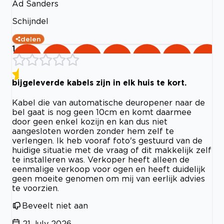
Ad Sanders
Schijndel
delen
1
bijgeleverde kabels zijn in elk huis te kort.
Kabel die van automatische deuropener naar de
bel gaat is nog geen 10cm en komt daarmee
door geen enkel kozijn en kan dus niet
aangesloten worden zonder hem zelf te
verlengen. Ik heb vooraf foto's gestuurd van de
huidige situatie met de vraag of dit makkelijk zelf
te installeren was. Verkoper heeft alleen de
eenmalige verkoop voor ogen en heeft duidelijk
geen moeite genomen om mij van eerlijk advies
te voorzien.
Beveelt niet aan
21 July 2026