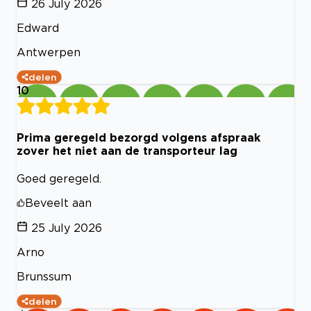
26 July 2026
Edward
Antwerpen
delen
10
Prima geregeld bezorgd volgens afspraak
zover het niet aan de transporteur lag
Goed geregeld.
Beveelt aan
25 July 2026
Arno
Brunssum
delen