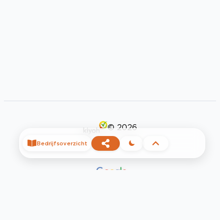
©
2026
Bedrijfsoverzicht
Privacy
Voorwaarden
Contact
Help