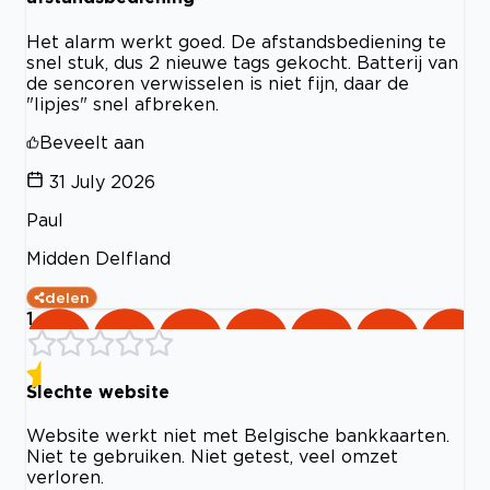
Het alarm werkt goed. De afstandsbediening te
snel stuk, dus 2 nieuwe tags gekocht. Batterij van
de sencoren verwisselen is niet fijn, daar de
"lipjes" snel afbreken.
Beveelt aan
31 July 2026
Paul
Midden Delfland
delen
1
Slechte website
Website werkt niet met Belgische bankkaarten.
Niet te gebruiken. Niet getest, veel omzet
verloren.