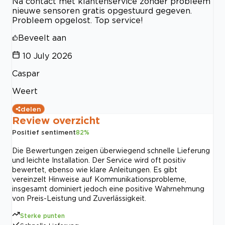
Na contact met klantenservice zonder probleem
nieuwe sensoren gratis opgestuurd gegeven.
Probleem opgelost. Top service!
Beveelt aan
10 July 2026
Caspar
Weert
delen
Review overzicht
Positief sentiment
82
%
Die Bewertungen zeigen überwiegend schnelle Lieferung
und leichte Installation. Der Service wird oft positiv
bewertet, ebenso wie klare Anleitungen. Es gibt
vereinzelt Hinweise auf Kommunikationsprobleme,
insgesamt dominiert jedoch eine positive Wahrnehmung
von Preis-Leistung und Zuverlässigkeit.
Sterke punten