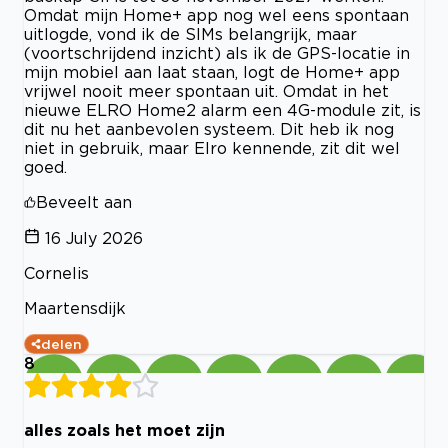
Omdat mijn Home+ app nog wel eens spontaan
uitlogde, vond ik de SIMs belangrijk, maar
(voortschrijdend inzicht) als ik de GPS-locatie in
mijn mobiel aan laat staan, logt de Home+ app
vrijwel nooit meer spontaan uit. Omdat in het
nieuwe ELRO Home2 alarm een 4G-module zit, is
dit nu het aanbevolen systeem. Dit heb ik nog
niet in gebruik, maar Elro kennende, zit dit wel
goed.
Beveelt aan
16 July 2026
Cornelis
Maartensdijk
delen
8
alles zoals het moet zijn