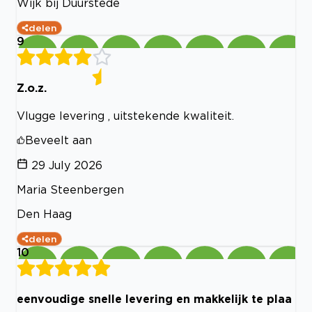
Wijk bij Duurstede
delen
9
Z.o.z.
Vlugge levering , uitstekende kwaliteit.
Beveelt aan
29 July 2026
Maria Steenbergen
Den Haag
delen
10
eenvoudige snelle levering en makkelijk te plaa