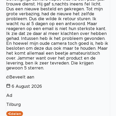
trouwe dienst. Hij gaf s,nachts ineens fel licht.
Dus een nieuwe besteld en gekregen. Tot mijn
grote verbazing, had de nieuwe het zelfde
probleem. Dus die wilde ik retour sturen. Ik
wacht nu al 5 dagen op een antwoord. Maar
reageren op een email is niet hun sterkste kant.
Ik zie dat ze daar al meer klachten over hebben
gehad. Intussen heb ik het probleem gevonden.
En hoewel mijn oude camera toch goed is, heb ik
besloten om deze dus ook maar te houden. Maar
het komt allemaal een beetje amateuristisch
over. Jammer want over het product en de
levering, ben ik zeer tevreden. Die krijgen
gewoon 5 sterren.
Beveelt aan
6 August 2026
Ad
Tilburg
delen