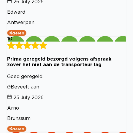
26 July 2026
Edward
Antwerpen
delen
10
Prima geregeld bezorgd volgens afspraak
zover het niet aan de transporteur lag
Goed geregeld.
Beveelt aan
25 July 2026
Arno
Brunssum
delen