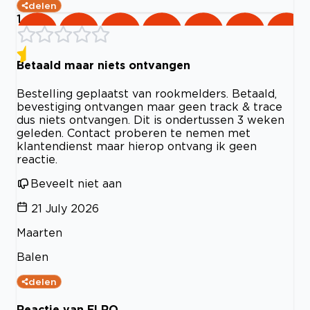
delen
1
Betaald maar niets ontvangen
Bestelling geplaatst van rookmelders. Betaald,
bevestiging ontvangen maar geen track & trace
dus niets ontvangen. Dit is ondertussen 3 weken
geleden. Contact proberen te nemen met
klantendienst maar hierop ontvang ik geen
reactie.
Beveelt niet aan
21 July 2026
Maarten
Balen
delen
Reactie van ELRO