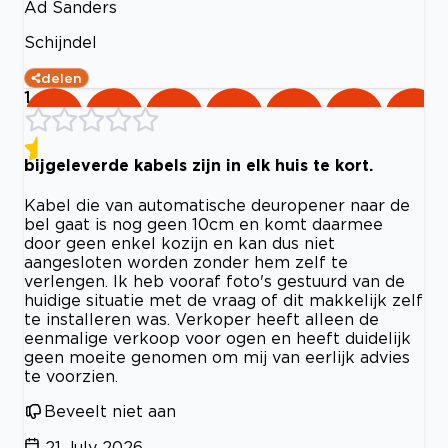
Ad Sanders
Schijndel
delen
1
bijgeleverde kabels zijn in elk huis te kort.
Kabel die van automatische deuropener naar de
bel gaat is nog geen 10cm en komt daarmee
door geen enkel kozijn en kan dus niet
aangesloten worden zonder hem zelf te
verlengen. Ik heb vooraf foto's gestuurd van de
huidige situatie met de vraag of dit makkelijk zelf
te installeren was. Verkoper heeft alleen de
eenmalige verkoop voor ogen en heeft duidelijk
geen moeite genomen om mij van eerlijk advies
te voorzien.
Beveelt niet aan
21 July 2026