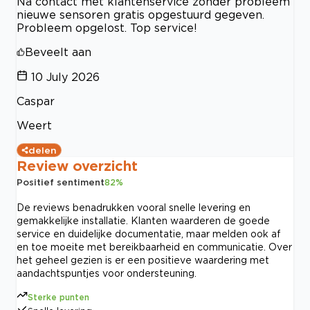
Na contact met klantenservice zonder probleem
nieuwe sensoren gratis opgestuurd gegeven.
Probleem opgelost. Top service!
Beveelt aan
10 July 2026
Caspar
Weert
delen
Review overzicht
Positief sentiment
82
%
De reviews benadrukken vooral snelle levering en
gemakkelijke installatie. Klanten waarderen de goede
service en duidelijke documentatie, maar melden ook af
en toe moeite met bereikbaarheid en communicatie. Over
het geheel gezien is er een positieve waardering met
aandachtspuntjes voor ondersteuning.
Sterke punten