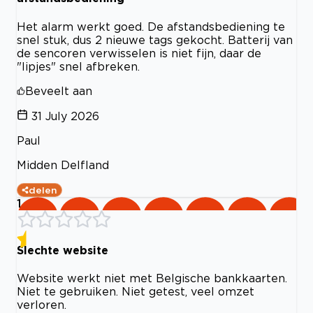
Het alarm werkt goed. De afstandsbediening te
snel stuk, dus 2 nieuwe tags gekocht. Batterij van
de sencoren verwisselen is niet fijn, daar de
"lipjes" snel afbreken.
Beveelt aan
31 July 2026
Paul
Midden Delfland
delen
1
Slechte website
Website werkt niet met Belgische bankkaarten.
Niet te gebruiken. Niet getest, veel omzet
verloren.