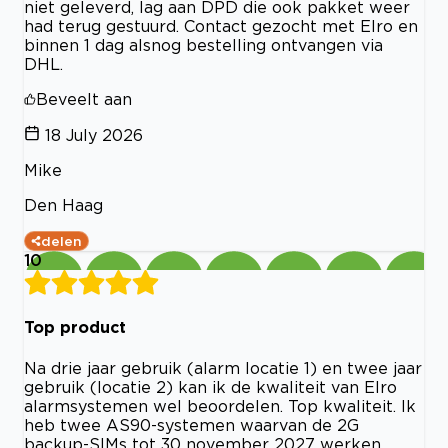
niet geleverd, lag aan DPD die ook pakket weer
had terug gestuurd. Contact gezocht met Elro en
binnen 1 dag alsnog bestelling ontvangen via
DHL.
Beveelt aan
18 July 2026
Mike
Den Haag
delen
10
Top product
Na drie jaar gebruik (alarm locatie 1) en twee jaar
gebruik (locatie 2) kan ik de kwaliteit van Elro
alarmsystemen wel beoordelen. Top kwaliteit. Ik
heb twee AS90-systemen waarvan de 2G
backup-SIMs tot 30 november 2027 werken.