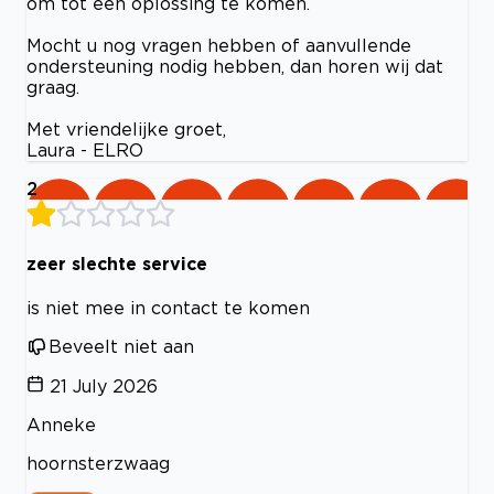
om tot een oplossing te komen.
Mocht u nog vragen hebben of aanvullende
ondersteuning nodig hebben, dan horen wij dat
graag.
Met vriendelijke groet,
Laura - ELRO
2
zeer slechte service
is niet mee in contact te komen
Beveelt niet aan
21 July 2026
Anneke
hoornsterzwaag