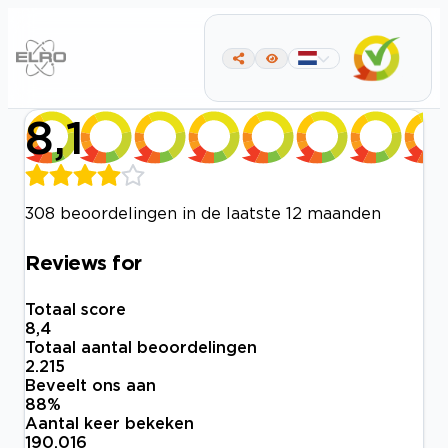
8,1
308 beoordelingen in de laatste 12 maanden
Reviews for
Totaal score
8,4
Totaal aantal beoordelingen
2.215
Beveelt ons aan
88
%
Aantal keer bekeken
190.016