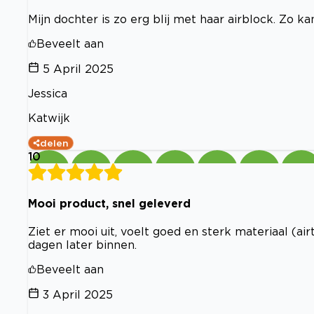
Mijn dochter is zo erg blij met haar airblock. Zo k
Beveelt aan
5 April 2025
Jessica
Katwijk
delen
10
Mooi product, snel geleverd
Ziet er mooi uit, voelt goed en sterk materiaal (ai
dagen later binnen.
Beveelt aan
3 April 2025