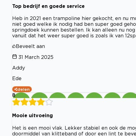
Top bedrijf en goede service
Heb in 2021 een trampoline hier gekocht, en nu m
niet goed welke ik nodig had ben super goed gehol
springdoek kunnen bestellen. Ik kan alleen nu nog 
vanuit dat het weer super goed is zoals ik van 12s
Beveelt aan
31 March 2025
Addy
Ede
delen
8
Mooie uitvoeing
Het is een mooi vlak. Lekker stabiel en ook de mo
doormiddel van klitteband of door een lint te beve