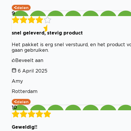
delen
9
snel geleverd, stevig product
Het pakket is erg snel verstuurd, en het product 
gaan gebruiken.
Beveelt aan
6 April 2025
Amy
Rotterdam
delen
10
Geweldig!!