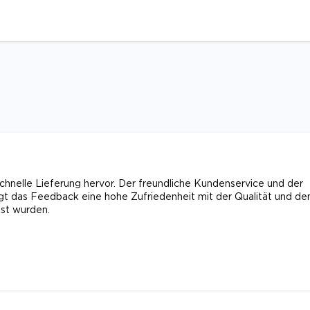
hnelle Lieferung hervor. Der freundliche Kundenservice und der
gt das Feedback eine hohe Zufriedenheit mit der Qualität und d
öst wurden.