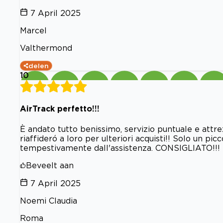
7 April 2025
Marcel
Valthermond
delen
10
AirTrack perfetto!!!
È andato tutto benissimo, servizio puntuale e attrez
riaffideró a loro per ulteriori acquisti!! Solo un pi
tempestivamente dall'assistenza. CONSIGLIATO!!!
Beveelt aan
7 April 2025
Noemi Claudia
Roma