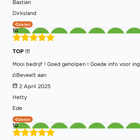
Bastian
Dirksland
delen
10
TOP !!!
Mooi bedrijf ! Goed geholpen ! Goede info voor ing
Beveelt aan
2 April 2025
Hetty
Ede
delen
10