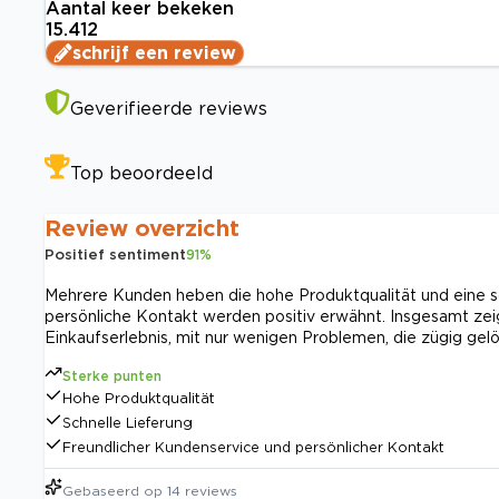
Aantal keer bekeken
15.412
schrijf een review
Geverifieerde reviews
Top beoordeeld
Review overzicht
Positief sentiment
91
%
Mehrere Kunden heben die hohe Produktqualität und eine sc
persönliche Kontakt werden positiv erwähnt. Insgesamt zei
Einkaufserlebnis, mit nur wenigen Problemen, die zügig gel
Sterke punten
Hohe Produktqualität
Schnelle Lieferung
Freundlicher Kundenservice und persönlicher Kontakt
Gebaseerd op
14
reviews