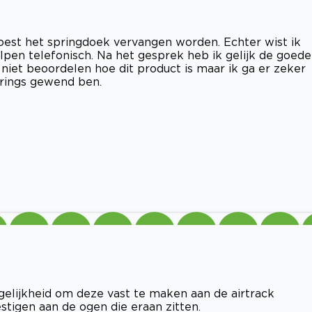
oest het springdoek vervangen worden. Echter wist ik
pen telefonisch. Na het gesprek heb ik gelijk de goede
niet beoordelen hoe dit product is maar ik ga er zeker
prings gewend ben.
gelijkheid om deze vast te maken aan de airtrack
stigen aan de ogen die eraan zitten.