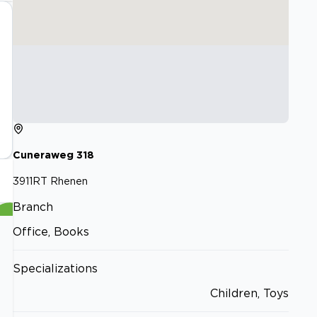
Cuneraweg
318
3911RT
Rhenen
Branch
Office, Books
Specializations
Children, Toys