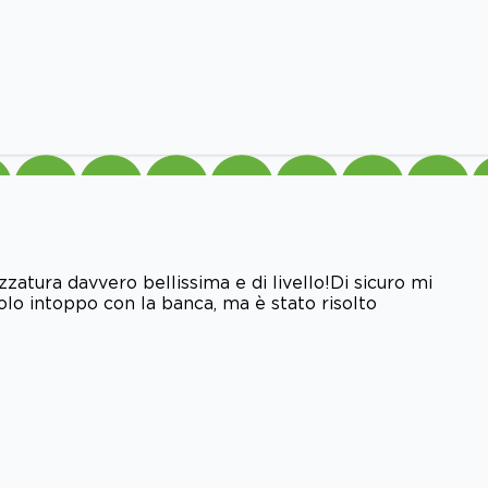
zatura davvero bellissima e di livello!Di sicuro mi
ccolo intoppo con la banca, ma è stato risolto