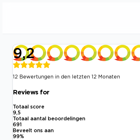
9,2
12 Bewertungen in den letzten 12 Monaten
Reviews for
Totaal score
9,5
Totaal aantal beoordelingen
691
Beveelt ons aan
99
%