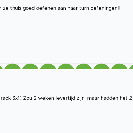
an ze thuis goed oefenen aan haar turn oefeningen!!
rtrack 3x1) Zou 2 weken levertijd zijn, maar hadden het 2