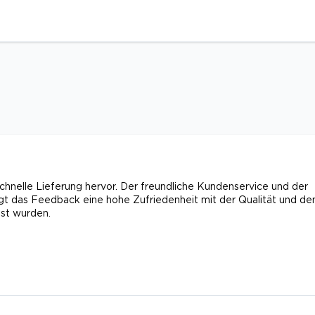
hnelle Lieferung hervor. Der freundliche Kundenservice und der
gt das Feedback eine hohe Zufriedenheit mit der Qualität und d
öst wurden.