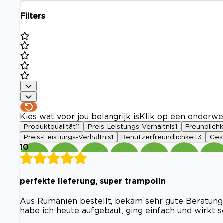
Filters
Kies wat voor jou belangrijk is
Klik op een onderwe
Produktqualität
11
Preis-Leistungs-Verhältnis
1
Freundlichk
Preis-Leistungs-Verhältnis
1
Benutzerfreundlichkeit
3
Ges
10
perfekte lieferung, super trampolin
Aus Rumänien bestellt, bekam sehr gute Beratung 
habe ich heute aufgebaut, ging einfach und wirkt se