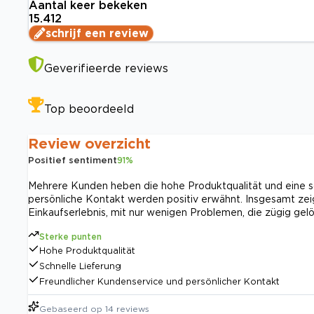
Aantal keer bekeken
15.412
schrijf een review
Geverifieerde reviews
Top beoordeeld
Review overzicht
Positief sentiment
91
%
Mehrere Kunden heben die hohe Produktqualität und eine sc
persönliche Kontakt werden positiv erwähnt. Insgesamt zei
Einkaufserlebnis, mit nur wenigen Problemen, die zügig gel
Sterke punten
Hohe Produktqualität
Schnelle Lieferung
Freundlicher Kundenservice und persönlicher Kontakt
Gebaseerd op
14
reviews