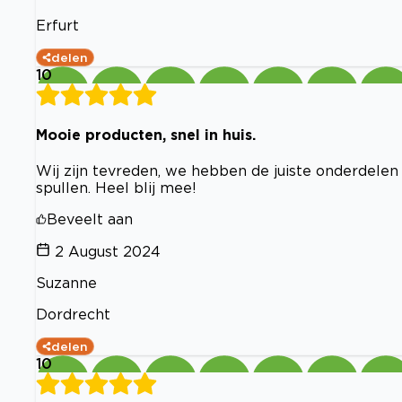
Erfurt
delen
10
Mooie producten, snel in huis.
Wij zijn tevreden, we hebben de juiste onderdelen
spullen. Heel blij mee!
Beveelt aan
2 August 2024
Suzanne
Dordrecht
delen
10