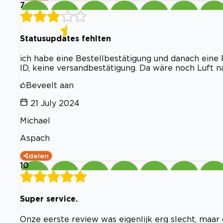
7
Statusupdates fehlten
ich habe eine Bestellbestätigung und danach eine 
ID, keine versandbestätigung. Da wäre noch Luft n
Beveelt aan
21 July 2024
Michael
Aspach
delen
10
Super service.
Onze eerste review was eigenlijk erg slecht, maar