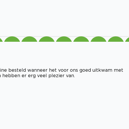
line besteld wanneer het voor ons goed uitkwam met
 hebben er erg veel plezier van.