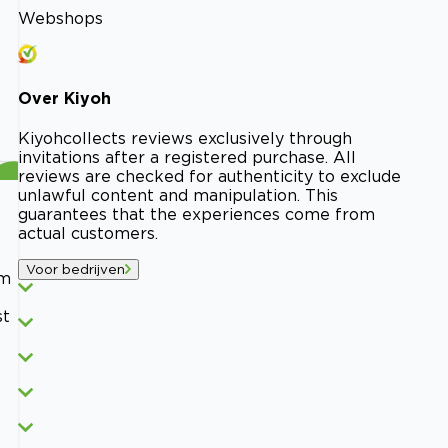
Webshops
Over
Kiyoh
Kiyoh
collects reviews exclusively through
invitations after a registered purchase. All
reviews are checked for authenticity to exclude
unlawful content and manipulation. This
guarantees that the experiences come from
actual customers.
Voor bedrijven
am
st