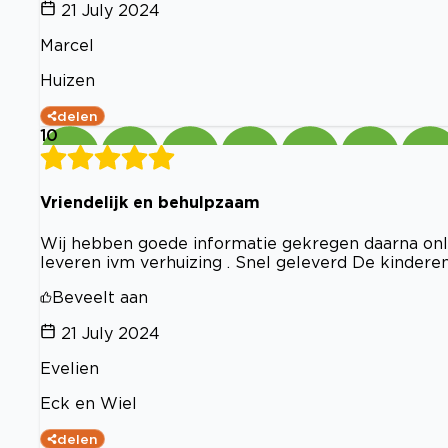
21 July 2024
Marcel
Huizen
delen
10
Vriendelijk en behulpzaam
Wij hebben goede informatie gekregen daarna on
leveren ivm verhuizing . Snel geleverd De kinderen
Beveelt aan
21 July 2024
Evelien
Eck en Wiel
delen