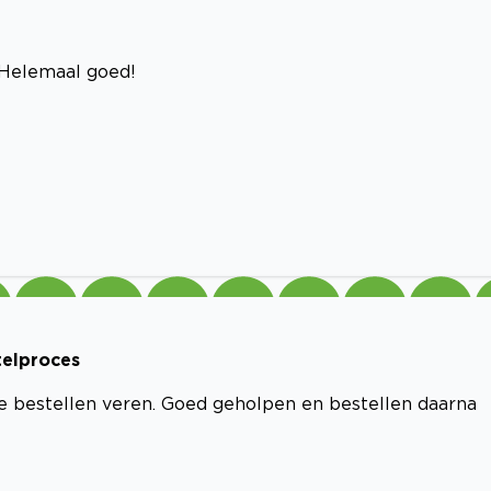
. Helemaal goed!
telproces
te bestellen veren. Goed geholpen en bestellen daarna