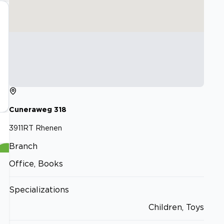
Cuneraweg
318
3911RT
Rhenen
Branch
Office, Books
Specializations
Children, Toys