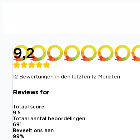
9,2
12 Bewertungen in den letzten 12 Monaten
Reviews for
Totaal score
9,5
Totaal aantal beoordelingen
691
Beveelt ons aan
99
%