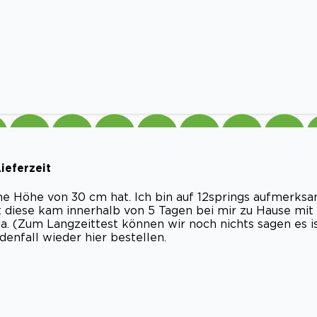
ieferzeit
ne Höhe von 30 cm hat. Ich bin auf 12springs aufmerks
t diese kam innerhalb von 5 Tagen bei mir zu Hause mit
ga. (Zum Langzeittest können wir noch nichts sagen es i
denfall wieder hier bestellen.