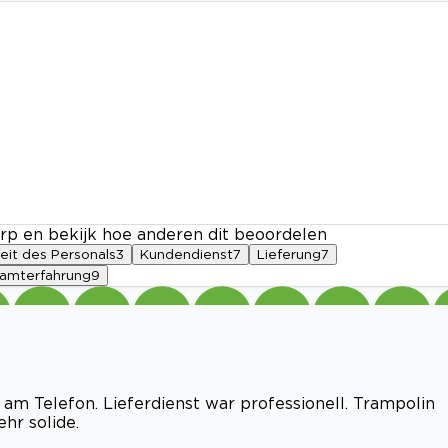
rp en bekijk hoe anderen dit beoordelen
eit des Personals
3
Kundendienst
7
Lieferung
7
amterfahrung
9
am Telefon. Lieferdienst war professionell. Trampolin
hr solide.