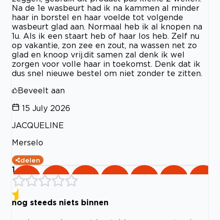
Na de 1e wasbeurt had ik na kammen al minder
haar in borstel en haar voelde tot volgende
wasbeurt glad aan. Normaal heb ik al knopen na
1u. Als ik een staart heb of haar los heb. Zelf nu
op vakantie, zon zee en zout, na wassen net zo
glad en knoop vrij.dit samen zal denk ik wel
zorgen voor volle haar in toekomst. Denk dat ik
dus snel nieuwe bestel om niet zonder te zitten.
Beveelt aan
15 July 2026
JACQUELINE
Merselo
delen
1
nog steeds niets binnen