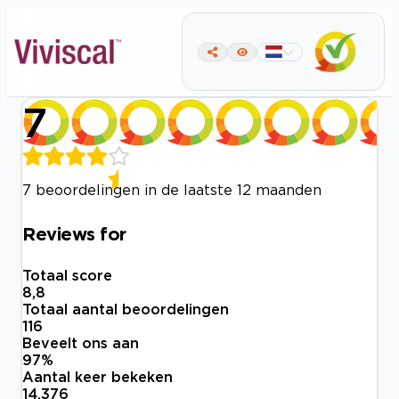
7
7 beoordelingen in de laatste 12 maanden
Reviews for
Totaal score
8,8
Totaal aantal beoordelingen
116
Beveelt ons aan
97
%
Aantal keer bekeken
14.376