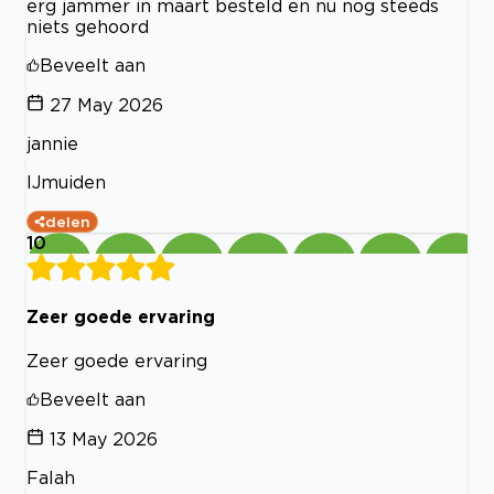
erg jammer in maart besteld en nu nog steeds
niets gehoord
Beveelt aan
27 May 2026
jannie
IJmuiden
delen
10
Zeer goede ervaring
Zeer goede ervaring
Beveelt aan
13 May 2026
Falah