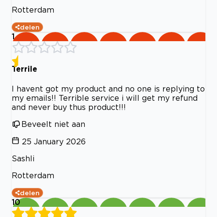
Rotterdam
delen
1
Terrile
I havent got my product and no one is replying to
my emails!! Terrible service i will get my refund
and never buy thus product!!!
Beveelt niet aan
25 January 2026
Sashli
Rotterdam
delen
10