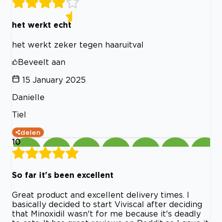
het werkt echt
het werkt zeker tegen haaruitval
Beveelt aan
15 January 2025
Danielle
Tiel
delen
10
So far it's been excellent
Great product and excellent delivery times. I
basically decided to start Viviscal after deciding
that Minoxidil wasn't for me because it's deadly