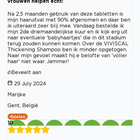
vrouwen helpen écht!
Na 2,5 maanden gebruik van deze tabletten is
mijn haaruitval met 90% afgenomen en daar ben
ik uiteraard zeer blij mee. Vandaag bestelde ik
mijn 2de driemaandelijkse kuur en ik kijk erg uit
naar eventuele 'babyhaartjes' die in dit stadium
terug zouden kunnen komen. Over de VIVISCAL
Thickening Shampoo ben ik minder opgetogen.
Naar mijn gevoel maakt hij e belofte van 'voller
haar' niet waar. Jammer!
Beveelt aan
29 July 2024
Marijke
Gent, België
delen
10