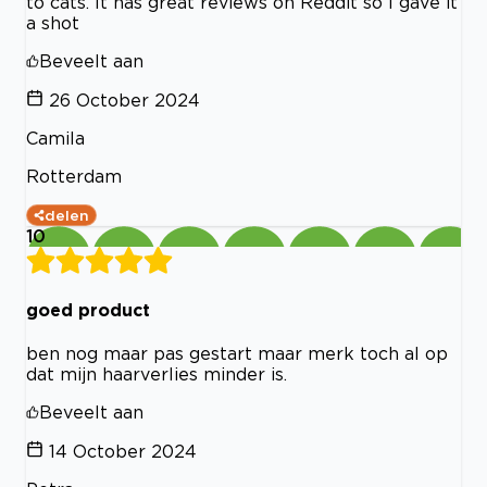
to cats. It has great reviews on Reddit so I gave it
a shot
Beveelt aan
26 October 2024
Camila
Rotterdam
delen
10
goed product
ben nog maar pas gestart maar merk toch al op
dat mijn haarverlies minder is.
Beveelt aan
14 October 2024