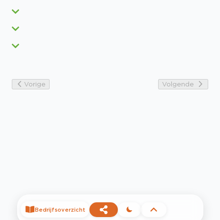
Vorige
Volgende
Bedrijfsoverzicht