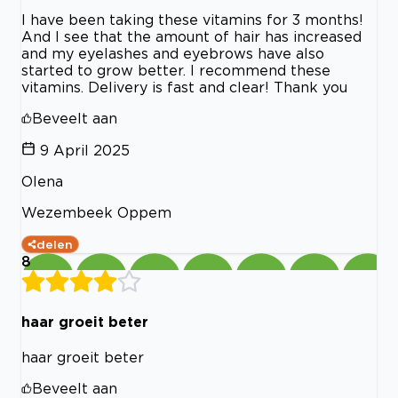
I have been taking these vitamins for 3 months!
And I see that the amount of hair has increased
and my eyelashes and eyebrows have also
started to grow better. I recommend these
vitamins. Delivery is fast and clear! Thank you
Beveelt aan
9 April 2025
Olena
Wezembeek Oppem
delen
8
haar groeit beter
haar groeit beter
Beveelt aan