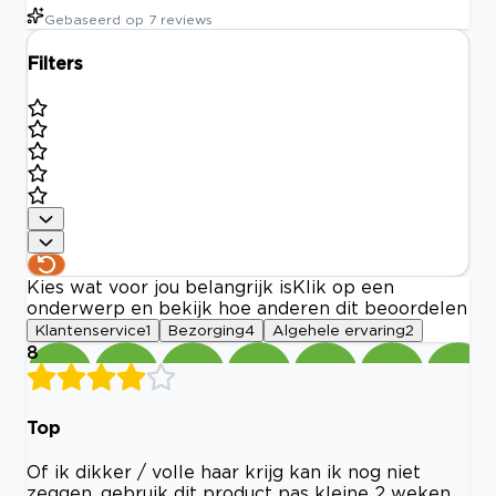
Gebaseerd op
7
reviews
Filters
Kies wat voor jou belangrijk is
Klik op een
onderwerp en bekijk hoe anderen dit beoordelen
Klantenservice
1
Bezorging
4
Algehele ervaring
2
8
Top
Of ik dikker / volle haar krijg kan ik nog niet
zeggen, gebruik dit product pas kleine 2 weken.