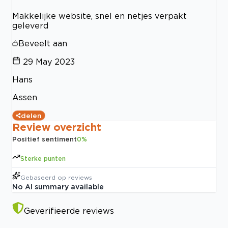
Makkelijke website, snel en netjes verpakt
geleverd
Beveelt aan
29 May 2023
Hans
Assen
delen
Review overzicht
Positief sentiment
0
%
Sterke punten
Gebaseerd op
reviews
No AI summary available
Geverifieerde reviews