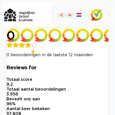
0
0 beoordelingen in de laatste 12 maanden
Reviews for
Totaal score
9,2
Totaal aantal beoordelingen
3.956
Beveelt ons aan
96
%
Aantal keer bekeken
37.808