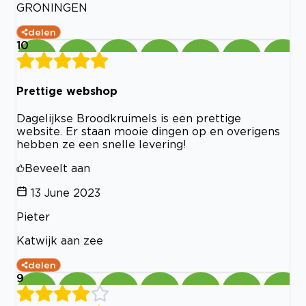
GRONINGEN
delen
10
Prettige webshop
Dagelijkse Broodkruimels is een prettige
website. Er staan mooie dingen op en overigens
hebben ze een snelle levering!
Beveelt aan
13 June 2023
Pieter
Katwijk aan zee
delen
9