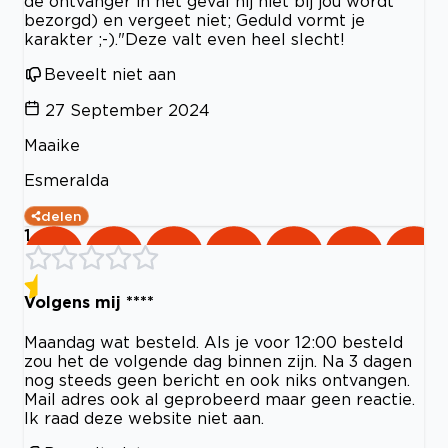
de ontvanger in het geval hij niet bij jou wordt
bezorgd) en vergeet niet; Geduld vormt je
karakter ;-)."Deze valt even heel slecht!
Beveelt niet aan
27 September 2024
Maaike
Esmeralda
delen
1
Volgens mij ****
Maandag wat besteld. Als je voor 12:00 besteld
zou het de volgende dag binnen zijn. Na 3 dagen
nog steeds geen bericht en ook niks ontvangen.
Mail adres ook al geprobeerd maar geen reactie.
Ik raad deze website niet aan.