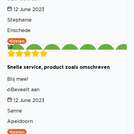
12 June 2023
Stephanie
Enschede
delen
10
Snelle service, product zoals omschreven
Blij mee!
Beveelt aan
12 June 2023
Sanne
Apeldoorn
delen