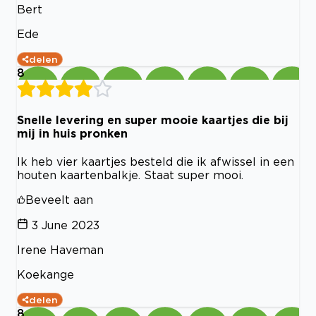
Bert
Ede
delen
8
Snelle levering en super mooie kaartjes die bij
mij in huis pronken
Ik heb vier kaartjes besteld die ik afwissel in een
houten kaartenbalkje. Staat super mooi.
Beveelt aan
3 June 2023
Irene Haveman
Koekange
delen
8