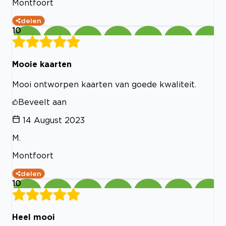
Montfoort
delen
10
Mooie kaarten
Mooi ontworpen kaarten van goede kwaliteit.
Beveelt aan
14 August 2023
M.
Montfoort
delen
10
Heel mooi