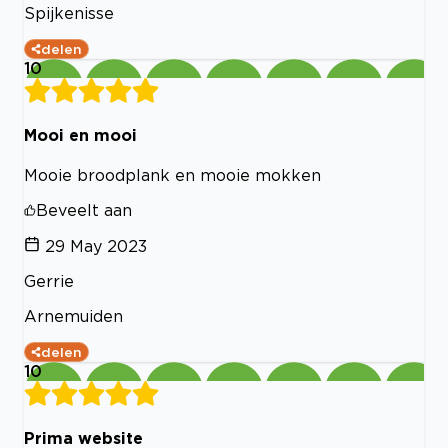
Spijkenisse
delen
10
Mooi en mooi
Mooie broodplank en mooie mokken
Beveelt aan
29 May 2023
Gerrie
Arnemuiden
delen
10
Prima website