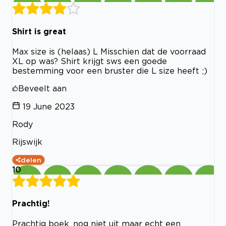
Shirt is great
Max size is (helaas) L Misschien dat de voorraad
XL op was? Shirt krijgt sws een goede
bestemming voor een bruster die L size heeft ;)
Beveelt aan
19 June 2023
Rody
Rijswijk
delen
10
Prachtig!
Prachtig boek, nog niet uit maar echt een