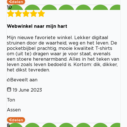
delen
10
Webwinkel naar mijn hart
Mijn nieuwe favoriete winkel. Lekker digitaal
struinen door de waarheid, weg en het leven. De
pocketbijbel prachtig, mooie kwaliteit T-shirts
om (uit te) dragen waar je voor staat, evenals
een stoere herenarmband. Alles in het teken van
leven zoals leven bedoeld is. Kortom: dik, dikker,
het dikst tevreden.
Beveelt aan
19 June 2023
Ton
Assen
delen
8