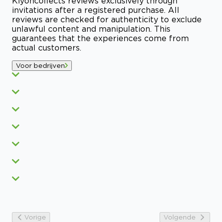
Kiyoh
collects reviews exclusively through
invitations after a registered purchase. All
reviews are checked for authenticity to exclude
unlawful content and manipulation. This
guarantees that the experiences come from
actual customers.
Voor bedrijven
Vorige
Volgende