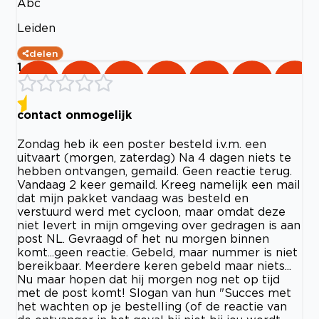
Abc
Leiden
delen
1
contact onmogelijk
Zondag heb ik een poster besteld i.v.m. een
uitvaart (morgen, zaterdag) Na 4 dagen niets te
hebben ontvangen, gemaild. Geen reactie terug.
Vandaag 2 keer gemaild. Kreeg namelijk een mail
dat mijn pakket vandaag was besteld en
verstuurd werd met cycloon, maar omdat deze
niet levert in mijn omgeving over gedragen is aan
post NL. Gevraagd of het nu morgen binnen
komt...geen reactie. Gebeld, maar nummer is niet
bereikbaar. Meerdere keren gebeld maar niets...
Nu maar hopen dat hij morgen nog net op tijd
met de post komt! Slogan van hun "Succes met
het wachten op je bestelling (of de reactie van