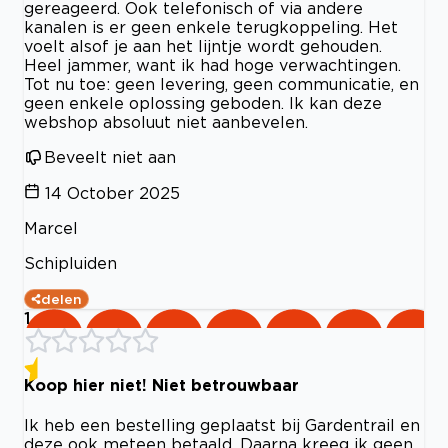
gereageerd. Ook telefonisch of via andere
kanalen is er geen enkele terugkoppeling. Het
voelt alsof je aan het lijntje wordt gehouden.
Heel jammer, want ik had hoge verwachtingen.
Tot nu toe: geen levering, geen communicatie, en
geen enkele oplossing geboden. Ik kan deze
webshop absoluut niet aanbevelen.
Beveelt niet aan
14 October 2025
Marcel
Schipluiden
delen
1
Koop hier niet! Niet betrouwbaar
Ik heb een bestelling geplaatst bij Gardentrail en
deze ook meteen betaald. Daarna kreeg ik geen