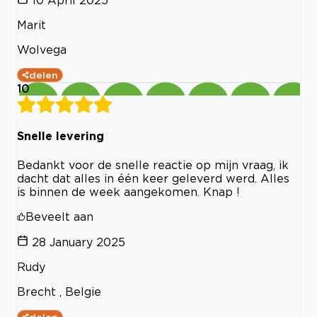
10 April 2025
Marit
Wolvega
delen
10
Snelle levering
Bedankt voor de snelle reactie op mijn vraag, ik
dacht dat alles in één keer geleverd werd. Alles
is binnen de week aangekomen. Knap !
Beveelt aan
28 January 2025
Rudy
Brecht , Belgie
delen