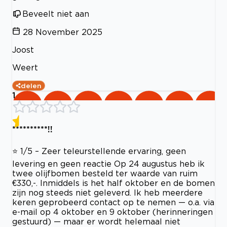
Beveelt niet aan
28 November 2025
Joost
Weert
delen
1
**********!!
⭐ 1/5 – Zeer teleurstellende ervaring, geen
levering en geen reactie Op 24 augustus heb ik
twee olijfbomen besteld ter waarde van ruim
€330,-. Inmiddels is het half oktober en de bomen
zijn nog steeds niet geleverd. Ik heb meerdere
keren geprobeerd contact op te nemen — o.a. via
e-mail op 4 oktober en 9 oktober (herinneringen
gestuurd) — maar er wordt helemaal niet