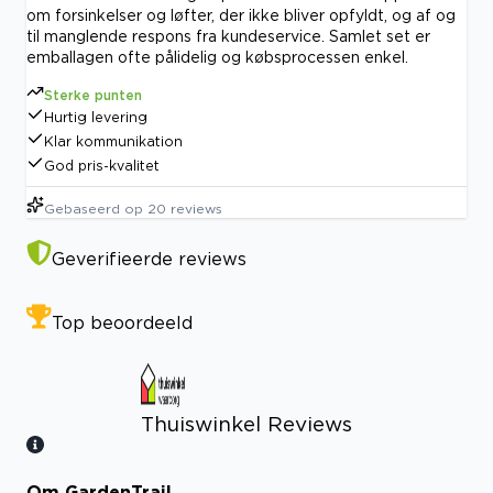
om forsinkelser og løfter, der ikke bliver opfyldt, og af og
til manglende respons fra kundeservice. Samlet set er
emballagen ofte pålidelig og købsprocessen enkel.
Sterke punten
Hurtig levering
Klar kommunikation
God pris-kvalitet
Gebaseerd op
20
reviews
Geverifieerde reviews
Top beoordeeld
Thuiswinkel Reviews
Om GardenTrail