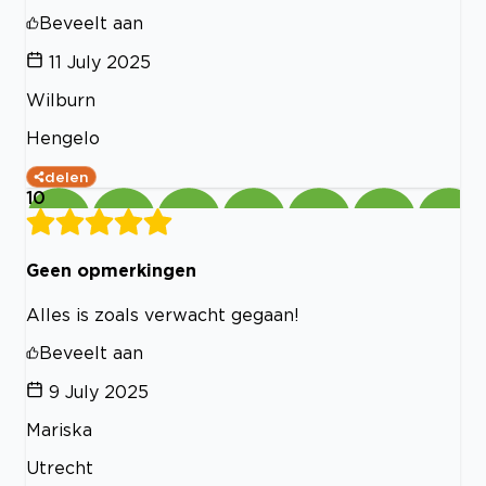
Beveelt aan
11 July 2025
Wilburn
Hengelo
delen
10
Geen opmerkingen
Alles is zoals verwacht gegaan!
Beveelt aan
9 July 2025
Mariska
Utrecht