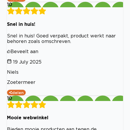
10
Snel in huis!
Snel in huis! Goed verpakt, product werkt naar
behoren zoals omschreven.
Beveelt aan
19 July 2025
Niels
Zoetermeer
delen
10
Mooie webwinkel
Bieden mooie producten aan tegen de