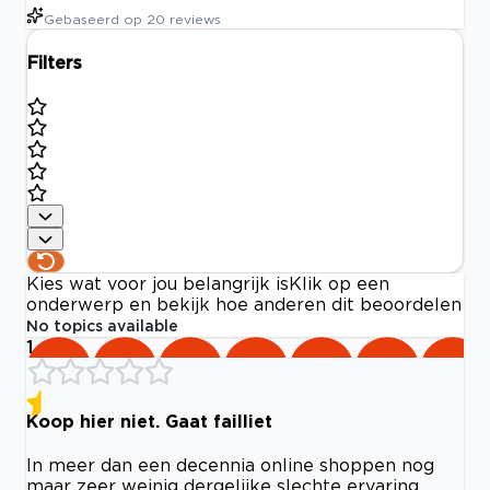
Gebaseerd op
20
reviews
Filters
Kies wat voor jou belangrijk is
Klik op een
onderwerp en bekijk hoe anderen dit beoordelen
No topics available
1
Koop hier niet. Gaat failliet
In meer dan een decennia online shoppen nog
maar zeer weinig dergelijke slechte ervaring