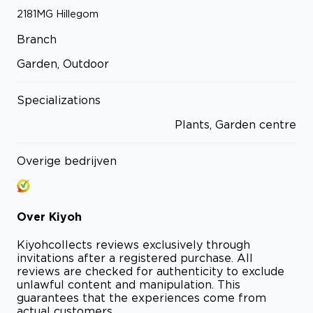
2181MG
Hillegom
Branch
Garden, Outdoor
Specializations
Plants, Garden centre
Overige bedrijven
Over
Kiyoh
Kiyoh
collects reviews exclusively through
invitations after a registered purchase. All
reviews are checked for authenticity to exclude
unlawful content and manipulation. This
guarantees that the experiences come from
actual customers.