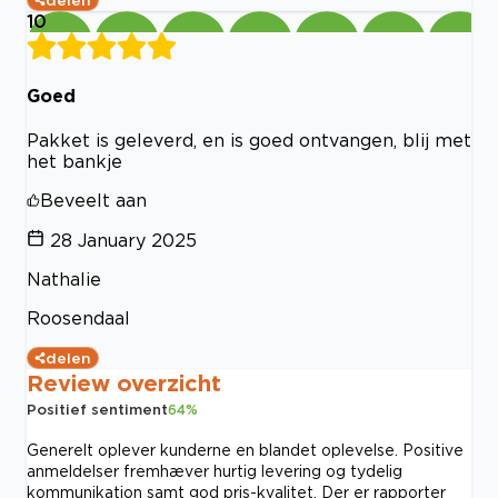
10
Goed
Pakket is geleverd, en is goed ontvangen, blij met
het bankje
Beveelt aan
28 January 2025
Nathalie
Roosendaal
delen
Review overzicht
Positief sentiment
64
%
Generelt oplever kunderne en blandet oplevelse. Positive
anmeldelser fremhæver hurtig levering og tydelig
kommunikation samt god pris-kvalitet. Der er rapporter