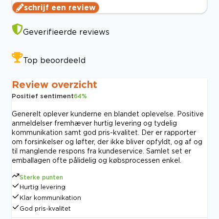
schrijf een review
Geverifieerde reviews
Top beoordeeld
Review overzicht
Positief sentiment
64
%
Generelt oplever kunderne en blandet oplevelse. Positive
anmeldelser fremhæver hurtig levering og tydelig
kommunikation samt god pris-kvalitet. Der er rapporter
om forsinkelser og løfter, der ikke bliver opfyldt, og af og
til manglende respons fra kundeservice. Samlet set er
emballagen ofte pålidelig og købsprocessen enkel.
Sterke punten
Hurtig levering
Klar kommunikation
God pris-kvalitet