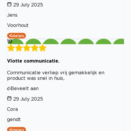
29 July 2025
Jens
Voorhout
delen
10
Vlotte communicatie.
Communicatie verliep vrij gemakkelijk en
product was snel in huis,.
Beveelt aan
29 July 2025
Cora
gendt
delen