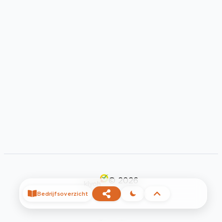
©
2026
Bedrijfsoverzicht