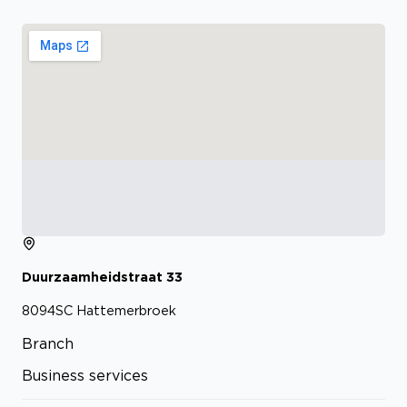
Duurzaamheidstraat
33
8094SC
Hattemerbroek
Branch
Business services