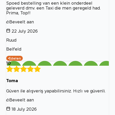
Spoed bestelling van een klein onderdeel
geleverd dmv. een Taxi die men geregeld had.
Prima, Top!!
Beveelt aan
22 July 2026
Ruud
Belfeld
delen
10
Toma
Güven ile alışveriş yapabilirsiniz. Hızlı ve güvenli.
Beveelt aan
18 July 2026