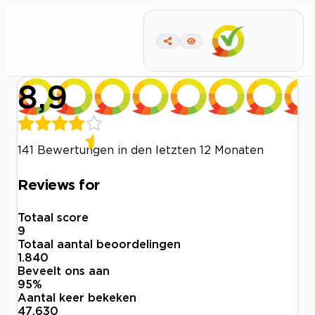
8,9
141 Bewertungen in den letzten 12 Monaten
Reviews for
Totaal score
9
Totaal aantal beoordelingen
1.840
Beveelt ons aan
95
%
Aantal keer bekeken
47.630