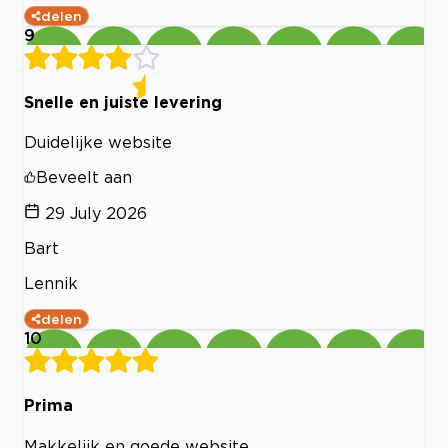
delen
9
Snelle en juiste levering
Duidelijke website
Beveelt aan
29 July 2026
Bart
Lennik
delen
10
Prima
Makkelijk en goede website