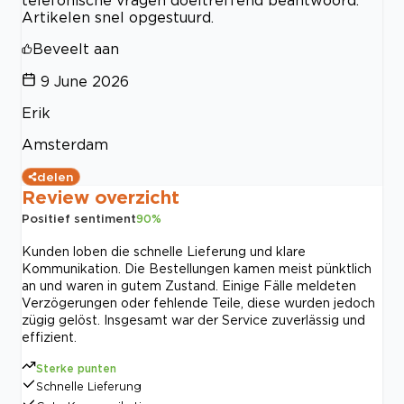
telefonische vragen doeltreffend beantwoord.
Artikelen snel opgestuurd.
Beveelt aan
9 June 2026
Erik
Amsterdam
delen
Review overzicht
Positief sentiment
90
%
Kunden loben die schnelle Lieferung und klare
Kommunikation. Die Bestellungen kamen meist pünktlich
an und waren in gutem Zustand. Einige Fälle meldeten
Verzögerungen oder fehlende Teile, diese wurden jedoch
zügig gelöst. Insgesamt war der Service zuverlässig und
effizient.
Sterke punten
Schnelle Lieferung