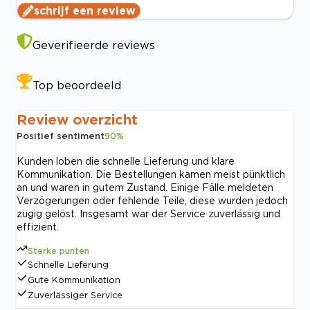
schrijf een review
Geverifieerde reviews
Top beoordeeld
Review overzicht
Positief sentiment
90
%
Kunden loben die schnelle Lieferung und klare
Kommunikation. Die Bestellungen kamen meist pünktlich
an und waren in gutem Zustand. Einige Fälle meldeten
Verzögerungen oder fehlende Teile, diese wurden jedoch
zügig gelöst. Insgesamt war der Service zuverlässig und
effizient.
Sterke punten
Schnelle Lieferung
Gute Kommunikation
Zuverlässiger Service