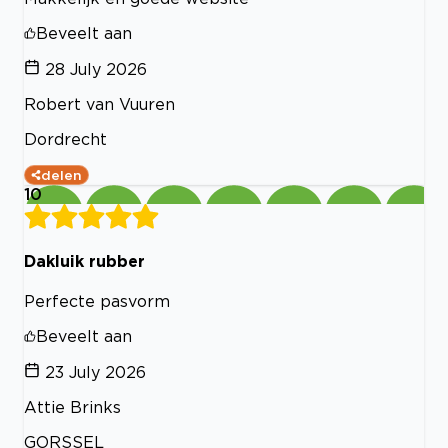
Beveelt aan
28 July 2026
Robert van Vuuren
Dordrecht
delen
10
Dakluik rubber
Perfecte pasvorm
Beveelt aan
23 July 2026
Attie Brinks
GORSSEL