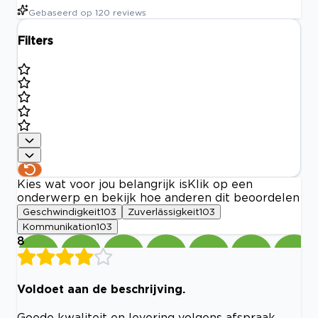
Gebaseerd op
120
reviews
Filters
Kies wat voor jou belangrijk is
Klik op een
onderwerp en bekijk hoe anderen dit beoordelen
Geschwindigkeit
103
Zuverlässigkeit
103
Kommunikation
103
8
Voldoet aan de beschrijving.
Goede kwaliteit en levering volgens afspraak.