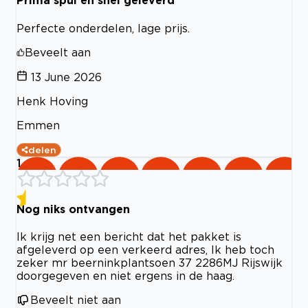
Prima spul en snel geleverd
Perfecte onderdelen, lage prijs.
Beveelt aan
13 June 2026
Henk Hoving
Emmen
delen
1
Nog niks ontvangen
Ik krijg net een bericht dat het pakket is
afgeleverd op een verkeerd adres, Ik heb toch
zeker mr beerninkplantsoen 37 2286MJ Rijswijk
doorgegeven en niet ergens in de haag.
Beveelt niet aan