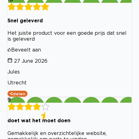
Snel geleverd
Het juiste product voor een goede prijs dat snel
is geleverd
Beveelt aan
27 June 2026
Jules
Utrecht
delen
9
doet wat het moet doen
Gemakkelijk en overzichtelijke website,
gemakkelijk om parts te vinden.