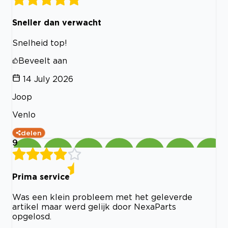
Sneller dan verwacht
Snelheid top!
Beveelt aan
14 July 2026
Joop
Venlo
delen
9
Prima service
Was een klein probleem met het geleverde
artikel maar werd gelijk door NexaParts
opgelosd.