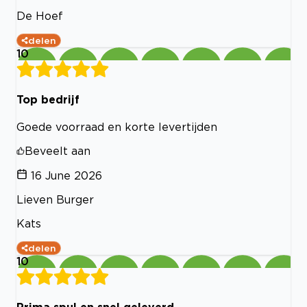
De Hoef
delen
10
Top bedrijf
Goede voorraad en korte levertijden
Beveelt aan
16 June 2026
Lieven Burger
Kats
delen
10