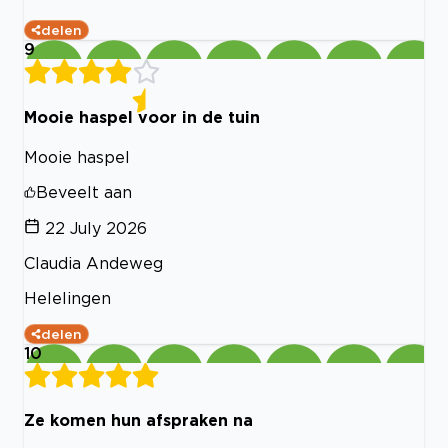
delen
9
Mooie haspel voor in de tuin
Mooie haspel
Beveelt aan
22 July 2026
Claudia Andeweg
Helelingen
delen
10
Ze komen hun afspraken na