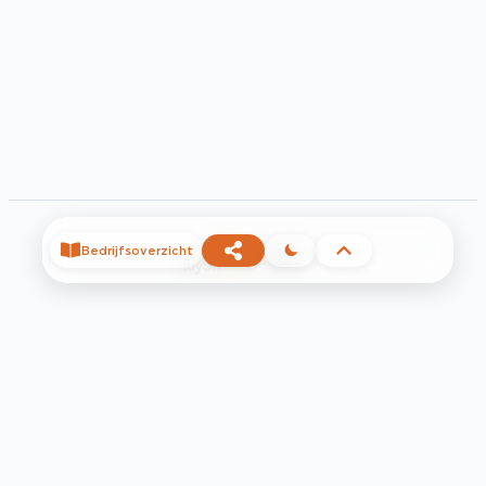
Bedrijfsoverzicht
©
2026
Privacy
Voorwaarden
Contact
Help