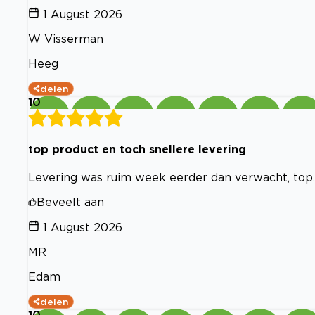
1 August 2026
W Visserman
Heeg
delen
10
top product en toch snellere levering
Levering was ruim week eerder dan verwacht, top.
Beveelt aan
1 August 2026
MR
Edam
delen