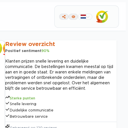
Review overzicht
Positief sentiment
90
%
Klanten prijzen snelle levering en duidelijke
communicatie. De bestellingen kwamen meestal op tijd
aan en in goede staat. Er waren enkele meldingen van
vertragingen of ontbrekende onderdelen, maar die
problemen werden snel opgelost. Over het algemeen
blijft de service betrouwbaar en efficiënt.
Sterke punten
Snelle levering
Duidelijke communicatie
Betrouwbare service
Gebaseerd op
120
reviews