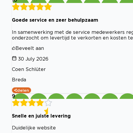
10
Goede service en zeer behulpzaam
In samenwerking met de service medewerkers regel
onderzocht om levertijd te verkorten en kosten te
Beveelt aan
30 July 2026
Coen Schlüter
Breda
delen
9
Snelle en juiste levering
Duidelijke website