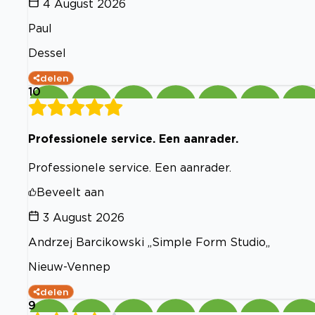
4 August 2026
Paul
Dessel
delen
10
Professionele service. Een aanrader.
Professionele service. Een aanrader.
Beveelt aan
3 August 2026
Andrzej Barcikowski ,,Simple Form Studio,,
Nieuw-Vennep
delen
9