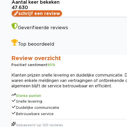
Aantal keer bekeken
47.630
schrijf een review
Geverifieerde reviews
Top beoordeeld
Review overzicht
Positief sentiment
90
%
Klanten prijzen snelle levering en duidelijke communicatie.
waren enkele meldingen van vertragingen of ontbrekende o
algemeen blijft de service betrouwbaar en efficiënt.
Sterke punten
Snelle levering
Duidelijke communicatie
Betrouwbare service
Gebaseerd op
120
reviews