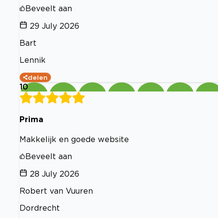
Beveelt aan
29 July 2026
Bart
Lennik
delen
10
Prima
Makkelijk en goede website
Beveelt aan
28 July 2026
Robert van Vuuren
Dordrecht