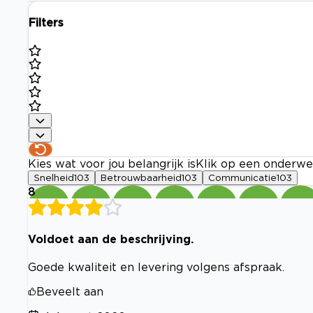
Filters
Kies wat voor jou belangrijk is
Klik op een onderwe
Snelheid
103
Betrouwbaarheid
103
Communicatie
103
8
Voldoet aan de beschrijving.
Goede kwaliteit en levering volgens afspraak.
Beveelt aan