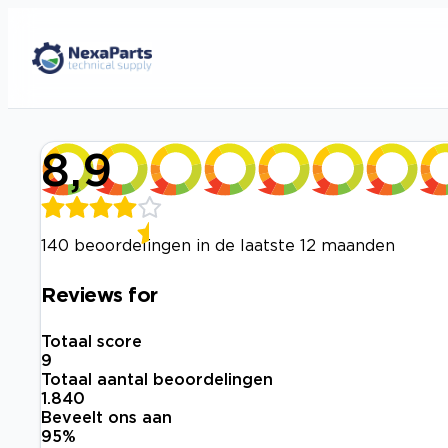
8,9
140 beoordelingen in de laatste 12 maanden
Reviews for
Totaal score
9
Totaal aantal beoordelingen
1.840
Beveelt ons aan
95
%