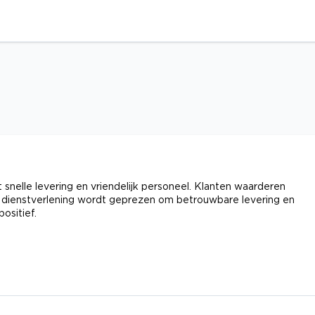
nelle levering en vriendelijk personeel. Klanten waarderen
De dienstverlening wordt geprezen om betrouwbare levering en
ositief.