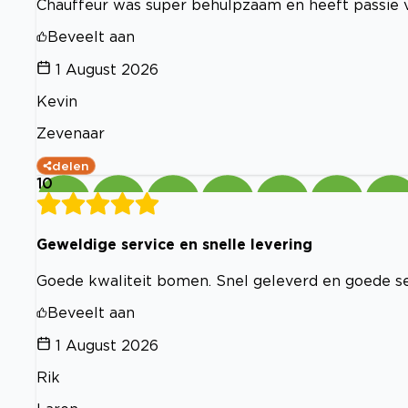
Chauffeur was super behulpzaam en heeft passie v
Beveelt aan
1 August 2026
Kevin
Zevenaar
delen
10
Geweldige service en snelle levering
Goede kwaliteit bomen. Snel geleverd en goede ser
Beveelt aan
1 August 2026
Rik