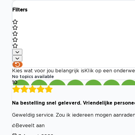
Filters
Kies wat voor jou belangrijk is
Klik op een onderwe
No topics available
10
Na bestelling snel geleverd. Vriendelijke persone
Geweldig service. Zou ik iedereen mogen aanrade
Beveelt aan