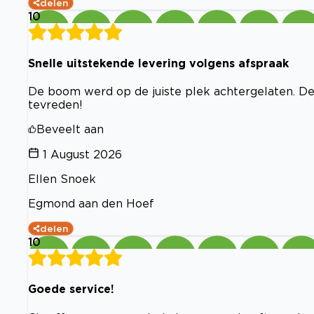
delen
10
Snelle uitstekende levering volgens afspraak
De boom werd op de juiste plek achtergelaten. De
tevreden!
Beveelt aan
1 August 2026
Ellen Snoek
Egmond aan den Hoef
delen
10
Goede service!