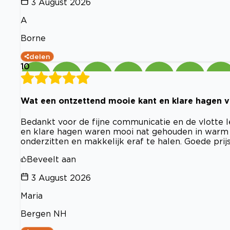
3 August 2026
A
Borne
delen
10
Wat een ontzettend mooie kant en klare hagen va
Bedankt voor de fijne communicatie en de vlotte l
en klare hagen waren mooi nat gehouden in warm w
onderzitten en makkelijk eraf te halen. Goede prij
Beveelt aan
3 August 2026
Maria
Bergen NH