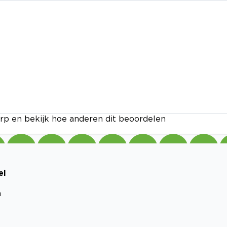
rp en bekijk hoe anderen dit beoordelen
el
n