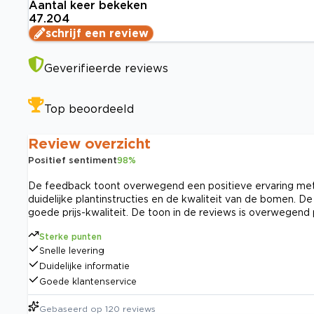
Aantal keer bekeken
47.204
schrijf een review
Geverifieerde reviews
Top beoordeeld
Review overzicht
Positief sentiment
98
%
De feedback toont overwegend een positieve ervaring met s
duidelijke plantinstructies en de kwaliteit van de bomen. 
goede prijs-kwaliteit. De toon in de reviews is overwegend p
Sterke punten
Snelle levering
Duidelijke informatie
Goede klantenservice
Gebaseerd op
120
reviews