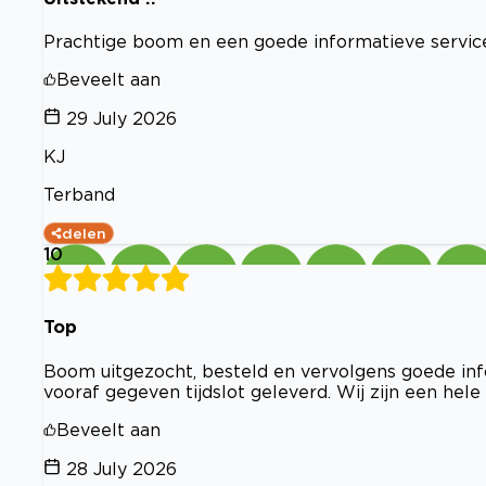
Prachtige boom en een goede informatieve service
Beveelt aan
29 July 2026
KJ
Terband
delen
10
Top
Boom uitgezocht, besteld en vervolgens goede info
vooraf gegeven tijdslot geleverd. Wij zijn een hel
Beveelt aan
28 July 2026