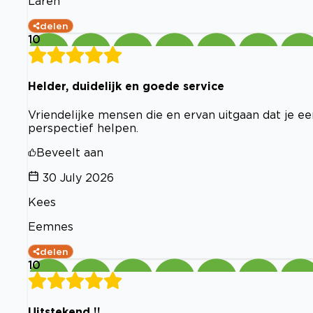
Laren
delen
10
Helder, duidelijk en goede service
Vriendelijke mensen die en ervan uitgaan dat je e
perspectief helpen.
Beveelt aan
30 July 2026
Kees
Eemnes
delen
10
Uitstekend !!