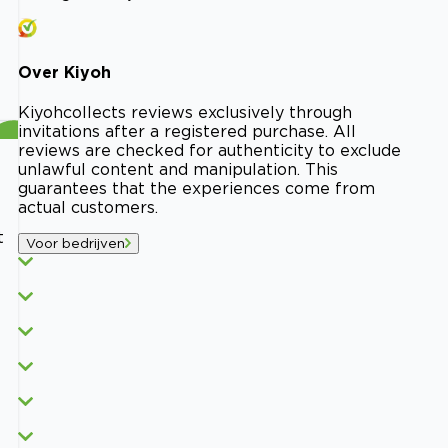
Over
Kiyoh
Kiyoh
collects reviews exclusively through
invitations after a registered purchase. All
reviews are checked for authenticity to exclude
unlawful content and manipulation. This
guarantees that the experiences come from
actual customers.
t
Voor bedrijven