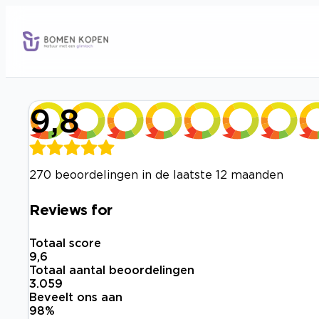
9,8
270 beoordelingen in de laatste 12 maanden
Reviews for
Totaal score
9,6
Totaal aantal beoordelingen
3.059
Beveelt ons aan
98
%