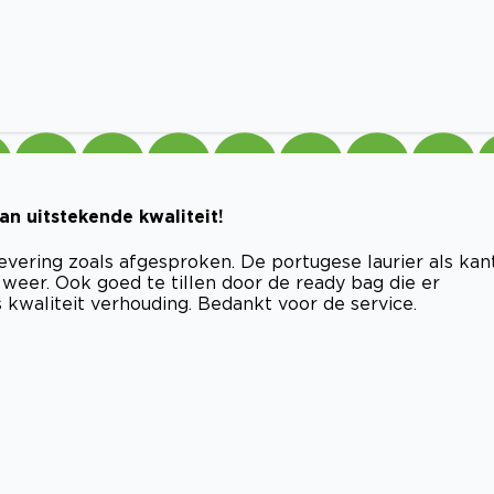
n uitstekende kwaliteit!
evering zoals afgesproken. De portugese laurier als kan
eer. Ook goed te tillen door de ready bag die er
s kwaliteit verhouding. Bedankt voor de service.