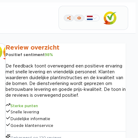
Review overzicht
Positief sentiment
98
%
De feedback toont overwegend een positieve ervaring
met snelle levering en vriendelijk personeel. Klanten
waarderen duidelijke plantinstructies en de kwaliteit van
de bomen. De dienstverlening wordt geprezen om
betrouwbare levering en goede prijs-kwaliteit. De toon in
de reviews is overwegend positief.
Sterke punten
Snelle levering
Duidelijke informatie
Goede klantenservice
Gebaseerd op
120
reviews