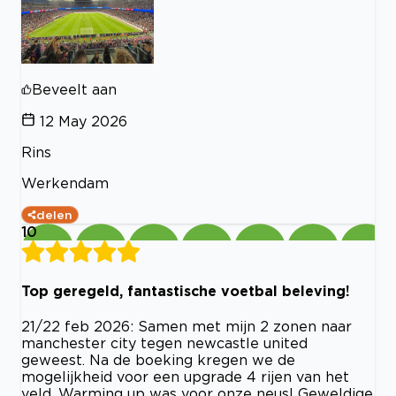
Beveelt aan
12 May 2026
Rins
Werkendam
delen
10
Top geregeld, fantastische voetbal beleving!
21/22 feb 2026: Samen met mijn 2 zonen naar
manchester city tegen newcastle united
geweest. Na de boeking kregen we de
mogelijkheid voor een upgrade 4 rijen van het
veld. Warming up was voor onze neus! Geweldige