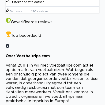
Uitstekende zitplaatsen
Gebaseerd op
120
reviews
Geverifieerde reviews
Top beoordeeld
Over Voetbaltrips.com
Vanaf 2011 zijn wij met Voetbaltrips.com actief
op de markt van voetbalreizen. Wat begon als
een onschuldig project van twee jongens die
vonden dat georganiseerde voetbalreizen te duur
waren, is onderhand uitgegroeid tot een
volwaardig reisbureau met een team van
tientallen medewerkers. Vanuit ons kantoor in
Utrecht organiseren we voetbaltrips naar
praktisch alle topclubs in Europa!