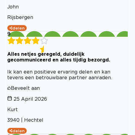
John
Rijsbergen
delen
9
Alles netjes geregeld, duidelijk
gecommuniceerd en alles tijdig bezorgd.
Ik kan een positieve ervaring delen en kan
tevens een betrouwbare partner aanraden.
Beveelt aan
25 April 2026
Kurt
3940 | Hechtel
delen