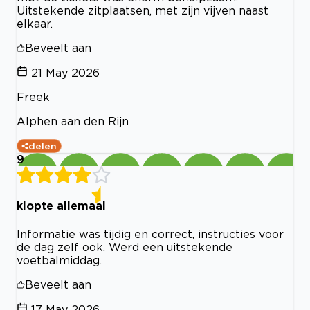
Uitstekende zitplaatsen, met zijn vijven naast
elkaar.
Beveelt aan
21 May 2026
Freek
Alphen aan den Rijn
delen
9
klopte allemaal
Informatie was tijdig en correct, instructies voor
de dag zelf ook. Werd een uitstekende
voetbalmiddag.
Beveelt aan
17 May 2026