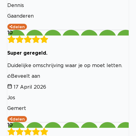
Dennis
Gaanderen
delen
10
Super geregeld.
Duidelijke omschrijving waar je op moet letten.
Beveelt aan
17 April 2026
Jos
Gemert
delen
10