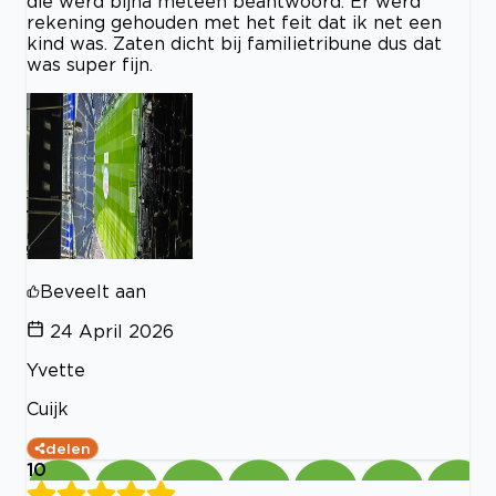
die werd bijna meteen beantwoord. Er werd
rekening gehouden met het feit dat ik net een
kind was. Zaten dicht bij familietribune dus dat
was super fijn.
Beveelt aan
24 April 2026
Yvette
Cuijk
delen
10