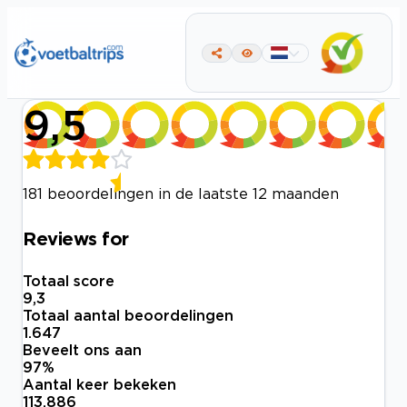
9,5
181 beoordelingen in de laatste 12 maanden
Reviews for
Totaal score
9,3
Totaal aantal beoordelingen
1.647
Beveelt ons aan
97
%
Aantal keer bekeken
113.886