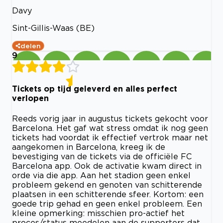
Davy
Sint-Gillis-Waas (BE)
delen
9
Tickets op tijd geleverd en alles perfect
verlopen
Reeds vorig jaar in augustus tickets gekocht voor
Barcelona. Het gaf wat stress omdat ik nog geen
tickets had voordat ik effectief vertrok maar net
aangekomen in Barcelona, kreeg ik de
bevestiging van de tickets via de officiële FC
Barcelona app. Ook de activatie kwam direct in
orde via die app. Aan het stadion geen enkel
probleem gekend en genoten van schitterende
plaatsen in een schitterende sfeer. Kortom: een
goede trip gehad en geen enkel probleem. Een
kleine opmerking: misschien pro-actief het
proces/status meedelen aan de supporters dat