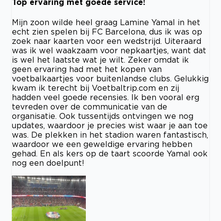
Top ervaring met goede service!
Mijn zoon wilde heel graag Lamine Yamal in het
echt zien spelen bij FC Barcelona, dus ik was op
zoek naar kaarten voor een wedstrijd. Uiteraard
was ik wel waakzaam voor nepkaartjes, want dat
is wel het laatste wat je wilt. Zeker omdat ik
geen ervaring had met het kopen van
voetbalkaartjes voor buitenlandse clubs. Gelukkig
kwam ik terecht bij Voetbaltrip.com en zij
hadden veel goede recensies. Ik ben vooral erg
tevreden over de communicatie van de
organisatie. Ook tussentijds ontvingen we nog
updates, waardoor je precies wist waar je aan toe
was. De plekken in het stadion waren fantastisch,
waardoor we een geweldige ervaring hebben
gehad. En als kers op de taart scoorde Yamal ook
nog een doelpunt!