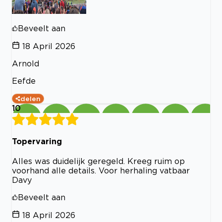
Beveelt aan
18 April 2026
Arnold
Eefde
delen
10
Topervaring
Alles was duidelijk geregeld. Kreeg ruim op
voorhand alle details. Voor herhaling vatbaar
Davy
Beveelt aan
18 April 2026