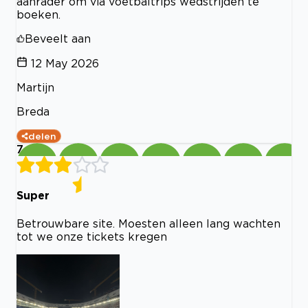
aanrader om via voetbaltrips wedstrijden te
boeken.
Beveelt aan
12 May 2026
Martijn
Breda
delen
7
Super
Betrouwbare site. Moesten alleen lang wachten
tot we onze tickets kregen