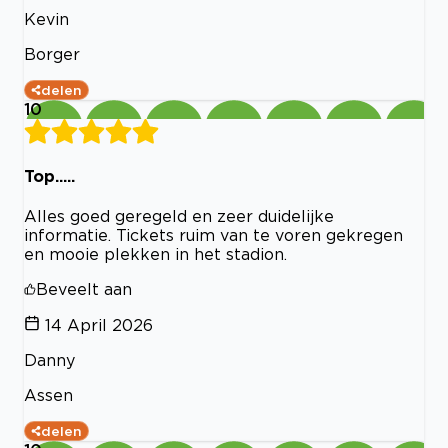
Kevin
Borger
delen
10
Top.....
Alles goed geregeld en zeer duidelijke
informatie. Tickets ruim van te voren gekregen
en mooie plekken in het stadion.
Beveelt aan
14 April 2026
Danny
Assen
delen