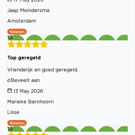
Jaap Meindersma
Amsterdam
delen
10
Top geregeld
Vriendelijk en goed geregeld.
Beveelt aan
13 May 2026
Marieke Barnhoorn
Lisse
delen
10