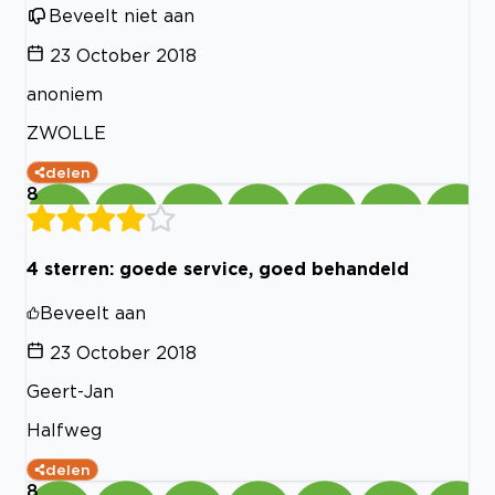
Beveelt niet aan
23 October 2018
anoniem
ZWOLLE
delen
8
4 sterren: goede service, goed behandeld
Beveelt aan
23 October 2018
Geert-Jan
Halfweg
delen
8