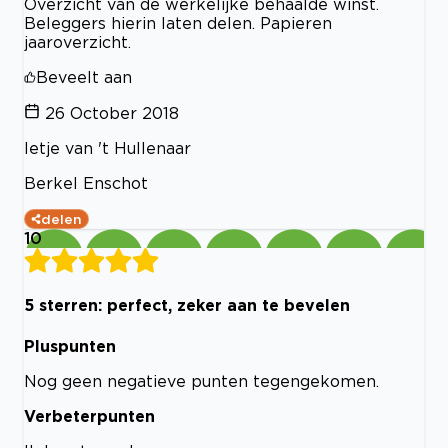
Overzicht van de werkelijke behaalde winst.
Beleggers hierin laten delen. Papieren
jaaroverzicht.
Beveelt aan
26 October 2018
Ietje van 't Hullenaar
Berkel Enschot
delen
10
5 sterren: perfect, zeker aan te bevelen
Pluspunten
Nog geen negatieve punten tegengekomen.
Verbeterpunten