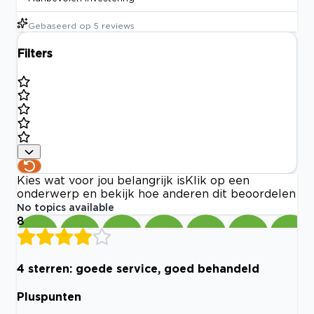
Gebaseerd op
5
reviews
Filters
Kies wat voor jou belangrijk is
Klik op een
onderwerp en bekijk hoe anderen dit beoordelen
No topics available
8
4 sterren: goede service, goed behandeld
Pluspunten