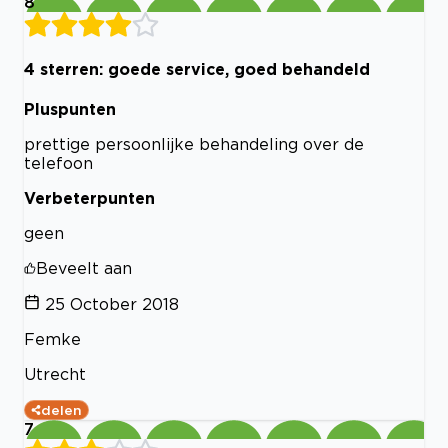
8
4 sterren: goede service, goed behandeld
Pluspunten
prettige persoonlijke behandeling over de
telefoon
Verbeterpunten
geen
Beveelt aan
25 October 2018
Femke
Utrecht
delen
7