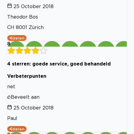
25 October 2018
Theodor Bos
CH 8001 Zürich
delen
8
4 sterren: goede service, goed behandeld
Verbeterpunten
net
Beveelt aan
25 October 2018
Paul
delen