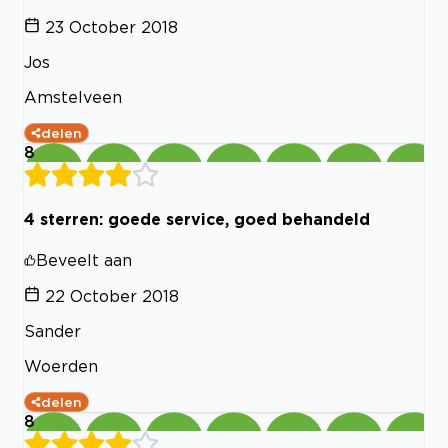
23 October 2018
Jos
Amstelveen
delen
8
4 sterren: goede service, goed behandeld
Beveelt aan
22 October 2018
Sander
Woerden
delen
8