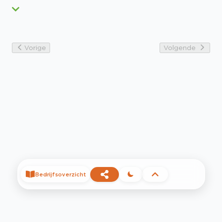
Vorige
Volgende
Bedrijfsoverzicht