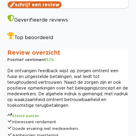
schrijf een review
Geverifieerde reviews
Top beoordeeld
Review overzicht
Positief sentiment
32
%
De ontvangen feedback wijst op zorgen omtrent een
fusie en uitgestelde betalingen, wat leidt tot
terughoudend vertrouwen. Naast de zorgen zijn er ook
positieve opmerkingen over het beleggingsconcept en de
medewerkers. De algehele indruk is gemengd, met nadruk
op waakzaamheid omtrent betrouwbaarheid en
toekomstige terugbetalingen.
Sterke punten
Interessant rendement
Goede ervaring met medewerkers
Aanbevolen investering