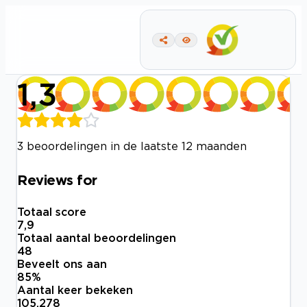
1,3
3 beoordelingen in de laatste 12 maanden
Reviews for
Totaal score
7,9
Totaal aantal beoordelingen
48
Beveelt ons aan
85
%
Aantal keer bekeken
105.278