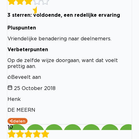
3 sterren: voldoende, een redelijke ervaring
Pluspunten
Vriendelijke benadering naar deelnemers.
Verbeterpunten
Op de zelfde wijze doorgaan, want dat voelt
prettig aan.
Beveelt aan
25 October 2018
Henk
DE MEERN
delen
10