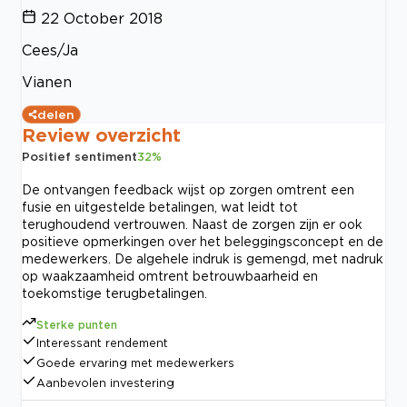
22 October 2018
Cees/Ja
Vianen
delen
Review overzicht
Positief sentiment
32
%
De ontvangen feedback wijst op zorgen omtrent een
fusie en uitgestelde betalingen, wat leidt tot
terughoudend vertrouwen. Naast de zorgen zijn er ook
positieve opmerkingen over het beleggingsconcept en de
medewerkers. De algehele indruk is gemengd, met nadruk
op waakzaamheid omtrent betrouwbaarheid en
toekomstige terugbetalingen.
Sterke punten
Interessant rendement
Goede ervaring met medewerkers
Aanbevolen investering