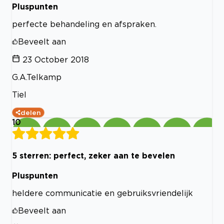
Pluspunten
perfecte behandeling en afspraken.
Beveelt aan
23 October 2018
G.A.Telkamp
Tiel
delen
10
5 sterren: perfect, zeker aan te bevelen
Pluspunten
heldere communicatie en gebruiksvriendelijk
Beveelt aan