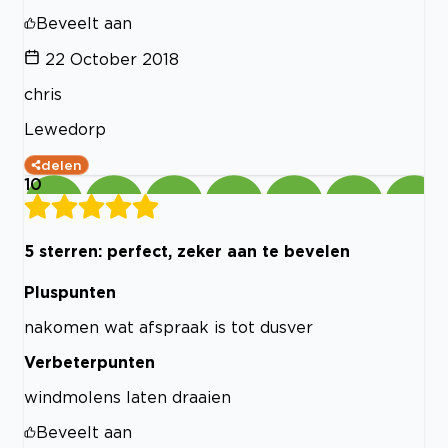
Beveelt aan
22 October 2018
chris
Lewedorp
delen
10
5 sterren: perfect, zeker aan te bevelen
Pluspunten
nakomen wat afspraak is tot dusver
Verbeterpunten
windmolens laten draaien
Beveelt aan