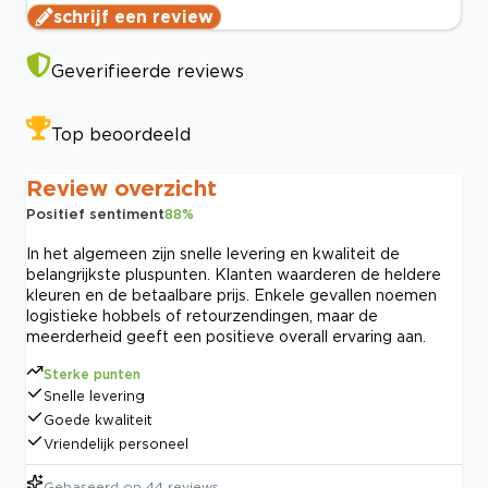
schrijf een review
Geverifieerde reviews
Top beoordeeld
Review overzicht
Positief sentiment
88
%
In het algemeen zijn snelle levering en kwaliteit de
belangrijkste pluspunten. Klanten waarderen de heldere
kleuren en de betaalbare prijs. Enkele gevallen noemen
logistieke hobbels of retourzendingen, maar de
meerderheid geeft een positieve overall ervaring aan.
Sterke punten
Snelle levering
Goede kwaliteit
Vriendelijk personeel
Gebaseerd op
44
reviews