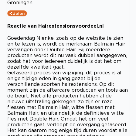
Groningen
delen
Reactie van Hairextensionsvoordeel.nl
Goedendag Nienke, zoals op de website te zien
en te lezen is, wordt de merknaam Balmain Hair
vervangen door Double Hair. Bij meerdere
producten wordt dit nu vaak dubbel aangegeven,
zodat het voor iedereen duidelijk is dat het om
dezelfde kwaliteit gaat.
Gefaseerd proces van wijziging; dit proces is al
enige tijd geleden in gang gezet bij de
verschillende soorten hairextensions. Op dit
moment zijn de aftercare producten en tools aan
de beurt. Niet alle producten hebben al de
nieuwe uitstraling gekregen: zo zijn er roze
flessen met Balmain Hair, witte flessen met
Balmain Hair, en uiteindelijk de definitieve witte
fles met Double Hair. Omdat het om veel
producten gaat, verloopt de overgang gefaseerd.
Het kan daarom nog enige tijd duren voordat alle
producten zijn omgezet naar de nieuwe