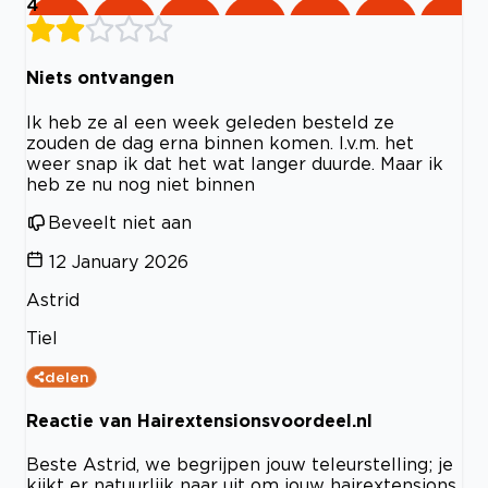
4
Niets ontvangen
Ik heb ze al een week geleden besteld ze
zouden de dag erna binnen komen. I.v.m. het
weer snap ik dat het wat langer duurde. Maar ik
heb ze nu nog niet binnen
Beveelt niet aan
12 January 2026
Astrid
Tiel
delen
Reactie van Hairextensionsvoordeel.nl
Beste Astrid, we begrijpen jouw teleurstelling; je
kijkt er natuurlijk naar uit om jouw hairextensions