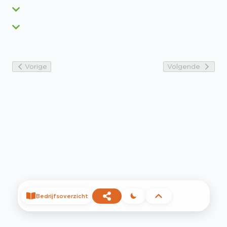
Vorige
Volgende
Bedrijfsoverzicht