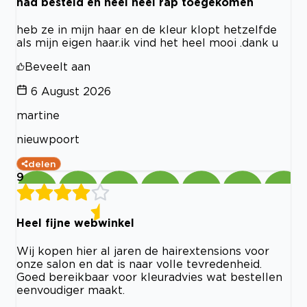
had besteld en heel heel rap toegekomen
heb ze in mijn haar en de kleur klopt hetzelfde
als mijn eigen haar.ik vind het heel mooi .dank u
Beveelt aan
6 August 2026
martine
nieuwpoort
delen
9
Heel fijne webwinkel
Wij kopen hier al jaren de hairextensions voor
onze salon en dat is naar volle tevredenheid.
Goed bereikbaar voor kleuradvies wat bestellen
eenvoudiger maakt.