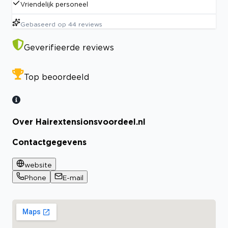
Vriendelijk personeel
Gebaseerd op
44
reviews
Geverifieerde reviews
Top beoordeeld
Over Hairextensionsvoordeel.nl
Contactgegevens
website
Phone
E-mail