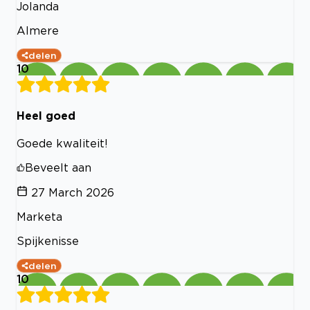
Jolanda
Almere
delen
10
Heel goed
Goede kwaliteit!
Beveelt aan
27 March 2026
Marketa
Spijkenisse
delen
10