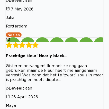
Beveelt aan
7 May 2026
Julia
Rotterdam
delen
10
Prachtige kleur! Nearly black…
Gisteren ontvangen! Ik moet ze nog gaan
gebruiken maar de kleur heeft me aangenaam
verrast! Was bang dat het te ‘zwart’ zou zijn maar
is prachtig en heeft diepte…
Beveelt aan
26 April 2026
Maya