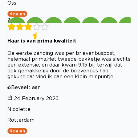
Oss
delen
7
Haar is van prima kwaliteit
De eerste zending was per brievenbuspost,
helemaal prima.Het tweede pakketje was slechts
een extensie, en daar kwam 9,15 bij, terwijl dat
ook gemakkelijk door de brievenbus had
gekund,dat vind ik dan een klein minpuntje
Beveelt aan
24 February 2026
Nicolette
Rotterdam
delen