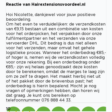
Reactie van Hairextensionsvoordeel.nl
Hoi Nicolette, dankjewel voor jouw positieve
beoordeling.
Om het even te verduidelijken: de verzendkosten
van €9,15 bestaan uit een combinatie van kosten
voor het orderpicken, het verpakken door onze
fulfilmentpartner en het verzenden via onze
vervoerder DHL. Dit bedrag is dus niet alleen
voor het verzenden, maar omvat het gehele
logistieke proces. Wanneer het orderbedrag €85,-
of hoger is, nemen wij de verzendkosten volledig
voor onze rekening. Bij een orderbedrag onder
€85,- zijn wij helaas genoodzaakt deze kosten
door te berekenen, omdat de marges te laag zijn
om ze zelf te dragen. Het maakt hierbij niet uit
of het pakket door de brievenbus past; het
orderbedrag is hierin bepalend. Mocht je nog
vragen of opmerkingen hebben, dan horen wij
dat graag. Je kunt ons bereiken op
telefoonnummer 076 888 44 33.
10