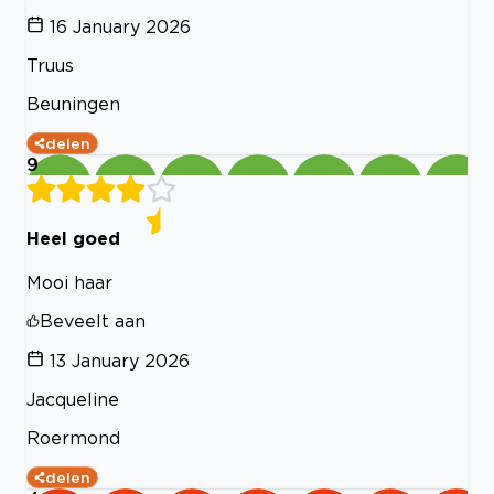
16 January 2026
Truus
Beuningen
delen
9
Heel goed
Mooi haar
Beveelt aan
13 January 2026
Jacqueline
Roermond
delen