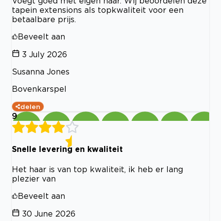
Voegt goed met eigen haar. Wij beoordelen deze
tapein extensions als topkwaliteit voor een
betaalbare prijs.
Beveelt aan
3 July 2026
Susanna Jones
Bovenkarspel
delen
9
Snelle levering en kwaliteit
Het haar is van top kwaliteit, ik heb er lang
plezier van
Beveelt aan
30 June 2026