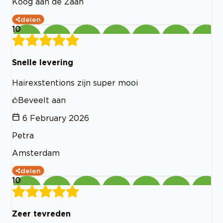
Koog aan de Zaan
delen
10
Snelle levering
Hairexstentions zijn super mooi
Beveelt aan
6 February 2026
Petra
Amsterdam
delen
10
Zeer tevreden