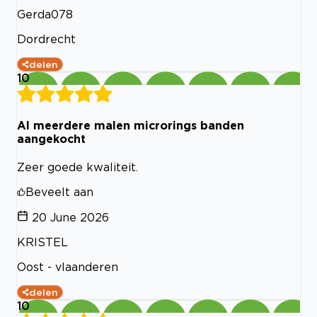
Gerda078
Dordrecht
delen
10
Al meerdere malen microrings banden
aangekocht
Zeer goede kwaliteit.
Beveelt aan
20 June 2026
KRISTEL
Oost - vlaanderen
delen
10