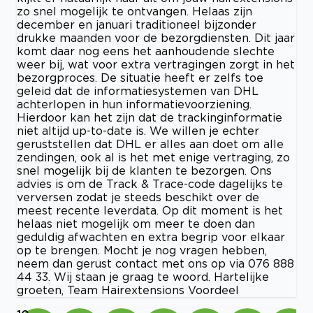
zo snel mogelijk te ontvangen. Helaas zijn
december en januari traditioneel bijzonder
drukke maanden voor de bezorgdiensten. Dit jaar
komt daar nog eens het aanhoudende slechte
weer bij, wat voor extra vertragingen zorgt in het
bezorgproces. De situatie heeft er zelfs toe
geleid dat de informatiesystemen van DHL
achterlopen in hun informatievoorziening.
Hierdoor kan het zijn dat de trackinginformatie
niet altijd up-to-date is. We willen je echter
geruststellen dat DHL er alles aan doet om alle
zendingen, ook al is het met enige vertraging, zo
snel mogelijk bij de klanten te bezorgen. Ons
advies is om de Track & Trace-code dagelijks te
verversen zodat je steeds beschikt over de
meest recente leverdata. Op dit moment is het
helaas niet mogelijk om meer te doen dan
geduldig afwachten en extra begrip voor elkaar
op te brengen. Mocht je nog vragen hebben,
neem dan gerust contact met ons op via 076 888
44 33. Wij staan je graag te woord. Hartelijke
groeten, Team Hairextensions Voordeel