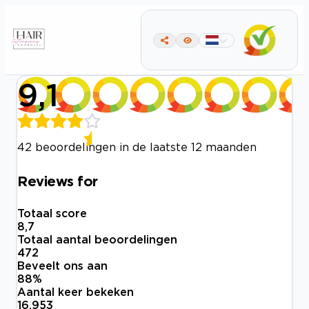
9,1
42 beoordelingen in de laatste 12 maanden
Reviews for
Totaal score
8,7
Totaal aantal beoordelingen
472
Beveelt ons aan
88
%
Aantal keer bekeken
16.953