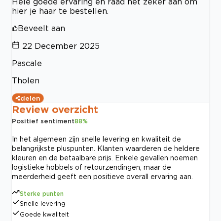
Hele goede ervaring en raad het zeker aan om
hier je haar te bestellen.
Beveelt aan
22 December 2025
Pascale
Tholen
delen
Review overzicht
Positief sentiment
88
%
In het algemeen zijn snelle levering en kwaliteit de
belangrijkste pluspunten. Klanten waarderen de heldere
kleuren en de betaalbare prijs. Enkele gevallen noemen
logistieke hobbels of retourzendingen, maar de
meerderheid geeft een positieve overall ervaring aan.
Sterke punten
Snelle levering
Goede kwaliteit