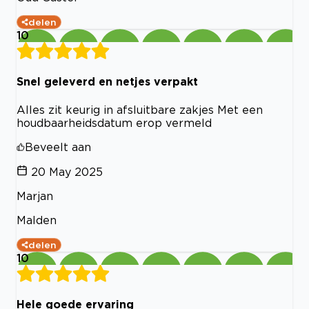
delen
10
Snel geleverd en netjes verpakt
Alles zit keurig in afsluitbare zakjes Met een
houdbaarheidsdatum erop vermeld
Beveelt aan
20 May 2025
Marjan
Malden
delen
10
Hele goede ervaring