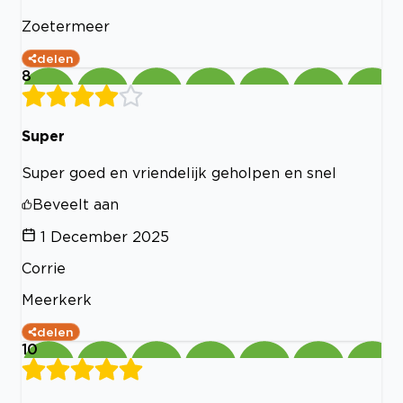
Zoetermeer
delen
8
Super
Super goed en vriendelijk geholpen en snel
Beveelt aan
1 December 2025
Corrie
Meerkerk
delen
10