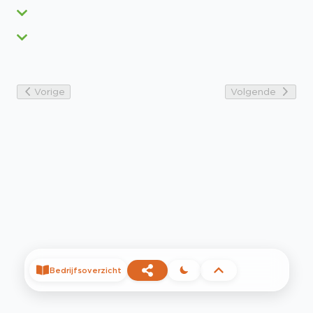
Vorige
Volgende
Bedrijfsoverzicht