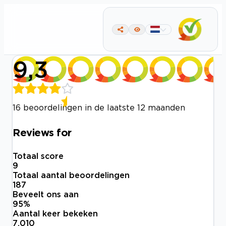
9,3
16 beoordelingen in de laatste 12 maanden
Reviews for
Totaal score
9
Totaal aantal beoordelingen
187
Beveelt ons aan
95
%
Aantal keer bekeken
7.010