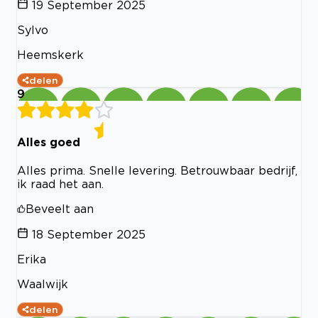
19 September 2025
Sylvo
Heemskerk
delen
9
Alles goed
Alles prima. Snelle levering. Betrouwbaar bedrijf,
ik raad het aan.
Beveelt aan
18 September 2025
Erika
Waalwijk
delen