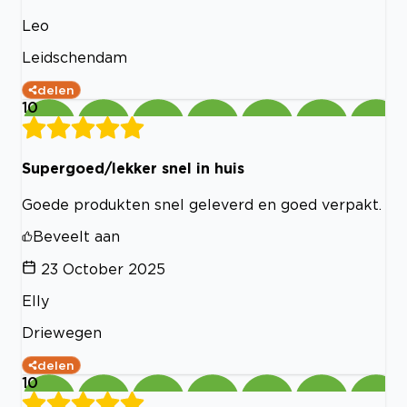
Leo
Leidschendam
delen
10
Supergoed/lekker snel in huis
Goede produkten snel geleverd en goed verpakt.
Beveelt aan
23 October 2025
Elly
Driewegen
delen
10