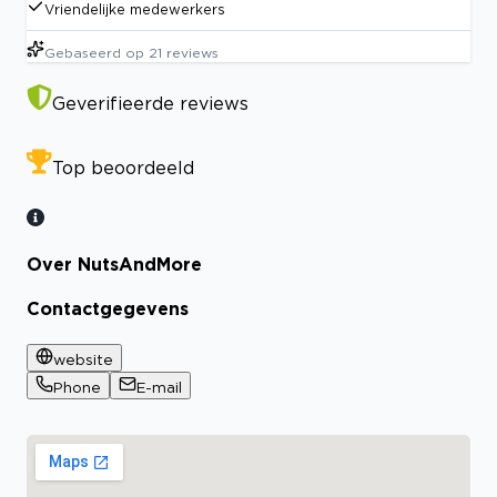
Vriendelijke medewerkers
Gebaseerd op
21
reviews
Geverifieerde reviews
Top beoordeeld
Over NutsAndMore
Contactgegevens
website
Phone
E-mail