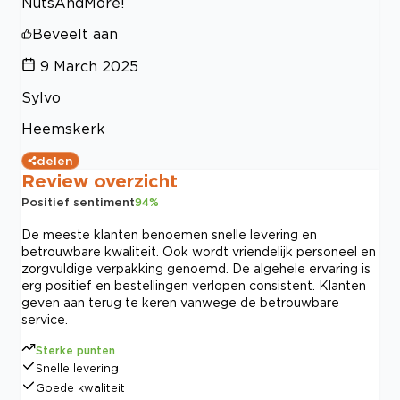
NutsAndMore!
Beveelt aan
9 March 2025
Sylvo
Heemskerk
delen
Review overzicht
Positief sentiment
94
%
De meeste klanten benoemen snelle levering en
betrouwbare kwaliteit. Ook wordt vriendelijk personeel en
zorgvuldige verpakking genoemd. De algehele ervaring is
erg positief en bestellingen verlopen consistent. Klanten
geven aan terug te keren vanwege de betrouwbare
service.
Sterke punten
Snelle levering
Goede kwaliteit