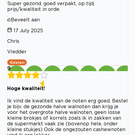
Super gezond, goed verpakt, op tijd,
prijs/kwaliteit in orde.
Beveelt aan
17 July 2025
Chris
Vledder
delen
9
Hoge kwaliteit!
Ik vind de kwaliteit van de noten erg goed. Bestel
je bijv. de gezonde halve walnoten dan krijg je
voor het overgrote halve walnoten, geen losse
kleine brokjes of korrels zoals ik in zakken van
de supermarkt vaak zie (bovenop hele, onder
kleine stukjes) Ook de ongezouten cashewnoten
vind ik erg lekker.