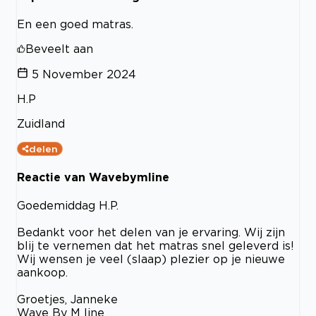
En een goed matras.
Beveelt aan
5 November 2024
H.P
Zuidland
delen
Reactie van Wavebymline
Goedemiddag H.P.
Bedankt voor het delen van je ervaring. Wij zijn
blij te vernemen dat het matras snel geleverd is!
Wij wensen je veel (slaap) plezier op je nieuwe
aankoop.
Groetjes, Janneke
Wave By M line