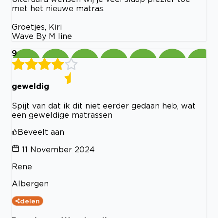
met het nieuwe matras.
Groetjes, Kiri
Wave By M line
9
geweldig
Spijt van dat ik dit niet eerder gedaan heb, wat
een geweldige matrassen
Beveelt aan
11 November 2024
Rene
Albergen
delen