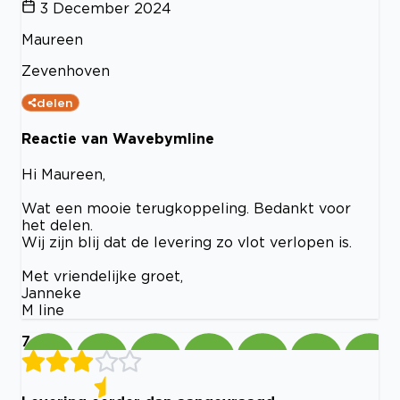
3 December 2024
Maureen
Zevenhoven
delen
Reactie van Wavebymline
Hi Maureen,
Wat een mooie terugkoppeling. Bedankt voor
het delen.
Wij zijn blij dat de levering zo vlot verlopen is.
Met vriendelijke groet,
Janneke
M line
7