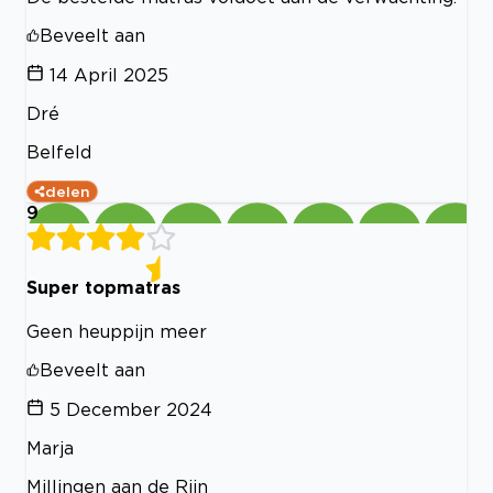
Beveelt aan
14 April 2025
Dré
Belfeld
delen
9
Super topmatras
Geen heuppijn meer
Beveelt aan
5 December 2024
Marja
Millingen aan de Rijn