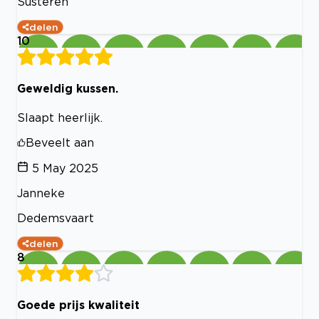
Susteren
delen
10
Geweldig kussen.
Slaapt heerlijk.
Beveelt aan
5 May 2025
Janneke
Dedemsvaart
delen
8
Goede prijs kwaliteit