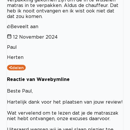
matras in te verpakken. Aldus de chauffeur. Dat
heb ik nooit ontvangen en ik wist ook niet dat
dat zou komen.
Beveelt aan
12 November 2024
Paul
Herten
delen
Reactie van Wavebymline
Beste Paul,
Hartelijk dank voor het plaatsen van jouw review!
Wat vervelend om te lezen dat je de matraszak
niet hebt ontvangen, onze excuses daarvoor.
Uiteraard wensen wij je veel slaap plezier toe