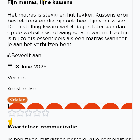
Fijn matras, fijne kussens
Het matras is stevig en ligt lekker. Kussens erbij
besteld ook en die zijn ook heel fijn voor zover.
De bestelling kwam wel 4 dagen later aan dan
op de website werd aangegeven wat niet zo fijn
is bij zoiets essentieels als een matras wanneer
je aan het verhuizen bent.
Beveelt aan
18 June 2025
Vernon
Amsterdam
delen
1
Waardeloze communicatie
Ik heb twee matrassen besteld. Alle combinaties