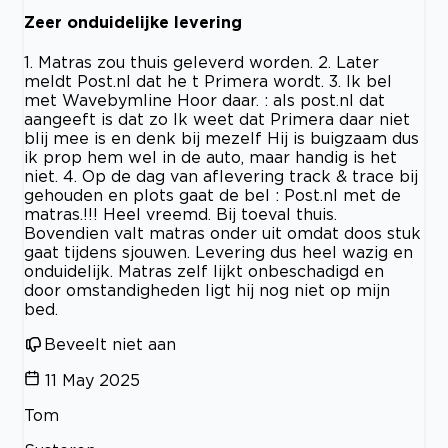
Zeer onduidelijke levering
1. Matras zou thuis geleverd worden. 2. Later
meldt Post.nl dat he t Primera wordt. 3. Ik bel
met Wavebymline Hoor daar. : als post.nl dat
aangeeft is dat zo Ik weet dat Primera daar niet
blij mee is en denk bij mezelf Hij is buigzaam dus
ik prop hem wel in de auto, maar handig is het
niet. 4. Op de dag van aflevering track & trace bij
gehouden en plots gaat de bel : Post.nl met de
matras.!!! Heel vreemd. Bij toeval thuis.
Bovendien valt matras onder uit omdat doos stuk
gaat tijdens sjouwen. Levering dus heel wazig en
onduidelijk. Matras zelf lijkt onbeschadigd en
door omstandigheden ligt hij nog niet op mijn
bed.
Beveelt niet aan
11 May 2025
Tom