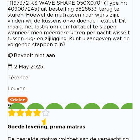
"1197372 KS WAVE SHAPE 050X070" (Type nr:
409007245) uit bestelling 5826633, terug te
sturen. Hoewel de matrassen naar wens zijn,
vinden wij de kussens onvoldoende flexibel. Dit
maakt het lastig om comfortabel te slapen
wanneer men meerdere keren per nacht wisselt
tussen rug- en zijligging. Kunt u aangeven wat de
volgende stappen zijn?
Beveelt niet aan
2 May 2025
Térence
Leuven
delen
9
Goede levering, prima matras
De bestelde matras voldoet aan de verwachting.