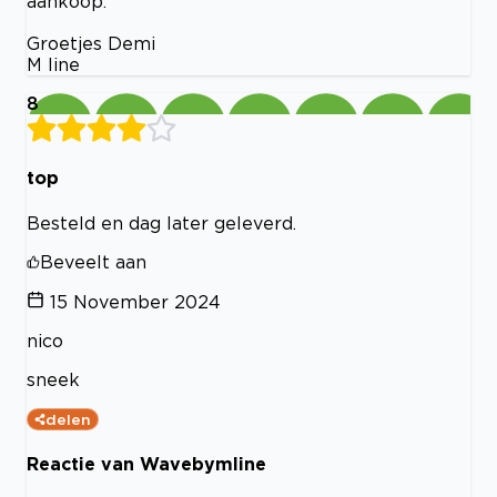
aankoop.
Groetjes Demi
M line
8
top
Besteld en dag later geleverd.
Beveelt aan
15 November 2024
nico
sneek
delen
Reactie van Wavebymline