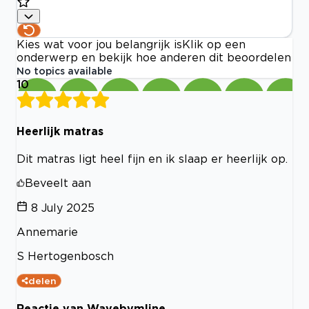
Kies wat voor jou belangrijk is
Klik op een
onderwerp en bekijk hoe anderen dit beoordelen
No topics available
10
Heerlijk matras
Dit matras ligt heel fijn en ik slaap er heerlijk op.
Beveelt aan
8 July 2025
Annemarie
S Hertogenbosch
delen
Reactie van Wavebymline