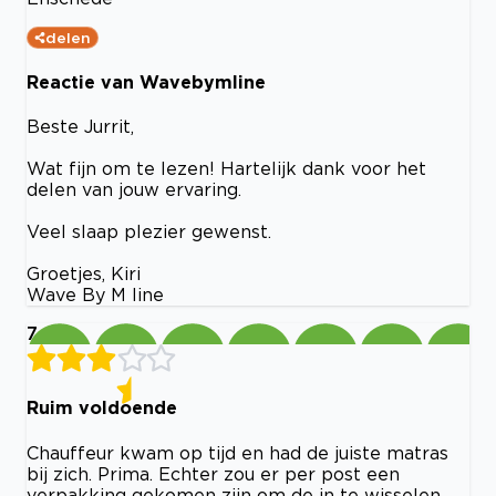
delen
Reactie van Wavebymline
Beste Jurrit,
Wat fijn om te lezen! Hartelijk dank voor het
delen van jouw ervaring.
Veel slaap plezier gewenst.
Groetjes, Kiri
Wave By M line
7
Ruim voldoende
Chauffeur kwam op tijd en had de juiste matras
bij zich. Prima. Echter zou er per post een
verpakking gekomen zijn om de in te wisselen