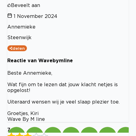
Beveelt aan
1 November 2024
Annemieke
Steenwijk
delen
Reactie van Wavebymline
Beste Annemieke,
Wat fijn om te lezen dat jouw klacht netjes is
opgelost!
Uiteraard wensen wij je veel slaap plezier toe.
Groetjes, Kiri
Wave By M line
7