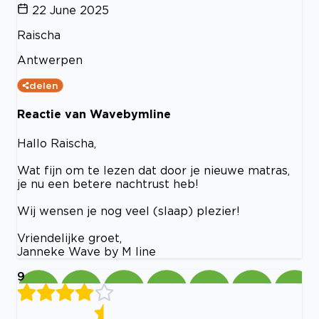
22 June 2025
Raischa
Antwerpen
delen
Reactie van Wavebymline
Hallo Raischa,
Wat fijn om te lezen dat door je nieuwe matras,
je nu een betere nachtrust heb!
Wij wensen je nog veel (slaap) plezier!
Vriendelijke groet,
Janneke Wave by M line
9