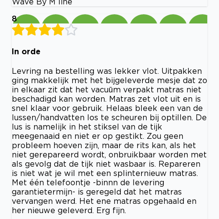
Wave By M line
8
In orde
Levring na bestelling was lekker vlot. Uitpakken
ging makkelijk met het bijgeleverde mesje dat zo
in elkaar zit dat het vacuūm verpakt matras niet
beschadigd kan worden. Matras zet vlot uit en is
snel klaar voor gebruik. Helaas bleek een van de
lussen/handvatten los te scheuren bij optillen. De
lus is namelijk in het stiksel van de tijk
meegenaaid en niet er op gestikt. Zou geen
probleem hoeven zijn, maar de rits kan, als het
niet gerepareerd wordt, onbruikbaar worden met
als gevolg dat de tijk niet wasbaar is. Repareren
is niet wat je wil met een splinternieuw matras.
Met één telefoontje -binnn de levering
garantietermijn- is geregeld dat het matras
vervangen werd. Het ene matras opgehaald en
her nieuwe geleverd. Erg fijn.