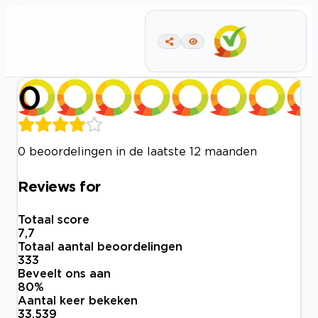
0
0 beoordelingen in de laatste 12 maanden
Reviews for
Totaal score
7,7
Totaal aantal beoordelingen
333
Beveelt ons aan
80
%
Aantal keer bekeken
33.539