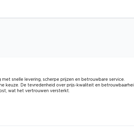
met snelle levering, scherpe prijzen en betrouwbare service.
me keuze. De tevredenheid over prijs-kwaliteit en betrouwbaarhe
st, wat het vertrouwen versterkt.