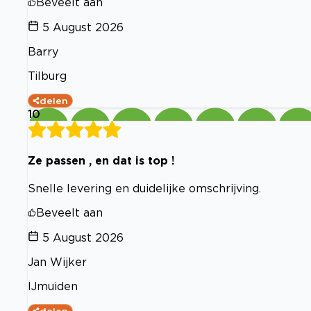
Beveelt aan
5 August 2026
Barry
Tilburg
delen
10
Ze passen , en dat is top !
Snelle levering en duidelijke omschrijving.
Beveelt aan
5 August 2026
Jan Wijker
IJmuiden