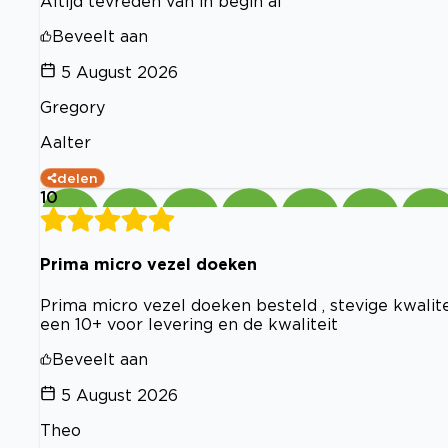
Altijd tevreden van in begin al
Beveelt aan
5 August 2026
Gregory
Aalter
delen
10
Prima micro vezel doeken
Prima micro vezel doeken besteld , stevige kwalite
een 10+ voor levering en de kwaliteit
Beveelt aan
5 August 2026
Theo