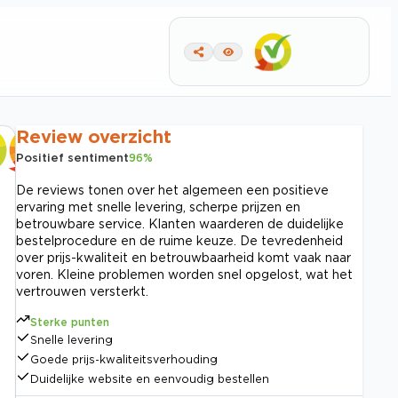
Review overzicht
Positief sentiment
96
%
De reviews tonen over het algemeen een positieve
ervaring met snelle levering, scherpe prijzen en
betrouwbare service. Klanten waarderen de duidelijke
bestelprocedure en de ruime keuze. De tevredenheid
over prijs-kwaliteit en betrouwbaarheid komt vaak naar
voren. Kleine problemen worden snel opgelost, wat het
vertrouwen versterkt.
Sterke punten
Snelle levering
Goede prijs-kwaliteitsverhouding
Duidelijke website en eenvoudig bestellen