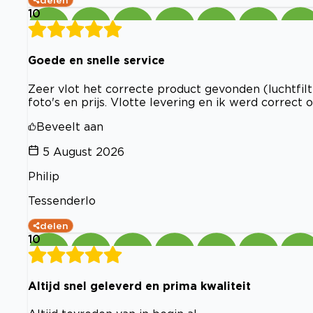
delen
10
Goede en snelle service
Zeer vlot het correcte product gevonden (luchtfilt
foto's en prijs. Vlotte levering en ik werd correc
Beveelt aan
5 August 2026
Philip
Tessenderlo
delen
10
Altijd snel geleverd en prima kwaliteit