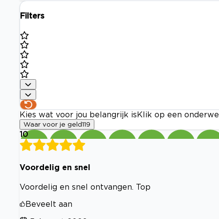
Filters
Kies wat voor jou belangrijk is
Klik op een onderwe
Waar voor je geld
119
10
Voordelig en snel
Voordelig en snel ontvangen. Top
Beveelt aan