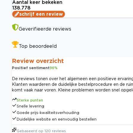
Aantal keer bekeken
138.778
schrijf een review
Geverifieerde reviews
Top beoordeeld
Review overzicht
Positief sentiment
96
%
De reviews tonen over het algemeen een positieve ervaring 
Klanten waarderen de duidelijke bestelprocedure en de rui
komt vaak naar voren. Kleine problemen worden snel opgelo
Sterke punten
Snelle levering
Goede prijs-kwaliteitsverhouding
Duidelijke website en eenvoudig bestellen
Gebaseerd op
120
reviews