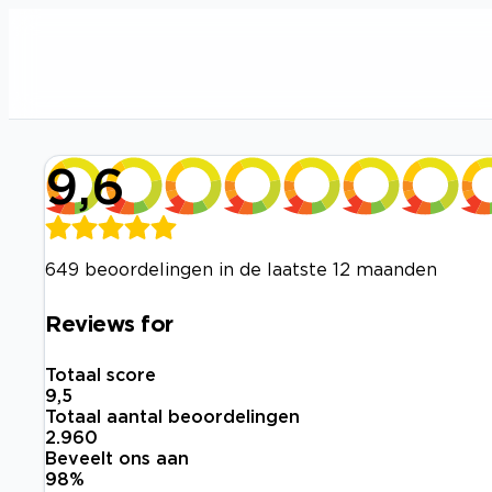
9,6
649 beoordelingen in de laatste 12 maanden
Reviews for
Totaal score
9,5
Totaal aantal beoordelingen
2.960
Beveelt ons aan
98
%