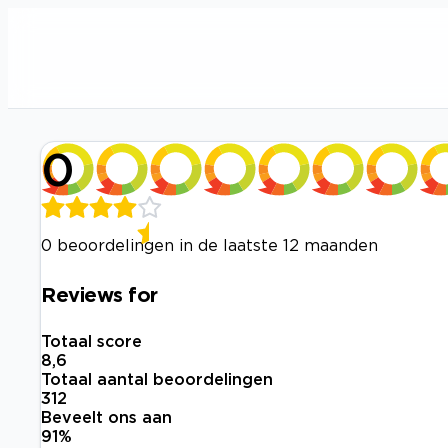
0
0 beoordelingen in de laatste 12 maanden
Reviews for
Totaal score
8,6
Totaal aantal beoordelingen
312
Beveelt ons aan
91
%