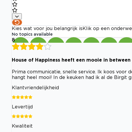
Kies wat voor jou belangrijk is
Klik op een onderwe
No topics available
8
House of Happiness heeft een mooie in between d
Prima communicatie, snelle service. Ik koos voor de
hangt heel mooi! In de keuken had ik al de Birgit g
Klantvriendelijkheid
Levertijd
Kwaliteit