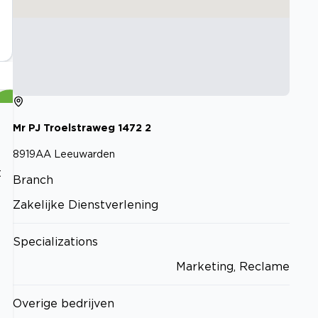
Mr PJ Troelstraweg
1472
2
8919AA
Leeuwarden
t
Branch
Zakelijke Dienstverlening
Specializations
Marketing, Reclame
Overige bedrijven