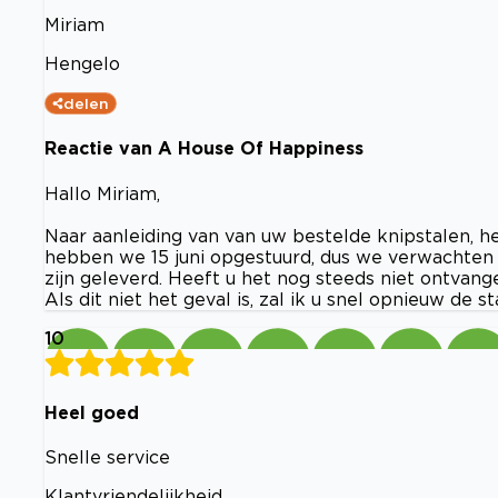
Miriam
Hengelo
delen
Reactie van A House Of Happiness
Hallo Miriam,
Naar aanleiding van van uw bestelde knipstalen, h
hebben we 15 juni opgestuurd, dus we verwachten 
zijn geleverd. Heeft u het nog steeds niet ontvang
Als dit niet het geval is, zal ik u snel opnieuw de s
10
Heel goed
Snelle service
Klantvriendelijkheid