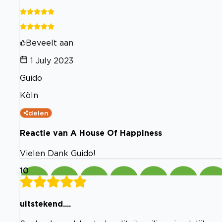
Beveelt aan
1 July 2023
Guido
Köln
delen
Reactie van A House Of Happiness
Vielen Dank Guido!
10
uitstekend....