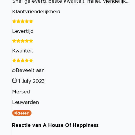
Snel geleverd, beste kwaliteit, milieu viendelijk...
Klantvriendelijkheid
Levertijd
Kwaliteit
Beveelt aan
1 July 2023
Mersed
Leuwarden
delen
Reactie van A House Of Happiness