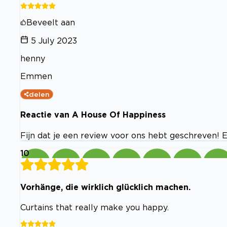
Beveelt aan
5 July 2023
henny
Emmen
delen
Reactie van A House Of Happiness
Fijn dat je een review voor ons hebt geschreven! 
10
Vorhänge, die wirklich glücklich machen.
Curtains that really make you happy.