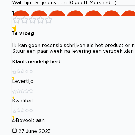
Wat fijn dat je ons een 10 geeft Mershed! :)
1
Te vroeg
Ik kan geen recensie schrijven als het product er 
Stuur een paar week na levering een verzoek ,dan k
Klantvriendelijkheid
Levertijd
Kwaliteit
Beveelt aan
27 June 2023