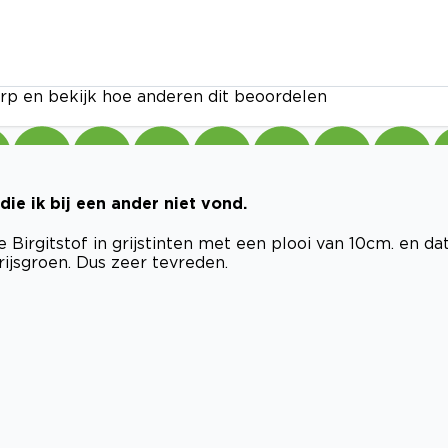
rp en bekijk hoe anderen dit beoordelen
ie ik bij een ander niet vond.
 Birgitstof in grijstinten met een plooi van 10cm. en da
rijsgroen. Dus zeer tevreden.