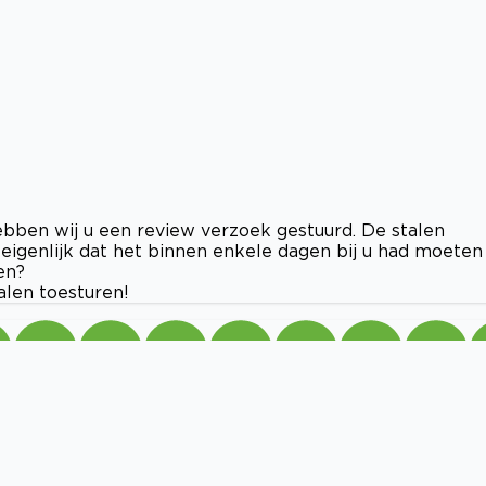
ebben wij u een review verzoek gestuurd. De stalen
eigenlijk dat het binnen enkele dagen bij u had moeten
en?
talen toesturen!