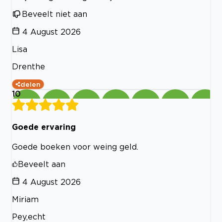
Beveelt niet aan
4 August 2026
Lisa
Drenthe
delen
10
Goede ervaring
Goede boeken voor weing geld.
Beveelt aan
4 August 2026
Miriam
Pey,echt