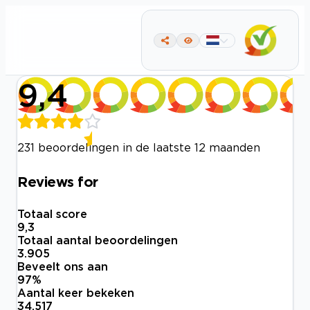
9,4
231 beoordelingen in de laatste 12 maanden
Reviews for
Totaal score
9,3
Totaal aantal beoordelingen
3.905
Beveelt ons aan
97
%
Aantal keer bekeken
34.517