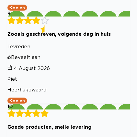
delen
9
Zooals geschreven, volgende dag in huis
Tevreden
Beveelt aan
4 August 2026
Piet
Heerhugowaard
delen
10
Goede producten, snelle levering