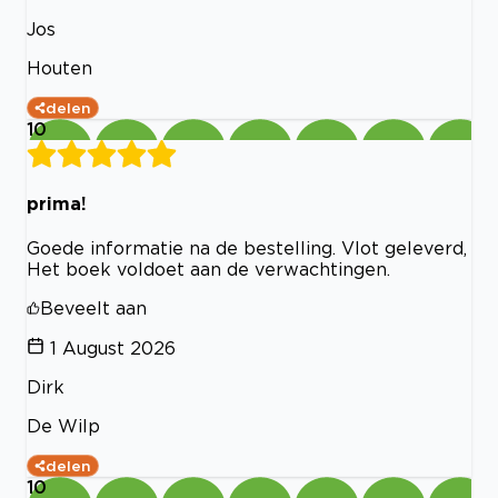
Jos
Houten
delen
10
prima!
Goede informatie na de bestelling. Vlot geleverd,
Het boek voldoet aan de verwachtingen.
Beveelt aan
1 August 2026
Dirk
De Wilp
delen
10