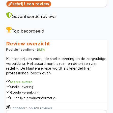
schrijf een review
Geverifieerde reviews
Top beoordeeld
Review overzicht
Positief sentiment
92
%
Klanten prijzen vooral de snelle levering en de zorgvuldige
verpakking. Het assortiment is ruim en de prijzen zijn
redelijk. De klantenservice wordt als vriendelijk en
professioneel beschreven.
Sterke punten
Snelle levering
Goede verpakking
Duidelijke productinformatie
Gebaseerd op
120
reviews