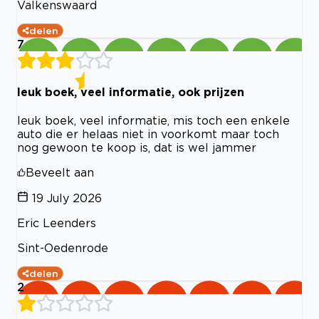
Valkenswaard
delen
7
leuk boek, veel informatie, ook prijzen
leuk boek, veel informatie, mis toch een enkele
auto die er helaas niet in voorkomt maar toch
nog gewoon te koop is, dat is wel jammer
Beveelt aan
19 July 2026
Eric Leenders
Sint-Oedenrode
delen
2