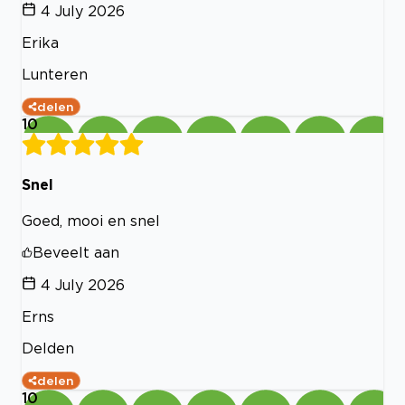
4 July 2026
Erika
Lunteren
delen
10
Snel
Goed, mooi en snel
Beveelt aan
4 July 2026
Erns
Delden
delen
10