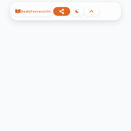
Bedrijfsoverzicht
©
2026
Privacy
Voorwaarden
Contact
Help