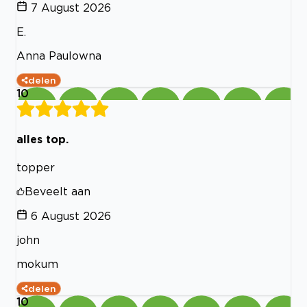
7 August 2026
E.
Anna Paulowna
delen
10
alles top.
topper
Beveelt aan
6 August 2026
john
mokum
delen
10