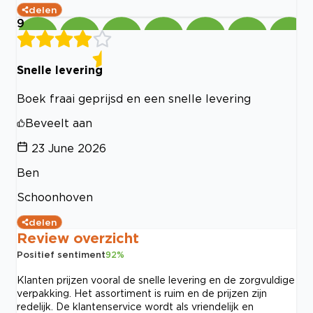
delen
9
Snelle levering
Boek fraai geprijsd en een snelle levering
Beveelt aan
23 June 2026
Ben
Schoonhoven
delen
Review overzicht
Positief sentiment
92
%
Klanten prijzen vooral de snelle levering en de zorgvuldige
verpakking. Het assortiment is ruim en de prijzen zijn
redelijk. De klantenservice wordt als vriendelijk en