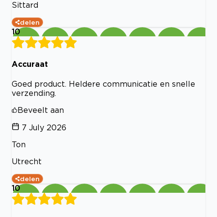
Sittard
delen
10
Accuraat
Goed product. Heldere communicatie en snelle
verzending.
Beveelt aan
7 July 2026
Ton
Utrecht
delen
10