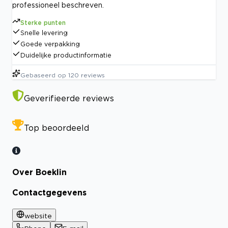
professioneel beschreven.
Sterke punten
Snelle levering
Goede verpakking
Duidelijke productinformatie
Gebaseerd op
120
reviews
Geverifieerde reviews
Top beoordeeld
Over Boeklin
Contactgegevens
website