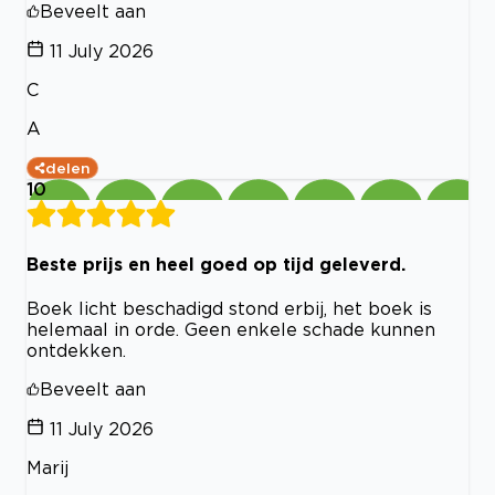
Beveelt aan
11 July 2026
C
A
delen
10
Beste prijs en heel goed op tijd geleverd.
Boek licht beschadigd stond erbij, het boek is
helemaal in orde. Geen enkele schade kunnen
ontdekken.
Beveelt aan
11 July 2026
Marij