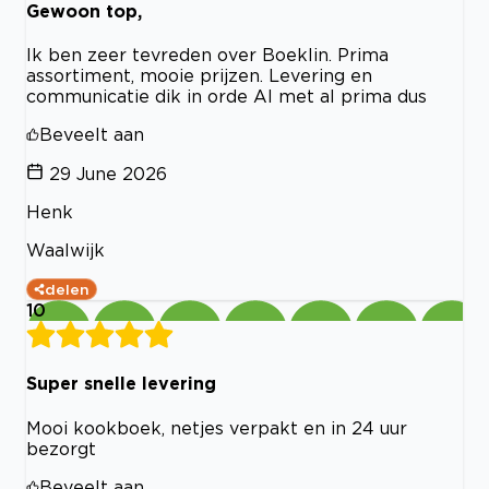
Gewoon top,
Ik ben zeer tevreden over Boeklin. Prima
assortiment, mooie prijzen. Levering en
communicatie dik in orde Al met al prima dus
Beveelt aan
29 June 2026
Henk
Waalwijk
delen
10
Super snelle levering
Mooi kookboek, netjes verpakt en in 24 uur
bezorgt
Beveelt aan