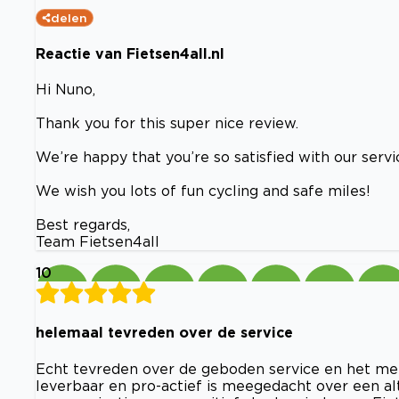
delen
Reactie van Fietsen4all.nl
Hi Nuno,
Thank you for this super nice review.
We’re happy that you’re so satisfied with our serv
We wish you lots of fun cycling and safe miles!
Best regards,
Team Fietsen4all
10
helemaal tevreden over de service
Echt tevreden over de geboden service en het me
leverbaar en pro-actief is meegedacht over een al