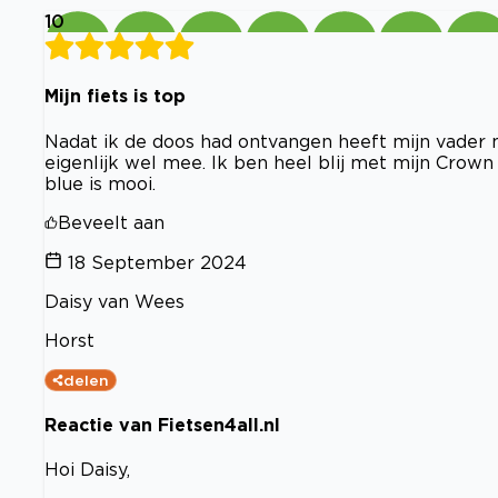
10
Mijn fiets is top
Nadat ik de doos had ontvangen heeft mijn vader m
eigenlijk wel mee. Ik ben heel blij met mijn Crown H
blue is mooi.
Beveelt aan
18 September 2024
Daisy van Wees
Horst
delen
Reactie van Fietsen4all.nl
Hoi Daisy,