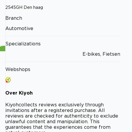
2545GH
Den haag
Branch
Automotive
Specializations
E-bikes, Fietsen
Webshops
Over
Kiyoh
Kiyoh
collects reviews exclusively through
invitations after a registered purchase. All
reviews are checked for authenticity to exclude
unlawful content and manipulation. This
guarantees that the experiences come from