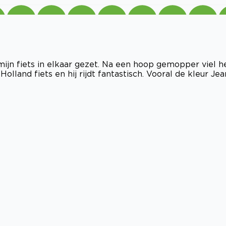
ijn fiets in elkaar gezet. Na een hoop gemopper viel h
olland fiets en hij rijdt fantastisch. Vooral de kleur Jea