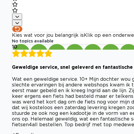
Kies wat voor jou belangrijk is
Klik op een onderwe
No topics available
10
Geweldige service, snel geleverd en fantastisch
Wat een geweldige service. 10+ Mijn dochter wou g
slechte ervaringen bij andere webshops kwam ik ter
eerst maar gebeld en ik kreeg Ingrid aan de lijn. Z
keer ergens een fiets had besteld maar er telke
was werd het kort dag om de fiets nog voor mijn d
dat wij kosteloos een zaterdag levering kregen zod
stuurde ze ook nog een kadootje in de vorm van ee
ons op. Helemaal geweldig, wat een fantastische s
fietsen4all bestellen. Top bedrijf met top medewe