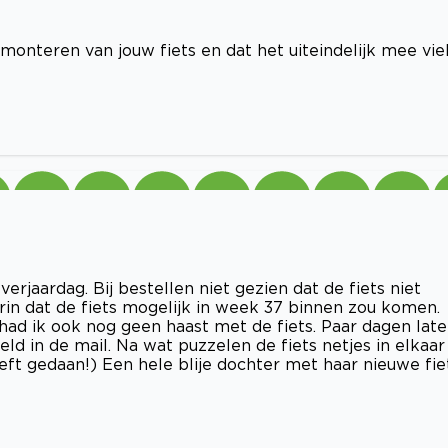
onteren van jouw fiets en dat het uiteindelijk mee viel
erjaardag. Bij bestellen niet gezien dat de fiets niet
rin dat de fiets mogelijk in week 37 binnen zou komen.
had ik ook nog geen haast met de fiets. Paar dagen late
ld in de mail. Na wat puzzelen de fiets netjes in elkaar
eeft gedaan!) Een hele blije dochter met haar nieuwe fie