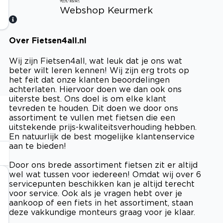
Webshop Keurmerk
Over Fietsen4all.nl
Bekijk certificaat
Wij zijn Fietsen4all, wat leuk dat je ons wat
beter wilt leren kennen! Wij zijn erg trots op
het feit dat onze klanten beoordelingen
achterlaten. Hiervoor doen we dan ook ons
uiterste best. Ons doel is om elke klant
tevreden te houden. Dit doen we door ons
assortiment te vullen met fietsen die een
uitstekende prijs-kwaliteitsverhouding hebben.
En natuurlijk de best mogelijke klantenservice
aan te bieden!
Door ons brede assortiment fietsen zit er altijd
wel wat tussen voor iedereen! Omdat wij over 6
servicepunten beschikken kan je altijd terecht
voor service. Ook als je vragen hebt over je
aankoop of een fiets in het assortiment, staan
deze vakkundige monteurs graag voor je klaar.