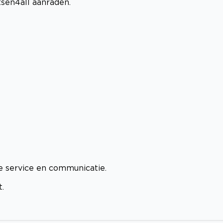
tsen4all aanraden.
e service en communicatie.
.