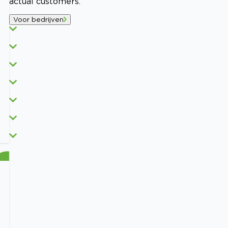
actual customers.
Voor bedrijven