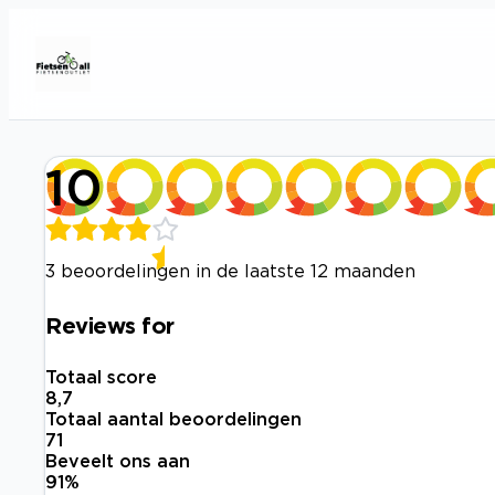
10
3 beoordelingen in de laatste 12 maanden
Reviews for
Totaal score
8,7
Totaal aantal beoordelingen
71
Beveelt ons aan
91
%