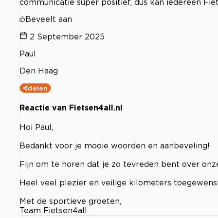
communicatie super positief, dus kan iedereen Fie
Beveelt aan
2 September 2025
Paul
Den Haag
delen
Reactie van Fietsen4all.nl
Hoi Paul,
Bedankt voor je mooie woorden en aanbeveling!
Fijn om te horen dat je zo tevreden bent over onz
Heel veel plezier en veilige kilometers toegewenst
Met de sportieve groeten,
Team Fietsen4all