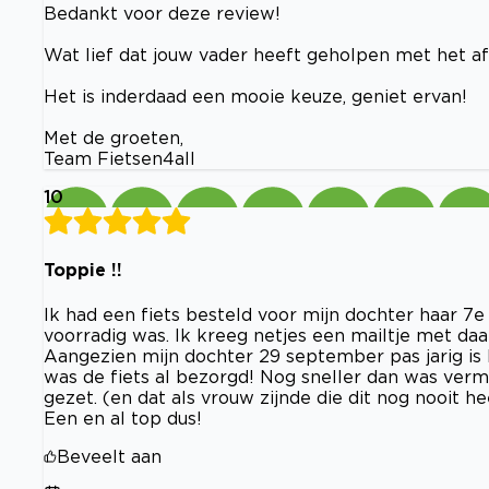
Bedankt voor deze review!
Wat lief dat jouw vader heeft geholpen met het afm
Het is inderdaad een mooie keuze, geniet ervan!
Met de groeten,
Team Fietsen4all
10
Toppie !!
Ik had een fiets besteld voor mijn dochter haar 7e v
voorradig was. Ik kreeg netjes een mailtje met daa
Aangezien mijn dochter 29 september pas jarig is 
was de fiets al bezorgd! Nog sneller dan was verme
gezet. (en dat als vrouw zijnde die dit nog nooit h
Een en al top dus!
Beveelt aan