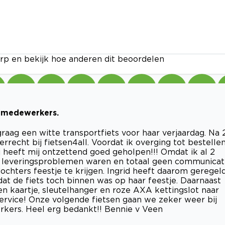
rp en bekijk hoe anderen dit beoordelen
e medewerkers.
raag een witte transportfiets voor haar verjaardag. Na 
recht bij fietsen4all. Voordat ik overging tot bestelle
ij heeft mij ontzettend goed geholpen!!! Omdat ik al 2
ns leveringsproblemen waren en totaal geen communicat
ochters feestje te krijgen. Ingrid heeft daarom geregel
at de fiets toch binnen was op haar feestje. Daarnaast
n kaartje, sleutelhanger en roze AXA kettingslot naar
ervice! Onze volgende fietsen gaan we zeker weer bij
rkers. Heel erg bedankt!! Bennie v Veen