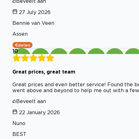
Beveelt aan
27 July 2026
Bennie van Veen
Assen
delen
10
Great prices, great team
Great prices and even better service! Found the 
went above and beyond to help me out with a few h
Beveelt aan
22 January 2026
Nuno
BEST