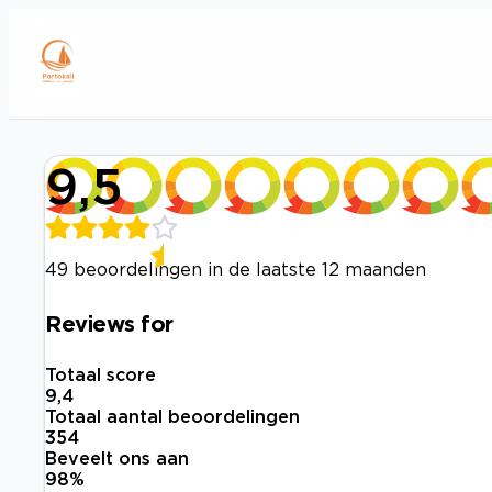
9,5
49 beoordelingen in de laatste 12 maanden
Reviews for
Totaal score
9,4
Totaal aantal beoordelingen
354
Beveelt ons aan
98
%