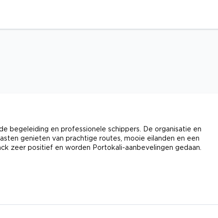
e begeleiding en professionele schippers. De organisatie en
asten genieten van prachtige routes, mooie eilanden en een
ack zeer positief en worden Portokali-aanbevelingen gedaan.