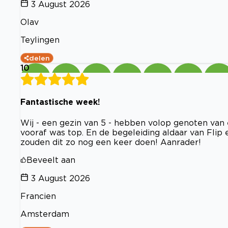
3 August 2026
Olav
Teylingen
delen
10
Fantastische week!
Wij - een gezin van 5 - hebben volop genoten van e
vooraf was top. En de begeleiding aldaar van Flip 
zouden dit zo nog een keer doen! Aanrader!
Beveelt aan
3 August 2026
Francien
Amsterdam