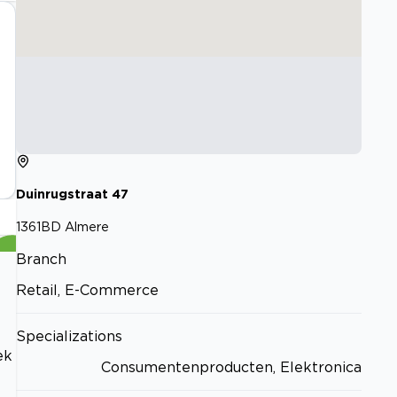
Duinrugstraat
47
1361BD
Almere
Branch
Retail, E-Commerce
Specializations
ek
Consumentenproducten, Elektronica