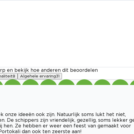
rp en bekijk hoe anderen dit beoordelen
aliteit
8
Algehele ervaring
31
ek onze ideeën ook zijn. Natuurlijk soms lukt het niet,
De schippers zijn vriendelijk, gezellig, soms lekker g
 bij hen. Ze hebben er weer een feest van gemaakt voor
 Portokali dan ook ten zeerste aan!