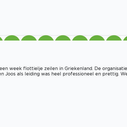
en week flottielje zeilen in Griekenland. De organisati
en Joos als leiding was heel professioneel en prettig. W