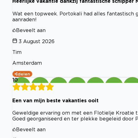
Heerlijke vakantie dankzij fantastische schipper 
Wat een topweek. Portokali had alles fantastisch 
aanraden!
Beveelt aan
3 August 2026
Tim
Amsterdam
delen
10
Een van mijn beste vakanties ooit
Geweldige ervaring om met een Flotielje Kroatie t
Goed georganiseerd en ter plekke begeleid door P
Beveelt aan