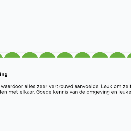
ing
 waardoor alles zeer vertrouwd aanvoelde. Leuk om zel
len met elkaar. Goede kennis van de omgeving en leuk