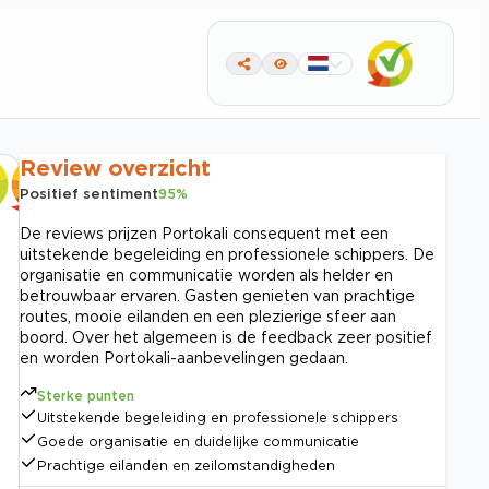
Review overzicht
Positief sentiment
95
%
De reviews prijzen Portokali consequent met een
uitstekende begeleiding en professionele schippers. De
organisatie en communicatie worden als helder en
betrouwbaar ervaren. Gasten genieten van prachtige
routes, mooie eilanden en een plezierige sfeer aan
boord. Over het algemeen is de feedback zeer positief
en worden Portokali-aanbevelingen gedaan.
Sterke punten
Uitstekende begeleiding en professionele schippers
Goede organisatie en duidelijke communicatie
Prachtige eilanden en zeilomstandigheden