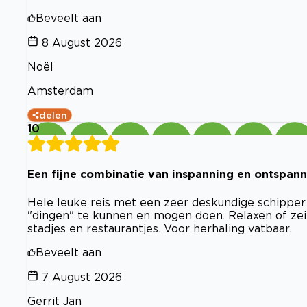
Beveelt aan
8 August 2026
Noël
Amsterdam
delen
10
Een fijne combinatie van inspanning en ontspann
Hele leuke reis met een zeer deskundige schipper
"dingen" te kunnen en mogen doen. Relaxen of zei
stadjes en restaurantjes. Voor herhaling vatbaar.
Beveelt aan
7 August 2026
Gerrit Jan