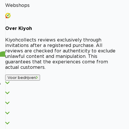
Webshops
Over
Kiyoh
Kiyoh
collects reviews exclusively through
invitations after a registered purchase. All
reviews are checked for authenticity to exclude
unlawful content and manipulation. This
guarantees that the experiences come from
actual customers.
Voor bedrijven
f
e