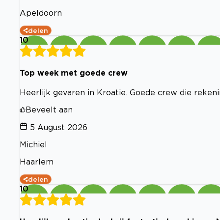
Apeldoorn
delen
10
Top week met goede crew
Heerlijk gevaren in Kroatie. Goede crew die reken
Beveelt aan
5 August 2026
Michiel
Haarlem
delen
10