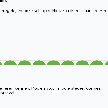
Niek!
geregeld, en onze schipper Niek zou ik echt aan iederee
e leren kennen. Mooie natuur, mooie steden/dorpjes.
ortokali!