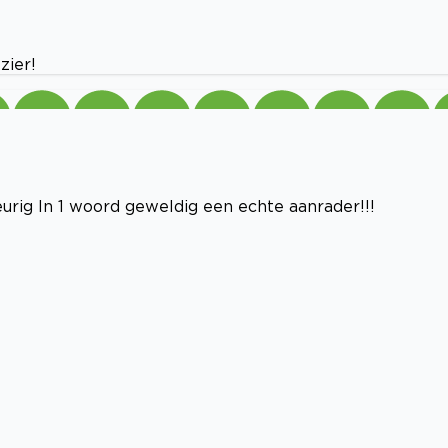
zier!
rig In 1 woord geweldig een echte aanrader!!!