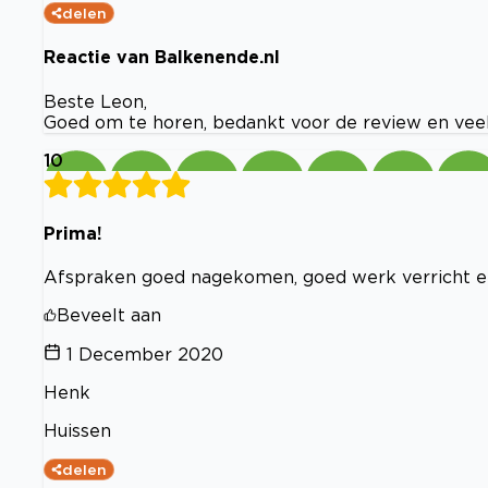
delen
Reactie van Balkenende.nl
Beste Leon,
Goed om te horen, bedankt voor de review en veel 
10
Prima!
Afspraken goed nagekomen, goed werk verricht en 
Beveelt aan
1 December 2020
Henk
Huissen
delen