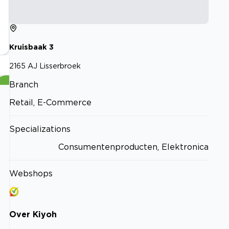
Kruisbaak
3
2165 AJ
Lisserbroek
Branch
Retail, E-Commerce
Specializations
Consumentenproducten, Elektronica
Webshops
Over
Kiyoh