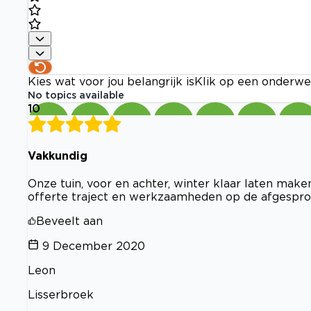
Kies wat voor jou belangrijk is
Klik op een onderwe
No topics available
10
Vakkundig
Onze tuin, voor en achter, winter klaar laten maken
offerte traject en werkzaamheden op de afgespro
Beveelt aan
9 December 2020
Leon
Lisserbroek