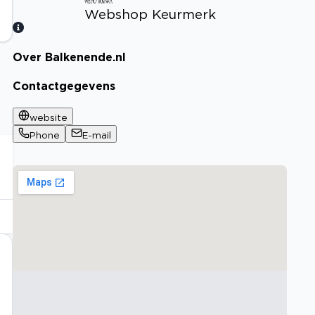
Webshop Keurmerk
Over Balkenende.nl
Bekijk certificaat
Contactgegevens
website
Phone
E-mail