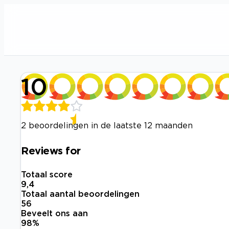
10
2 beoordelingen in de laatste 12 maanden
Reviews for
Totaal score
9,4
Totaal aantal beoordelingen
56
Beveelt ons aan
98
%