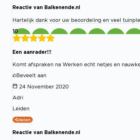
Reactie van Balkenende.nl
Hartelijk dank voor uw beoordeling en veel tuinple
10
Een aanrader!!!
Komt afspraken na Werken echt netjes en nauwkeu
Beveelt aan
24 November 2020
Adri
Leiden
delen
Reactie van Balkenende.nl