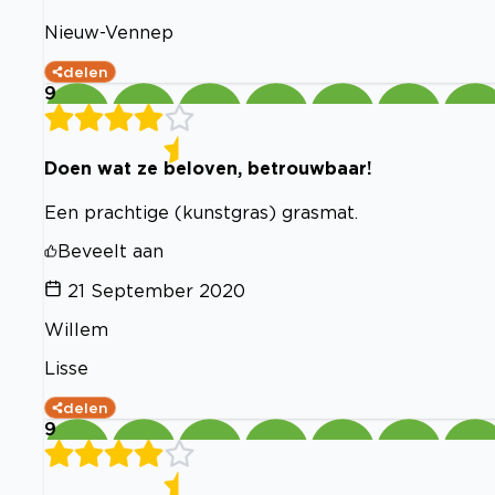
Nieuw-Vennep
delen
9
Doen wat ze beloven, betrouwbaar!
Een prachtige (kunstgras) grasmat.
Beveelt aan
21 September 2020
Willem
Lisse
delen
9