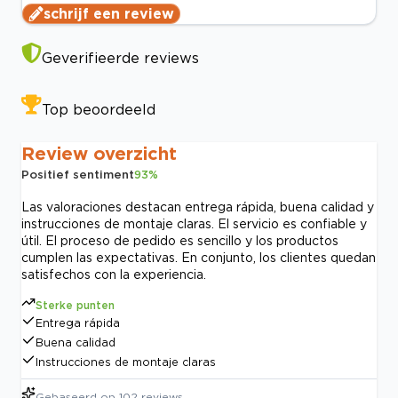
schrijf een review
Geverifieerde reviews
Top beoordeeld
Review overzicht
Positief sentiment
93
%
Las valoraciones destacan entrega rápida, buena calidad y
instrucciones de montaje claras. El servicio es confiable y
útil. El proceso de pedido es sencillo y los productos
cumplen las expectativas. En conjunto, los clientes quedan
satisfechos con la experiencia.
Sterke punten
Entrega rápida
Buena calidad
Instrucciones de montaje claras
Gebaseerd op
102
reviews