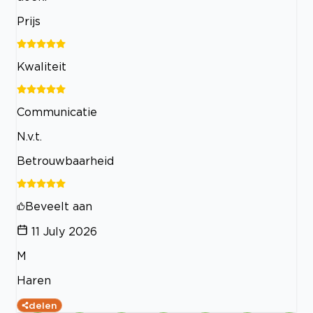
Prijs
Kwaliteit
Communicatie
N.v.t.
Betrouwbaarheid
Beveelt aan
11 July 2026
M
Haren
delen