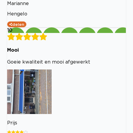
Marianne
Hengelo
delen
10
Mooi
Goeie kwaliteit en mooi afgewerkt
Prijs