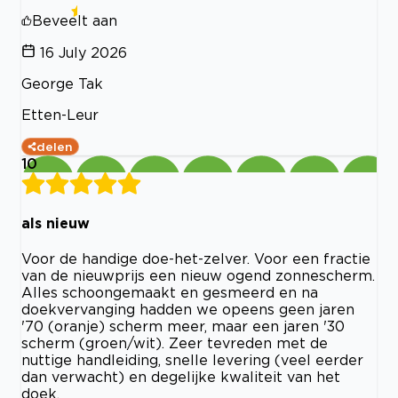
Beveelt aan
16 July 2026
George Tak
Etten-Leur
delen
10
als nieuw
Voor de handige doe-het-zelver. Voor een fractie
van de nieuwprijs een nieuw ogend zonnescherm.
Alles schoongemaakt en gesmeerd en na
doekvervanging hadden we opeens geen jaren
'70 (oranje) scherm meer, maar een jaren '30
scherm (groen/wit). Zeer tevreden met de
nuttige handleiding, snelle levering (veel eerder
dan verwacht) en degelijke kwaliteit van het
doek.