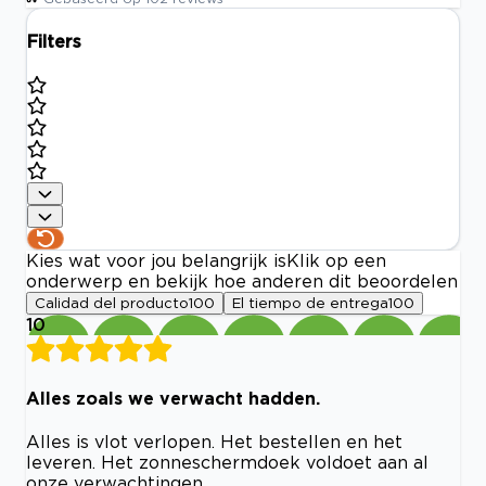
Filters
Kies wat voor jou belangrijk is
Klik op een
onderwerp en bekijk hoe anderen dit beoordelen
Calidad del producto
100
El tiempo de entrega
100
10
Alles zoals we verwacht hadden.
Alles is vlot verlopen. Het bestellen en het
leveren. Het zonneschermdoek voldoet aan al
onze verwachtingen.