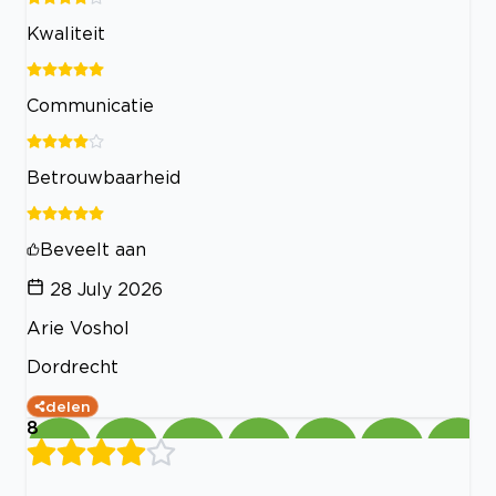
Kwaliteit
Communicatie
Betrouwbaarheid
Beveelt aan
28 July 2026
Arie Voshol
Dordrecht
delen
8