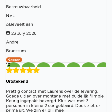
Betrouwbaarheid
N.v.t.
Beveelt aan
23 July 2026
Andre
Brunssum
delen
10
Uitstekend
Prettig contact met Laurens over de levering.
Goede uitleg over montage met duidelijk filmpje.
Keurig ingepakt bezorgd. Klus was met 3
personen in kleine 2 uur geklaard. Doek ziet er
prima uit. We zijn er blij mee.