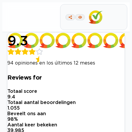
9.3
94 opiniones en los últimos 12 meses
Reviews for
Totaal score
9.4
Totaal aantal beoordelingen
1.055
Beveelt ons aan
98
%
Aantal keer bekeken
39.985