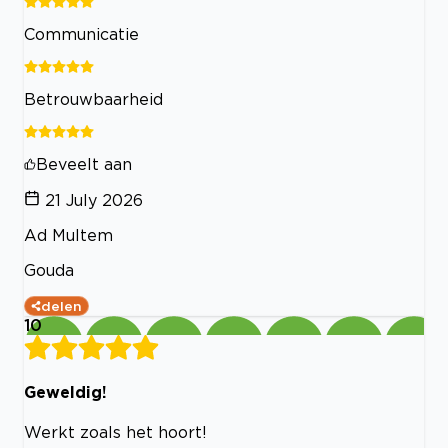
Communicatie
Betrouwbaarheid
Beveelt aan
21 July 2026
Ad Multem
Gouda
delen
10
Geweldig!
Werkt zoals het hoort!