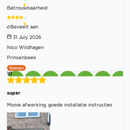
Betrouwbaarheid
Beveelt aan
31 July 2026
Nico Wildhagen
Prinsenbeek
delen
10
super
Mooie afwerking, goede installatie instructies