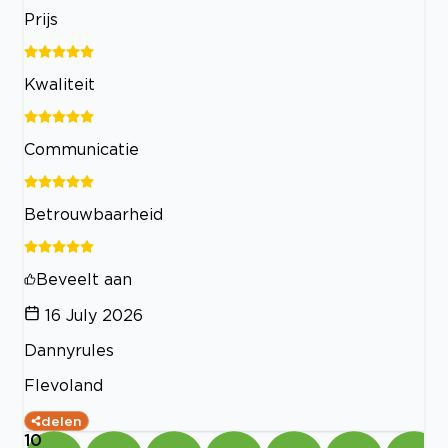
Prijs
Kwaliteit
Communicatie
Betrouwbaarheid
Beveelt aan
16 July 2026
Dannyrules
Flevoland
delen
10