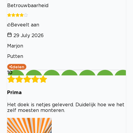
Betrouwbaarheid
Beveelt aan
29 July 2026
Marjon
Putten
delen
10
Prima
Het doek is netjes geleverd. Duidelijk hoe we het
zelf moesten monteren.