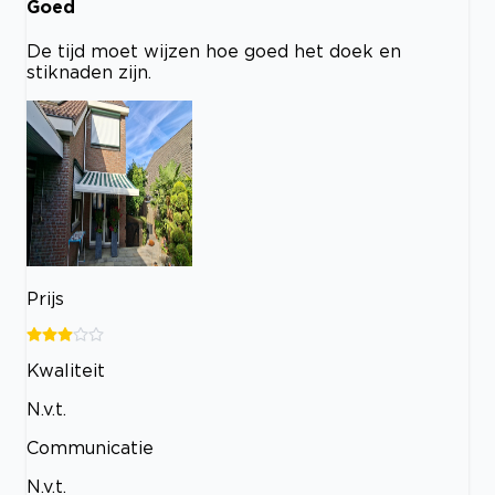
Goed
De tijd moet wijzen hoe goed het doek en
stiknaden zijn.
Prijs
Kwaliteit
N.v.t.
Communicatie
N.v.t.