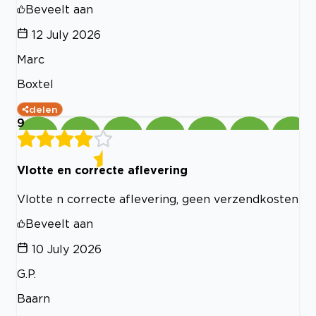
Beveelt aan
12 July 2026
Marc
Boxtel
delen
9
Vlotte en correcte aflevering
Vlotte n correcte aflevering, geen verzendkosten
Beveelt aan
10 July 2026
G.P.
Baarn