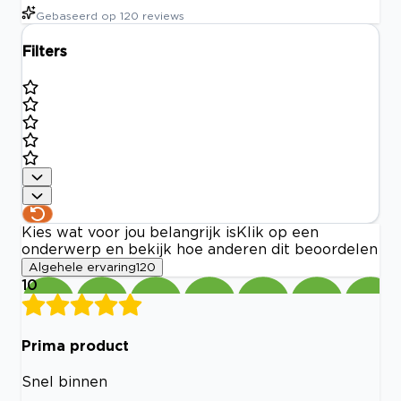
Gebaseerd op
120
reviews
Filters
Kies wat voor jou belangrijk is
Klik op een
onderwerp en bekijk hoe anderen dit beoordelen
Algehele ervaring
120
10
Prima product
Snel binnen