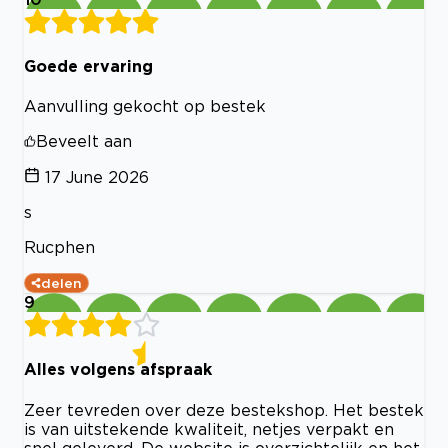
Goede ervaring
Aanvulling gekocht op bestek
Beveelt aan
17 June 2026
s
Rucphen
delen
9
Alles volgens afspraak
Zeer tevreden over deze bestekshop. Het bestek
is van uitstekende kwaliteit, netjes verpakt en
snel geleverd. De website is overzichtelijk en het