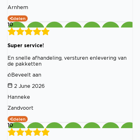
Arnhem
delen
10
Super service!
En snelle afhandeling, versturen enlevering van
de pakketten
Beveelt aan
2 June 2026
Hanneke
Zandvoort
delen
10