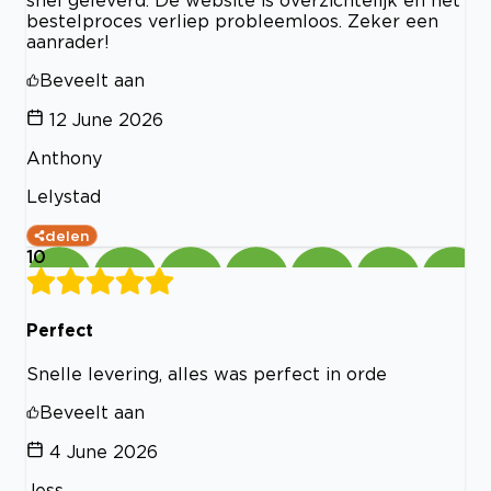
bestelproces verliep probleemloos. Zeker een
aanrader!
Beveelt aan
12 June 2026
Anthony
Lelystad
delen
10
Perfect
Snelle levering, alles was perfect in orde
Beveelt aan
4 June 2026
Jess