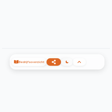
©
2026
Bedrijfsoverzicht
Privacy
Voorwaarden
Contact
Help