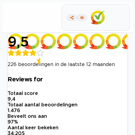
9,5
226 beoordelingen in de laatste 12 maanden
Reviews for
Totaal score
9,4
Totaal aantal beoordelingen
1.476
Beveelt ons aan
97
%
Aantal keer bekeken
34.205