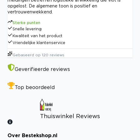
opgelost. De algemene toon is positief en
vertrouwenwekkend.
Sterke punten
Snelle levering
Kwaliteit van het product
Vriendelijke klantenservice
Gebaseerd op
120
reviews
Geverifieerde reviews
Top beoordeeld
Thuiswinkel Reviews
Over Bestekshop.nl
Bekijk certificaat