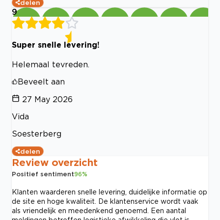
delen
9
Super snelle levering!
Helemaal tevreden.
Beveelt aan
27 May 2026
Vida
Soesterberg
delen
Review overzicht
Positief sentiment
96
%
Klanten waarderen snelle levering, duidelijke informatie op
de site en hoge kwaliteit. De klantenservice wordt vaak
als vriendelijk en meedenkend genoemd. Een aantal
meldingen betreffen logistieke afwikkeling die vlot is