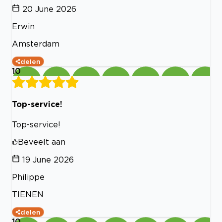
20 June 2026
Erwin
Amsterdam
delen
10
Top-service!
Top-service!
Beveelt aan
19 June 2026
Philippe
TIENEN
delen
10