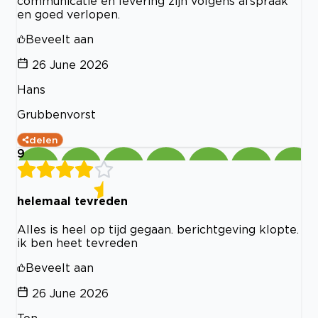
communicatie en levering zijn volgens afspraak
en goed verlopen.
Beveelt aan
26 June 2026
Hans
Grubbenvorst
delen
9
helemaal tevreden
Alles is heel op tijd gegaan. berichtgeving klopte.
ik ben heet tevreden
Beveelt aan
26 June 2026