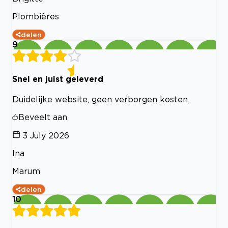
Plombières
delen
9
Snel en juist geleverd
Duidelijke website, geen verborgen kosten.
Beveelt aan
3 July 2026
Ina
Marum
delen
10