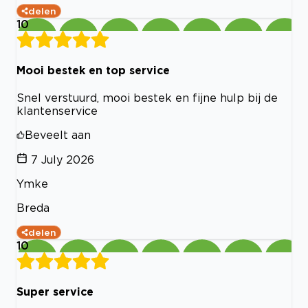
delen
10
Mooi bestek en top service
Snel verstuurd, mooi bestek en fijne hulp bij de
klantenservice
Beveelt aan
7 July 2026
Ymke
Breda
delen
10
Super service