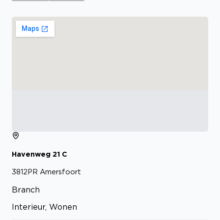
Havenweg
21
C
3812PR
Amersfoort
Branch
Interieur, Wonen