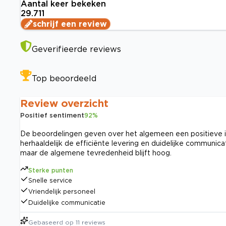
Aantal keer bekeken
29.711
schrijf een review
Geverifieerde reviews
Top beoordeeld
Review overzicht
Positief sentiment
92
%
De beoordelingen geven over het algemeen een positieve in
herhaaldelijk de efficiënte levering en duidelijke communic
maar de algemene tevredenheid blijft hoog.
Sterke punten
Snelle service
Vriendelijk personeel
Duidelijke communicatie
Gebaseerd op
11
reviews