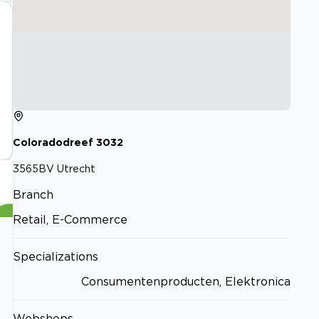
Coloradodreef
3032
3565BV
Utrecht
Branch
Retail, E-Commerce
Specializations
Consumentenproducten, Elektronica
Webshops