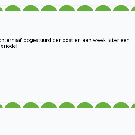
Achternaaf opgestuurd per post en een week later een
periode!