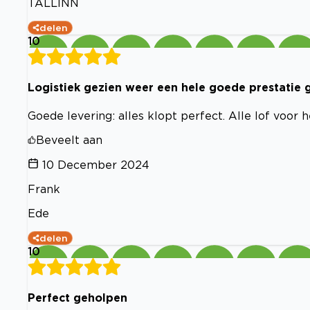
TALLINN
delen
10
Logistiek gezien weer een hele goede prestatie 
Goede levering: alles klopt perfect. Alle lof voor 
Beveelt aan
10 December 2024
Frank
Ede
delen
10
Perfect geholpen