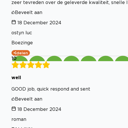
zeer tevreden over de geleverde kwaliteit, snelle l
Beveelt aan
18 December 2024
ostyn luc
Boezinge
delen
10
well
GOOD job, quick respond and sent
Beveelt aan
18 December 2024
roman