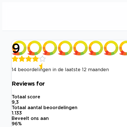
9
14 beoordelingen in de laatste 12 maanden
Reviews for
Totaal score
9,3
Totaal aantal beoordelingen
1.133
Beveelt ons aan
96
%