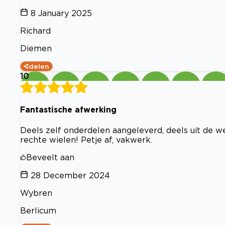
8 January 2025
Richard
Diemen
delen
10
Fantastische afwerking
Deels zelf onderdelen aangeleverd, deels uit de 
rechte wielen! Petje af, vakwerk.
Beveelt aan
28 December 2024
Wybren
Berlicum