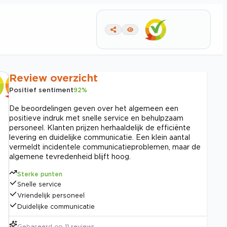
Review overzicht
Positief sentiment
92
%
De beoordelingen geven over het algemeen een
positieve indruk met snelle service en behulpzaam
personeel. Klanten prijzen herhaaldelijk de efficiënte
levering en duidelijke communicatie. Een klein aantal
vermeldt incidentele communicatieproblemen, maar de
algemene tevredenheid blijft hoog.
Sterke punten
Snelle service
Vriendelijk personeel
Duidelijke communicatie
Gebaseerd op
11
reviews