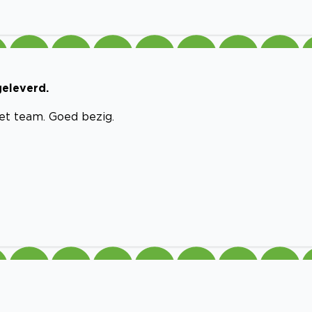
geleverd.
het team. Goed bezig.