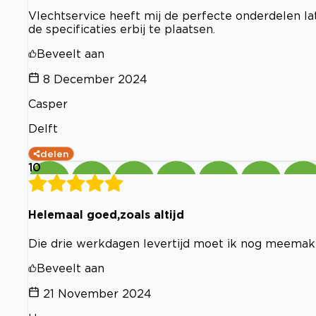
Vlechtservice heeft mij de perfecte onderdelen l
de specificaties erbij te plaatsen.
Beveelt aan
8 December 2024
Casper
Delft
delen
10
Helemaal goed,zoals altijd
Die drie werkdagen levertijd moet ik nog meemaken
Beveelt aan
21 November 2024