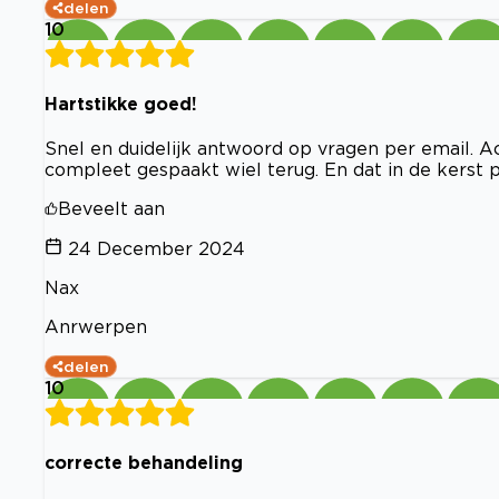
delen
10
Hartstikke goed!
Snel en duidelijk antwoord op vragen per email. 
compleet gespaakt wiel terug. En dat in de kerst 
Beveelt aan
24 December 2024
Nax
Anrwerpen
delen
10
correcte behandeling