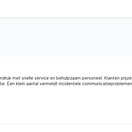
druk met snelle service en behulpzaam personeel. Klanten prijze
atie. Een klein aantal vermeldt incidentele communicatieproblemen