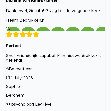
Reactie van Bedrukken.nl
Dankjewel, Gerrita! Graag tot de volgende keer.
-Team Bedrukken.nl
10
Perfect
Snel, vriendelijk, capabel. Mijn nieuwe drukker is
gekend!
Beveelt aan
1 July 2026
Sophie
Berchem
psycholoog Legrève