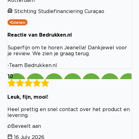
Rotterdam
Stichting Studiefinanciering Curaçao
delen
Reactie van Bedrukken.nl
Superfijn om te horen Jeanella! Dankjewel voor
je review. We zien je graag terug.
-Team Bedrukken.nl
10
Leuk, fijn, mooi!
Heel prettig en snel contact over het product en
levering.
Beveelt aan
16 July 2026