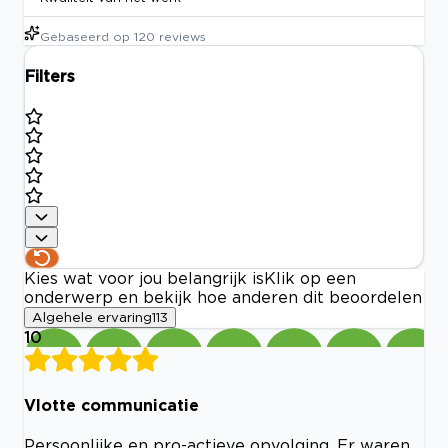
Gebaseerd op
120
reviews
Filters
Kies wat voor jou belangrijk is
Klik op een
onderwerp en bekijk hoe anderen dit beoordelen
Algehele ervaring
113
10
Vlotte communicatie
Persoonlijke en pro-actieve opvolging. Er waren