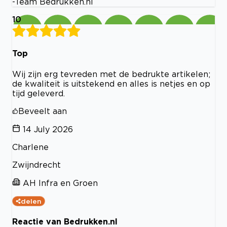
-Team Bedrukken.nl
10
Top
Wij zijn erg tevreden met de bedrukte artikelen;
de kwaliteit is uitstekend en alles is netjes en op
tijd geleverd.
Beveelt aan
14 July 2026
Charlene
Zwijndrecht
AH Infra en Groen
delen
Reactie van Bedrukken.nl