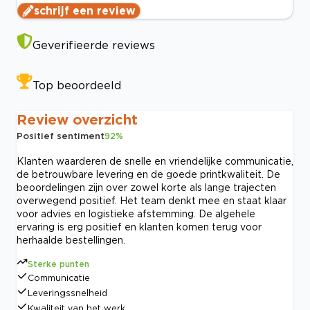
schrijf een review
Geverifieerde reviews
Top beoordeeld
Review overzicht
Positief sentiment
92
%
Klanten waarderen de snelle en vriendelijke communicatie,
de betrouwbare levering en de goede printkwaliteit. De
beoordelingen zijn over zowel korte als lange trajecten
overwegend positief. Het team denkt mee en staat klaar
voor advies en logistieke afstemming. De algehele
ervaring is erg positief en klanten komen terug voor
herhaalde bestellingen.
Sterke punten
Communicatie
Leveringssnelheid
Kwaliteit van het werk