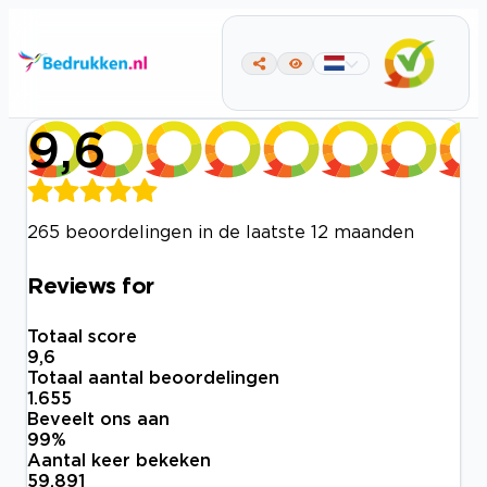
9,6
265 beoordelingen in de laatste 12 maanden
Reviews for
Totaal score
9,6
Totaal aantal beoordelingen
1.655
Beveelt ons aan
99
%
Aantal keer bekeken
59.891