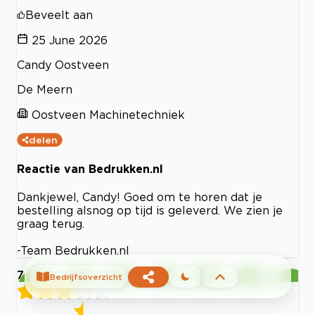
Beveelt aan
25 June 2026
Candy Oostveen
De Meern
Oostveen Machinetechniek
delen
Reactie van Bedrukken.nl
Dankjewel, Candy! Goed om te horen dat je
bestelling alsnog op tijd is geleverd. We zien je
graag terug.
-Team Bedrukken.nl
7
Bedrijfsoverzicht