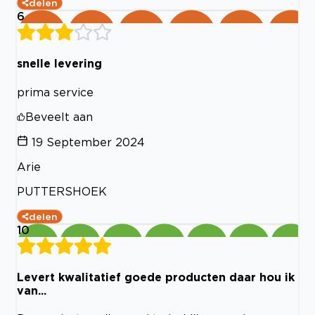
delen
6
snelle levering
prima service
Beveelt aan
19 September 2024
Arie
PUTTERSHOEK
delen
10
Levert kwalitatief goede producten daar hou ik
van...