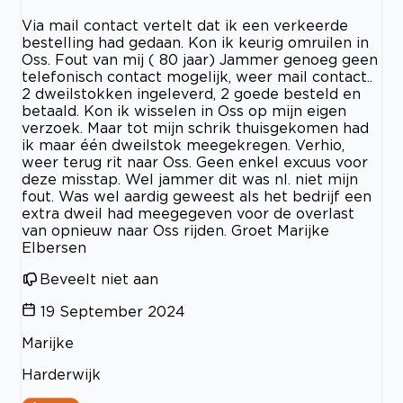
Via mail contact vertelt dat ik een verkeerde
bestelling had gedaan. Kon ik keurig omruilen in
Oss. Fout van mij ( 80 jaar) Jammer genoeg geen
telefonisch contact mogelijk, weer mail contact..
2 dweilstokken ingeleverd, 2 goede besteld en
betaald. Kon ik wisselen in Oss op mijn eigen
verzoek. Maar tot mijn schrik thuisgekomen had
ik maar één dweilstok meegekregen. Verhio,
weer terug rit naar Oss. Geen enkel excuus voor
deze misstap. Wel jammer dit was nl. niet mijn
fout. Was wel aardig geweest als het bedrijf een
extra dweil had meegegeven voor de overlast
van opnieuw naar Oss rijden. Groet Marijke
Elbersen
Beveelt niet aan
19 September 2024
Marijke
Harderwijk