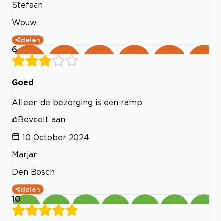
Stefaan
Wouw
delen
6
Goed
Alleen de bezorging is een ramp.
Beveelt aan
10 October 2024
Marjan
Den Bosch
delen
10