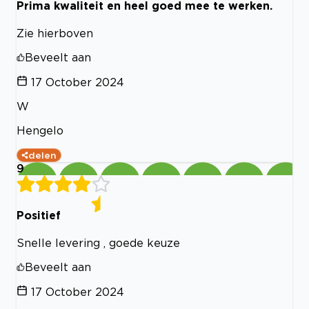
Prima kwaliteit en heel goed mee te werken.
Zie hierboven
Beveelt aan
17 October 2024
W
Hengelo
delen
9
Positief
Snelle levering , goede keuze
Beveelt aan
17 October 2024