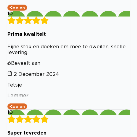
delen
10
Prima kwaliteit
Fijne stok en doeken om mee te dweilen, snelle
levering.
Beveelt aan
2 December 2024
Tetsje
Lemmer
delen
10
Super tevreden