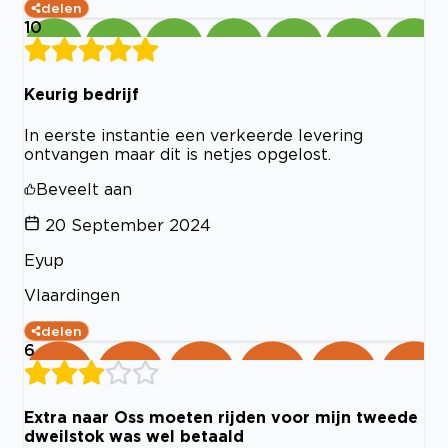
delen
10
Keurig bedrijf
In eerste instantie een verkeerde levering
ontvangen maar dit is netjes opgelost.
Beveelt aan
20 September 2024
Eyup
Vlaardingen
delen
6
Extra naar Oss moeten rijden voor mijn tweede
dweilstok was wel betaald