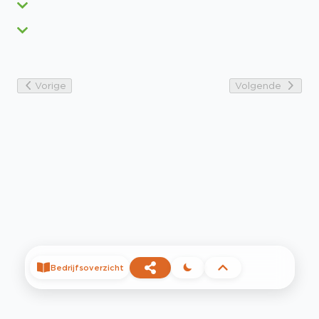
Vorige
Volgende
Bedrijfsoverzicht