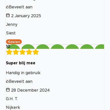
Beveelt aan
2 January 2025
Jenny
Siest
delen
10
Super blij mee
Handig in gebruik
Beveelt aan
28 December 2024
G.H. T.
Nijkerk