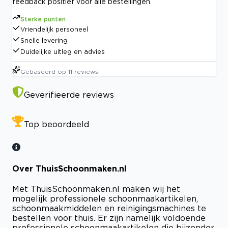
feedback positief voor alle bestellingen.
Sterke punten
Vriendelijk personeel
Snelle levering
Duidelijke uitleg en advies
Gebaseerd op
11
reviews
Geverifieerde reviews
Top beoordeeld
Over ThuisSchoonmaken.nl
Met ThuisSchoonmaken.nl maken wij het
mogelijk professionele schoonmaakartikelen,
schoonmaakmiddelen en reinigingsmachines te
bestellen voor thuis. Er zijn namelijk voldoende
professionele schoonmaakartikelen die bijzonder