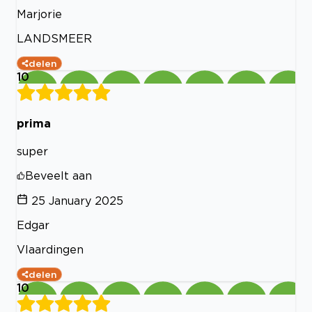
Marjorie
LANDSMEER
delen
10
prima
super
Beveelt aan
25 January 2025
Edgar
Vlaardingen
delen
10