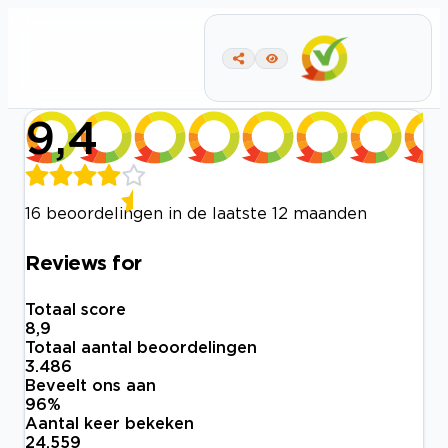
9,4
16 beoordelingen in de laatste 12 maanden
Reviews for
Totaal score
8,9
Totaal aantal beoordelingen
3.486
Beveelt ons aan
96
%
Aantal keer bekeken
24.559