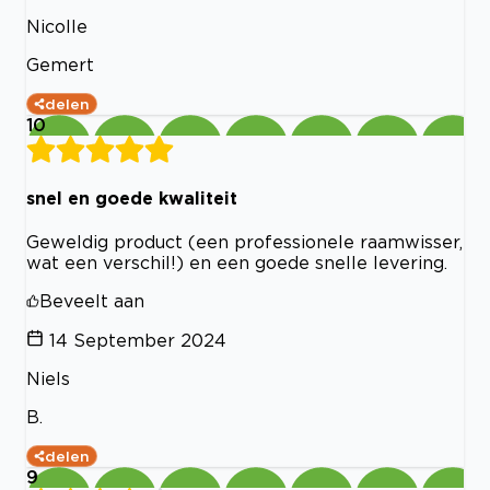
Nicolle
Gemert
delen
10
snel en goede kwaliteit
Geweldig product (een professionele raamwisser,
wat een verschil!) en een goede snelle levering.
Beveelt aan
14 September 2024
Niels
B.
delen
9