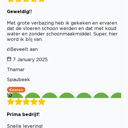
Geweldig!!
Met grote verbazing heb ik gekeken en ervaren
dat de vloeren schoon werden en dat met koud
water en zonder schoonmaakmiddel. Super, hier
word ik blij van.
Beveelt aan
7 January 2025
Thamar
Spaubeek
delen
10
Prima bedrijf!
Snelle levering!