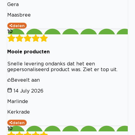
Gera
Maasbree
delen
10
Mooie producten
Snelle levering ondanks dat het een
gepersonaliseerd product was. Ziet er top uit.
Beveelt aan
14 July 2026
Marlinde
Kerkrade
delen
10