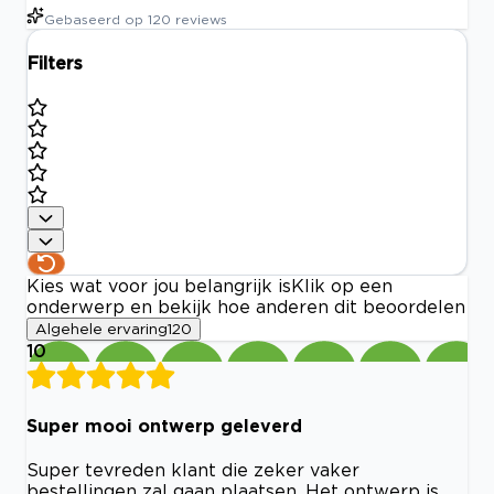
Gebaseerd op
120
reviews
Filters
Kies wat voor jou belangrijk is
Klik op een
onderwerp en bekijk hoe anderen dit beoordelen
Algehele ervaring
120
10
Super mooi ontwerp geleverd
Super tevreden klant die zeker vaker
bestellingen zal gaan plaatsen. Het ontwerp is