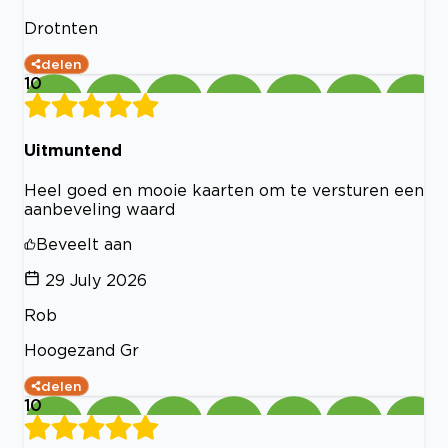
Drotnten
delen
10
Uitmuntend
Heel goed en mooie kaarten om te versturen een
aanbeveling waard
Beveelt aan
29 July 2026
Rob
Hoogezand Gr
delen
10