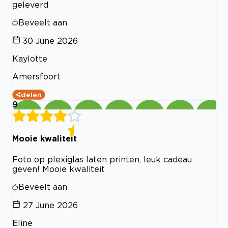
geleverd
Beveelt aan
30 June 2026
Kaylotte
Amersfoort
delen
9
Mooie kwaliteit
Foto op plexiglas laten printen, leuk cadeau
geven! Mooie kwaliteit
Beveelt aan
27 June 2026
Eline