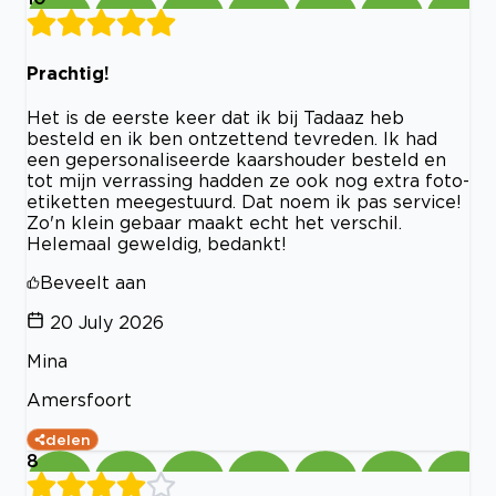
Prachtig!
Het is de eerste keer dat ik bij Tadaaz heb
besteld en ik ben ontzettend tevreden. Ik had
een gepersonaliseerde kaarshouder besteld en
tot mijn verrassing hadden ze ook nog extra foto-
etiketten meegestuurd. Dat noem ik pas service!
Zo'n klein gebaar maakt echt het verschil.
Helemaal geweldig, bedankt!
Beveelt aan
20 July 2026
Mina
Amersfoort
delen
8