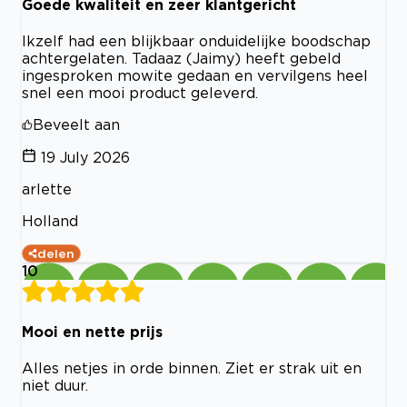
Goede kwaliteit en zeer klantgericht
Ikzelf had een blijkbaar onduidelijke boodschap
achtergelaten. Tadaaz (Jaimy) heeft gebeld
ingesproken mowite gedaan en vervilgens heel
snel een mooi product geleverd.
Beveelt aan
19 July 2026
arlette
Holland
delen
10
Mooi en nette prijs
Alles netjes in orde binnen. Ziet er strak uit en
niet duur.