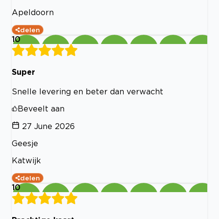
Apeldoorn
delen
10
Super
Snelle levering en beter dan verwacht
Beveelt aan
27 June 2026
Geesje
Katwijk
delen
10