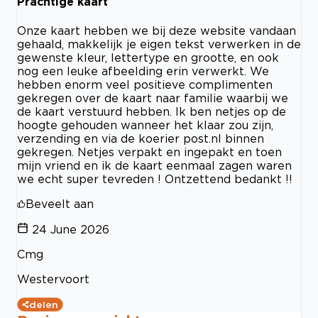
Prachtige kaart
Onze kaart hebben we bij deze website vandaan
gehaald, makkelijk je eigen tekst verwerken in de
gewenste kleur, lettertype en grootte, en ook
nog een leuke afbeelding erin verwerkt. We
hebben enorm veel positieve complimenten
gekregen over de kaart naar familie waarbij we
de kaart verstuurd hebben. Ik ben netjes op de
hoogte gehouden wanneer het klaar zou zijn,
verzending en via de koerier post.nl binnen
gekregen. Netjes verpakt en ingepakt en toen
mijn vriend en ik de kaart eenmaal zagen waren
we echt super tevreden ! Ontzettend bedankt !!
Beveelt aan
24 June 2026
Cmg
Westervoort
delen