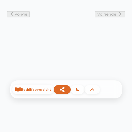
Vorige
Volgende
Bedrijfsoverzicht