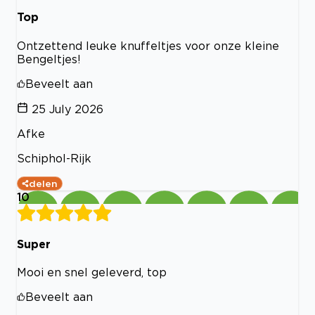
Top
Ontzettend leuke knuffeltjes voor onze kleine
Bengeltjes!
Beveelt aan
25 July 2026
Afke
Schiphol-Rijk
delen
10
Super
Mooi en snel geleverd, top
Beveelt aan