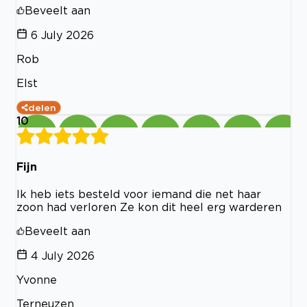
Beveelt aan
6 July 2026
Rob
Elst
delen
10
Fijn
Ik heb iets besteld voor iemand die net haar
zoon had verloren Ze kon dit heel erg warderen
Beveelt aan
4 July 2026
Yvonne
Terneuzen