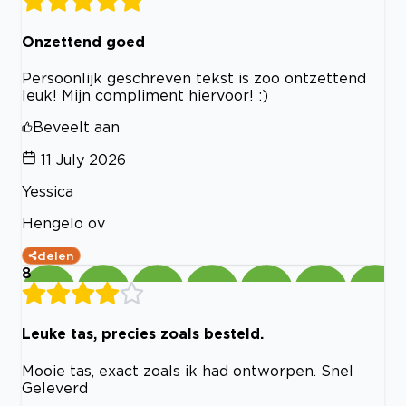
Onzettend goed
Persoonlijk geschreven tekst is zoo ontzettend
leuk! Mijn compliment hiervoor! :)
Beveelt aan
11 July 2026
Yessica
Hengelo ov
delen
8
Leuke tas, precies zoals besteld.
Mooie tas, exact zoals ik had ontworpen. Snel
Geleverd