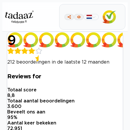
9
212 beoordelingen in de laatste 12 maanden
Reviews for
Totaal score
8,8
Totaal aantal beoordelingen
3.600
Beveelt ons aan
95
%
Aantal keer bekeken
72.951