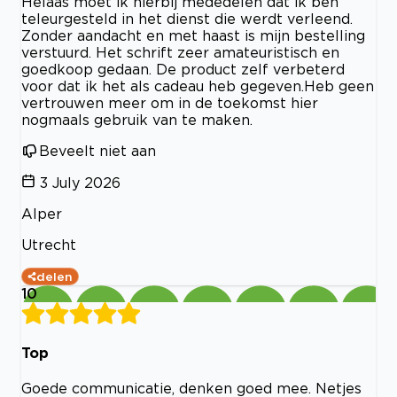
Helaas moet ik hierbij mededelen dat ik ben
teleurgesteld in het dienst die werdt verleend.
Zonder aandacht en met haast is mijn bestelling
verstuurd. Het schrift zeer amateuristisch en
goedkoop gedaan. De product zelf verbeterd
voor dat ik het als cadeau heb gegeven.Heb geen
vertrouwen meer om in de toekomst hier
nogmaals gebruik van te maken.
Beveelt niet aan
3 July 2026
Alper
Utrecht
delen
10
Top
Goede communicatie, denken goed mee. Netjes