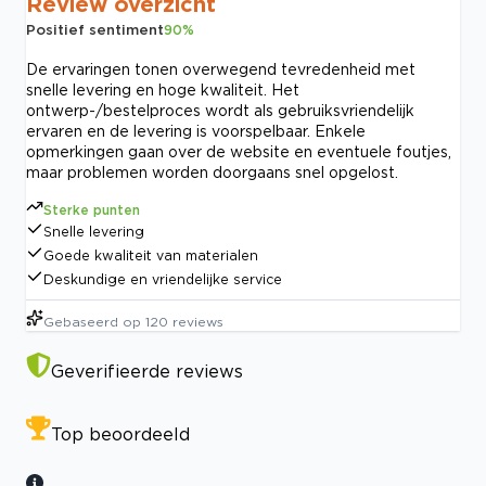
Review overzicht
Positief sentiment
90
%
De ervaringen tonen overwegend tevredenheid met
snelle levering en hoge kwaliteit. Het
ontwerp-/bestelproces wordt als gebruiksvriendelijk
ervaren en de levering is voorspelbaar. Enkele
opmerkingen gaan over de website en eventuele foutjes,
maar problemen worden doorgaans snel opgelost.
Sterke punten
Snelle levering
Goede kwaliteit van materialen
Deskundige en vriendelijke service
Gebaseerd op
120
reviews
Geverifieerde reviews
Top beoordeeld