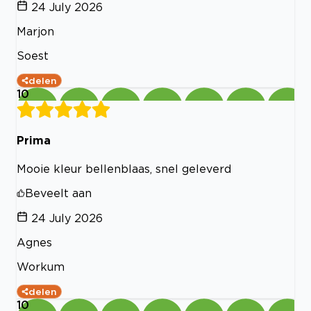
24 July 2026
Marjon
Soest
delen
10
Prima
Mooie kleur bellenblaas, snel geleverd
Beveelt aan
24 July 2026
Agnes
Workum
delen
10