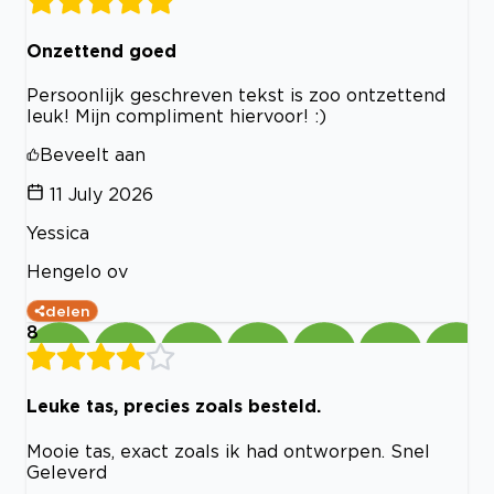
Onzettend goed
Persoonlijk geschreven tekst is zoo ontzettend
leuk! Mijn compliment hiervoor! :)
Beveelt aan
11 July 2026
Yessica
Hengelo ov
delen
8
Leuke tas, precies zoals besteld.
Mooie tas, exact zoals ik had ontworpen. Snel
Geleverd