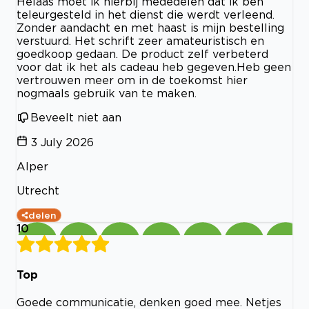
Helaas moet ik hierbij mededelen dat ik ben
teleurgesteld in het dienst die werdt verleend.
Zonder aandacht en met haast is mijn bestelling
verstuurd. Het schrift zeer amateuristisch en
goedkoop gedaan. De product zelf verbeterd
voor dat ik het als cadeau heb gegeven.Heb geen
vertrouwen meer om in de toekomst hier
nogmaals gebruik van te maken.
Beveelt niet aan
3 July 2026
Alper
Utrecht
delen
10
Top
Goede communicatie, denken goed mee. Netjes