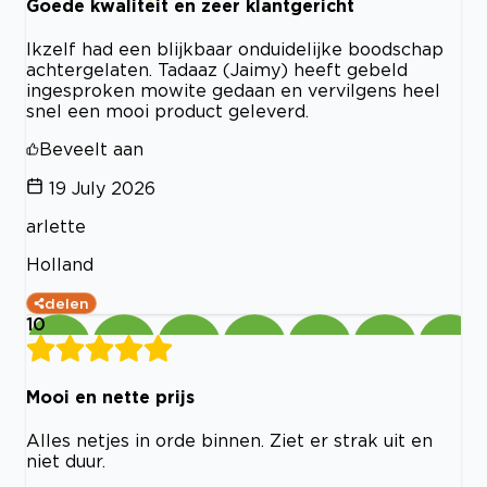
Goede kwaliteit en zeer klantgericht
Ikzelf had een blijkbaar onduidelijke boodschap
achtergelaten. Tadaaz (Jaimy) heeft gebeld
ingesproken mowite gedaan en vervilgens heel
snel een mooi product geleverd.
Beveelt aan
19 July 2026
arlette
Holland
delen
10
Mooi en nette prijs
Alles netjes in orde binnen. Ziet er strak uit en
niet duur.