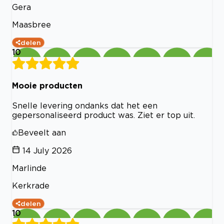
Gera
Maasbree
delen
10
Mooie producten
Snelle levering ondanks dat het een
gepersonaliseerd product was. Ziet er top uit.
Beveelt aan
14 July 2026
Marlinde
Kerkrade
delen
10