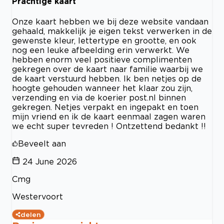
Prachtige kaart
Onze kaart hebben we bij deze website vandaan
gehaald, makkelijk je eigen tekst verwerken in de
gewenste kleur, lettertype en grootte, en ook
nog een leuke afbeelding erin verwerkt. We
hebben enorm veel positieve complimenten
gekregen over de kaart naar familie waarbij we
de kaart verstuurd hebben. Ik ben netjes op de
hoogte gehouden wanneer het klaar zou zijn,
verzending en via de koerier post.nl binnen
gekregen. Netjes verpakt en ingepakt en toen
mijn vriend en ik de kaart eenmaal zagen waren
we echt super tevreden ! Ontzettend bedankt !!
Beveelt aan
24 June 2026
Cmg
Westervoort
delen