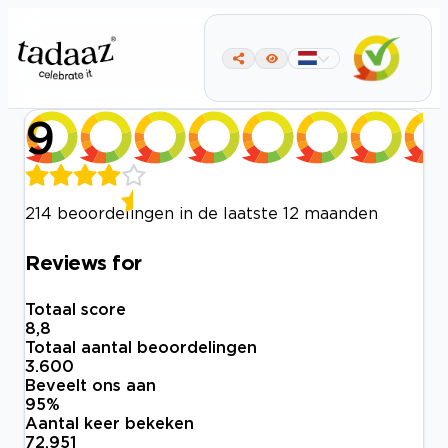
9
214 beoordelingen in de laatste 12 maanden
Reviews for
Totaal score
8,8
Totaal aantal beoordelingen
3.600
Beveelt ons aan
95
%
Aantal keer bekeken
72.951