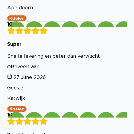
Apeldoorn
delen
10
Super
Snelle levering en beter dan verwacht
Beveelt aan
27 June 2026
Geesje
Katwijk
delen
10