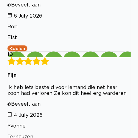
Beveelt aan
6 July 2026
Rob
Elst
delen
10
Fijn
Ik heb iets besteld voor iemand die net haar
zoon had verloren Ze kon dit heel erg warderen
Beveelt aan
4 July 2026
Yvonne
Terneuzen