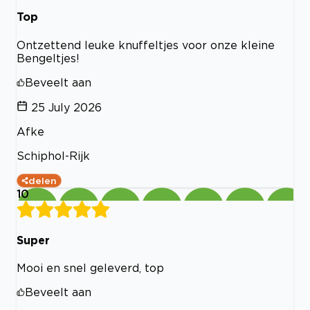
Top
Ontzettend leuke knuffeltjes voor onze kleine
Bengeltjes!
Beveelt aan
25 July 2026
Afke
Schiphol-Rijk
delen
10
Super
Mooi en snel geleverd, top
Beveelt aan