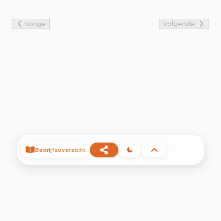
Vorige
Volgende
Bedrijfsoverzicht