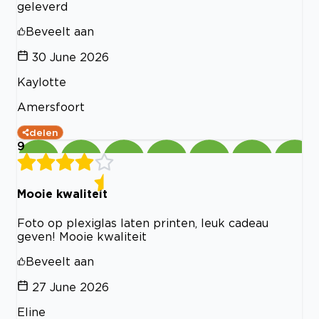
geleverd
Beveelt aan
30 June 2026
Kaylotte
Amersfoort
delen
9
Mooie kwaliteit
Foto op plexiglas laten printen, leuk cadeau
geven! Mooie kwaliteit
Beveelt aan
27 June 2026
Eline