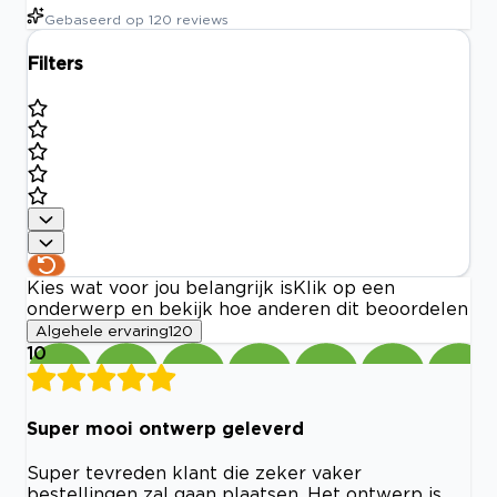
Gebaseerd op
120
reviews
Filters
Kies wat voor jou belangrijk is
Klik op een
onderwerp en bekijk hoe anderen dit beoordelen
Algehele ervaring
120
10
Super mooi ontwerp geleverd
Super tevreden klant die zeker vaker
bestellingen zal gaan plaatsen. Het ontwerp is