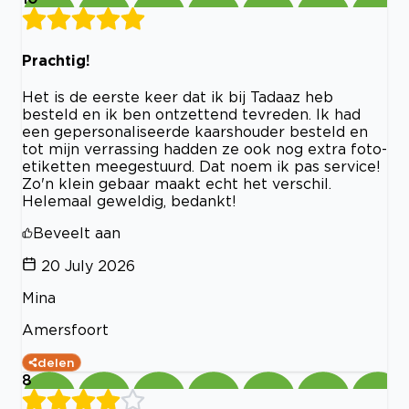
Prachtig!
Het is de eerste keer dat ik bij Tadaaz heb
besteld en ik ben ontzettend tevreden. Ik had
een gepersonaliseerde kaarshouder besteld en
tot mijn verrassing hadden ze ook nog extra foto-
etiketten meegestuurd. Dat noem ik pas service!
Zo'n klein gebaar maakt echt het verschil.
Helemaal geweldig, bedankt!
Beveelt aan
20 July 2026
Mina
Amersfoort
delen
8