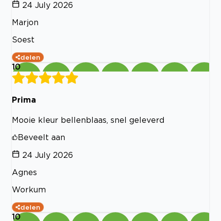
24 July 2026
Marjon
Soest
delen
10
Prima
Mooie kleur bellenblaas, snel geleverd
Beveelt aan
24 July 2026
Agnes
Workum
delen
10