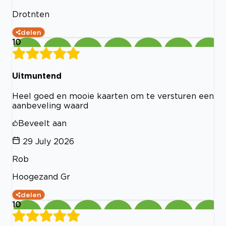
Drotnten
delen
10
Uitmuntend
Heel goed en mooie kaarten om te versturen een
aanbeveling waard
Beveelt aan
29 July 2026
Rob
Hoogezand Gr
delen
10