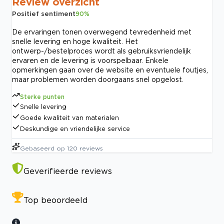
Review overzicht
Positief sentiment
90
%
De ervaringen tonen overwegend tevredenheid met
snelle levering en hoge kwaliteit. Het
ontwerp-/bestelproces wordt als gebruiksvriendelijk
ervaren en de levering is voorspelbaar. Enkele
opmerkingen gaan over de website en eventuele foutjes,
maar problemen worden doorgaans snel opgelost.
Sterke punten
Snelle levering
Goede kwaliteit van materialen
Deskundige en vriendelijke service
Gebaseerd op
120
reviews
Geverifieerde reviews
Top beoordeeld