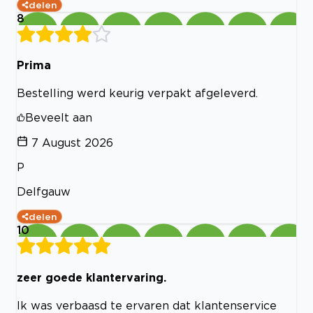
delen
8
Prima
Bestelling werd keurig verpakt afgeleverd.
Beveelt aan
7 August 2026
P
Delfgauw
delen
10
zeer goede klantervaring.
Ik was verbaasd te ervaren dat klantenservice