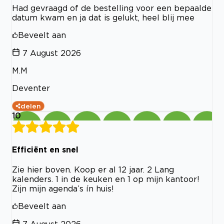
Had gevraagd of de bestelling voor een bepaalde
datum kwam en ja dat is gelukt, heel blij mee
Beveelt aan
7 August 2026
M.M
Deventer
delen
10
Efficiënt en snel
Zie hier boven. Koop er al 12 jaar. 2 Lang
kalenders. 1 in de keuken en 1 op mijn kantoor!
Zijn mijn agenda’s ín huis!
Beveelt aan
7 August 2026