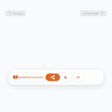
Vorige
Volgende
Bedrijfsoverzicht