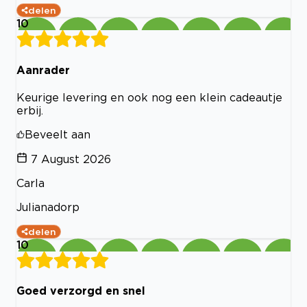
delen
10
Aanrader
Keurige levering en ook nog een klein cadeautje
erbij.
Beveelt aan
7 August 2026
Carla
Julianadorp
delen
10
Goed verzorgd en snel