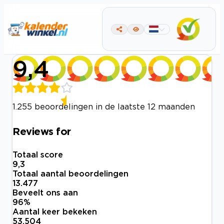
9,4
1.255 beoordelingen in de laatste 12 maanden
Reviews for
Totaal score
9,3
Totaal aantal beoordelingen
13.477
Beveelt ons aan
96
%
Aantal keer bekeken
53.504