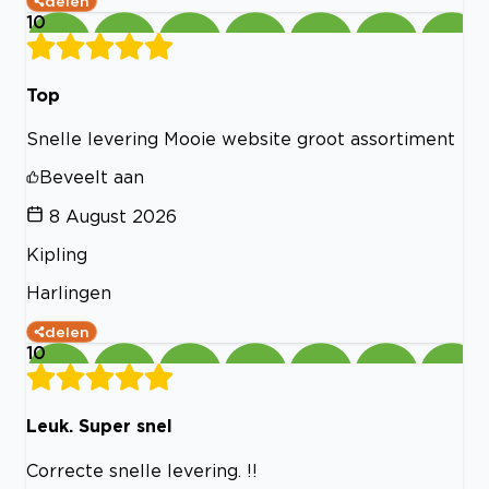
delen
10
Top
Snelle levering Mooie website groot assortiment
Beveelt aan
8 August 2026
Kipling
Harlingen
delen
10
Leuk. Super snel
Correcte snelle levering. !!