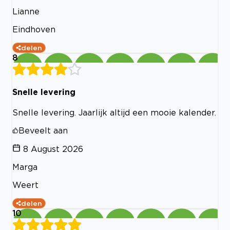
Lianne
Eindhoven
delen
8
Snelle levering
Snelle levering. Jaarlijk altijd een mooie kalender.
Beveelt aan
8 August 2026
Marga
Weert
delen
10