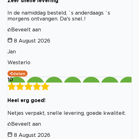
Zeer snelle levering
In de namiddag besteld, `s anderdaags `s
morgens ontvangen. Da's snel..!
Beveelt aan
8 August 2026
Jan
Westerlo
delen
10
Heel erg goed!
Netjes verpakt, snelle levering, goede kwaliteit.
Beveelt aan
8 August 2026