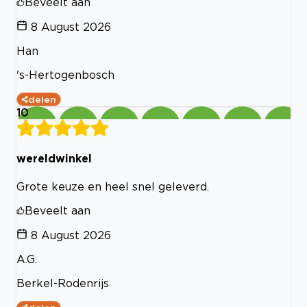
Beveelt aan
8 August 2026
Han
's-Hertogenbosch
delen
10
wereldwinkel
Grote keuze en heel snel geleverd.
Beveelt aan
8 August 2026
A.G.
Berkel-Rodenrijs