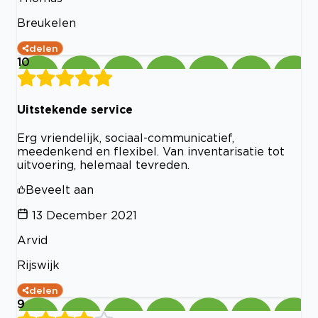
Breukelen
delen
10
Uitstekende service
Erg vriendelijk, sociaal-communicatief,
meedenkend en flexibel. Van inventarisatie tot
uitvoering, helemaal tevreden.
Beveelt aan
13 December 2021
Arvid
Rijswijk
delen
9