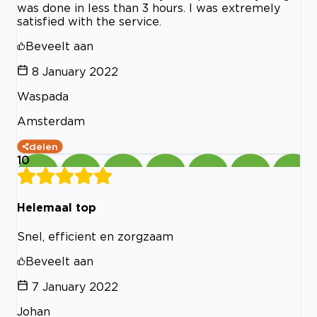
was done in less than 3 hours. I was extremely
satisfied with the service.
Beveelt aan
8 January 2022
Waspada
Amsterdam
delen
10
Helemaal top
Snel, efficient en zorgzaam
Beveelt aan
7 January 2022
Johan