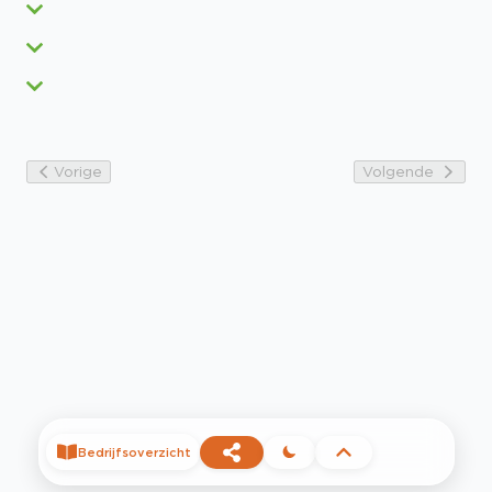
Vorige
Volgende
Bedrijfsoverzicht