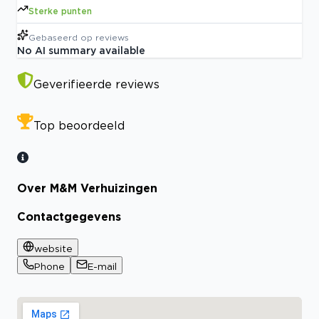
Sterke punten
Gebaseerd op
reviews
No AI summary available
Geverifieerde reviews
Top beoordeeld
Over M&M Verhuizingen
Contactgegevens
website
Phone
E-mail