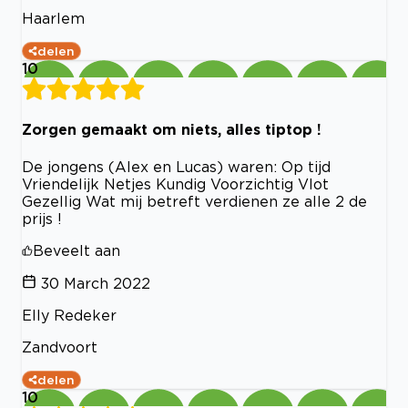
Haarlem
delen
10
Zorgen gemaakt om niets, alles tiptop !
De jongens (Alex en Lucas) waren: Op tijd
Vriendelijk Netjes Kundig Voorzichtig Vlot
Gezellig Wat mij betreft verdienen ze alle 2 de
prijs !
Beveelt aan
30 March 2022
Elly Redeker
Zandvoort
delen
10