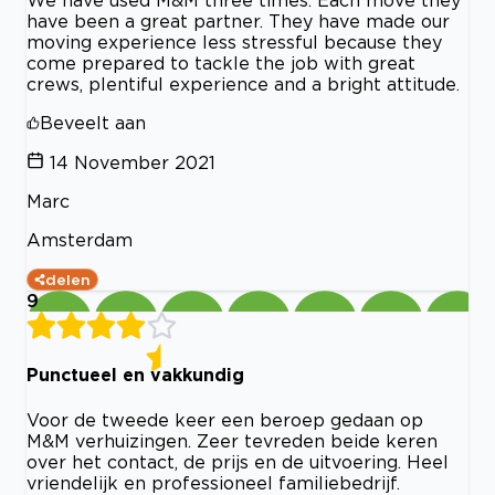
We have used M&M three times. Each move they
have been a great partner. They have made our
moving experience less stressful because they
come prepared to tackle the job with great
crews, plentiful experience and a bright attitude.
Beveelt aan
14 November 2021
Marc
Amsterdam
delen
9
Punctueel en vakkundig
Voor de tweede keer een beroep gedaan op
M&M verhuizingen. Zeer tevreden beide keren
over het contact, de prijs en de uitvoering. Heel
vriendelijk en professioneel familiebedrijf.