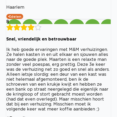
Haarlem
delen
8
Snel, vriendelijk en betrouwbaar
Ik heb goede ervaringen met M&M verhuizingen.
Ze halen kasten in en uit elkaar en sjouwen alles
naar de goede plek. Maarten is een relaxte man
zonder veel poespas, erg prettig. Deze 3e keer
was de verhuizing net zo goed en snel als anders.
Alleen ietsje slordig: een deur van een kast was
niet helemaal afgemonteerd, ben ik de
schroeven van een krukje kwijt en hebben ze
een bank op straat neergelegd die eigenlijk naar
de kringloop of stort gebracht moest worden
(had dat even overlegd). Maar misschien hoort
dat bij een verhuizing. Misschien moet ik
volgende keer wat meer koffie aanbieden ;)