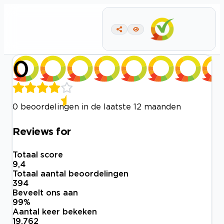
0
0 beoordelingen in de laatste 12 maanden
Reviews for
Totaal score
9,4
Totaal aantal beoordelingen
394
Beveelt ons aan
99
%
Aantal keer bekeken
19.762