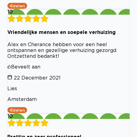
delen
10
Vriendelijke mensen en soepele verhuizing
Alex en Cherance hebben voor een heel
ontspannen en gezellige verhuizing gezorgd.
Ontzettend bedankt!
Beveelt aan
22 December 2021
Lies
Amsterdam
delen
10
Prettig en zeer professioneel