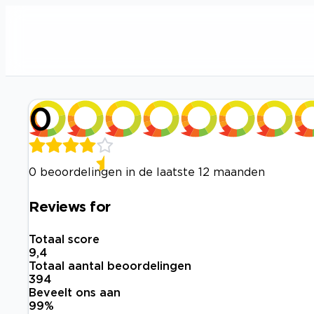
0
0 beoordelingen in de laatste 12 maanden
Reviews for
Totaal score
9,4
Totaal aantal beoordelingen
394
Beveelt ons aan
99
%