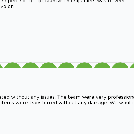
n perfect op tijd, klantvriendelijk niets was te veel
evelen
d without any issues. The team were very professiona
our items were transferred without any damage. We would