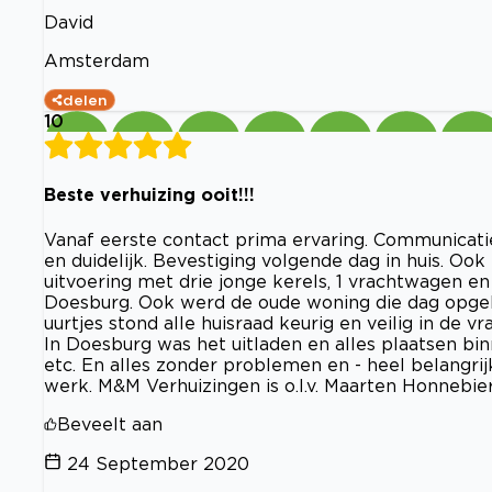
David
Amsterdam
delen
10
Beste verhuizing ooit!!!
Vanaf eerste contact prima ervaring. Communicat
en duidelijk. Bevestiging volgende dag in huis. Ook
uitvoering met drie jonge kerels, 1 vrachtwagen e
Doesburg. Ook werd de oude woning die dag opgel
uurtjes stond alle huisraad keurig en veilig in de 
In Doesburg was het uitladen en alles plaatsen b
etc. En alles zonder problemen en - heel belangri
werk. M&M Verhuizingen is o.l.v. Maarten Honnebier
Beveelt aan
24 September 2020