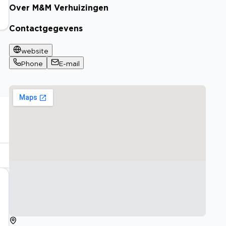
Over M&M Verhuizingen
Contactgegevens
website
Phone
E-mail