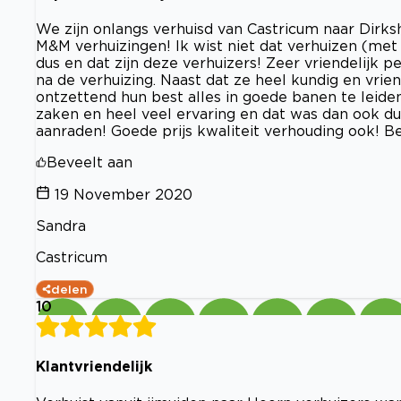
We zijn onlangs verhuisd van Castricum naar Dirk
M&M verhuizingen! Ik wist niet dat verhuizen (met k
dus en dat zijn deze verhuizers! Zeer vriendelijk 
na de verhuizing. Naast dat ze heel kundig en vrien
ontzettend hun best alles in goede banen te leide
zaken en heel veel ervaring en dat was dan ook duid
aanraden! Goede prijs kwaliteit verhouding ook! Be
Beveelt aan
19 November 2020
Sandra
Castricum
delen
10
Klantvriendelijk