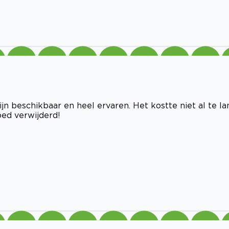
jn beschikbaar en heel ervaren. Het kostte niet al te la
goed verwijderd!