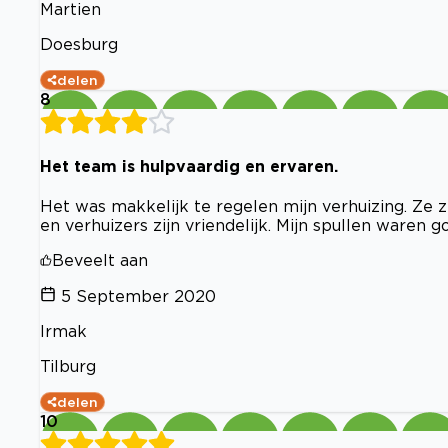
Martien
Doesburg
delen
8
Het team is hulpvaardig en ervaren.
Het was makkelijk te regelen mijn verhuizing. Ze zi
en verhuizers zijn vriendelijk. Mijn spullen waren 
Beveelt aan
5 September 2020
Irmak
Tilburg
delen
10