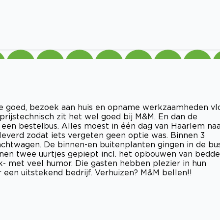
ie goed, bezoek aan huis en opname werkzaamheden vl
 prijstechnisch zit het wel goed bij M&M. En dan de
n een bestelbus. Alles moest in één dag van Haarlem na
everd zodat iets vergeten geen optie was. Binnen 3
vrachtwagen. De binnen-en buitenplanten gingen in de bus
innen twee uurtjes gepiept incl. het opbouwen van bedd
jk- met veel humor. Die gasten hebben plezier in hun
 een uitstekend bedrijf. Verhuizen? M&M bellen!!