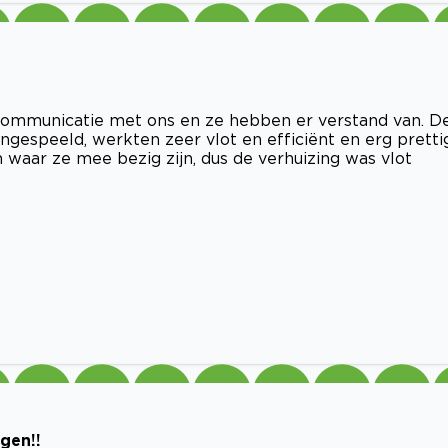
 communicatie met ons en ze hebben er verstand van. D
ngespeeld, werkten zeer vlot en efficiënt en erg pretti
waar ze mee bezig zijn, dus de verhuizing was vlot
gen!!