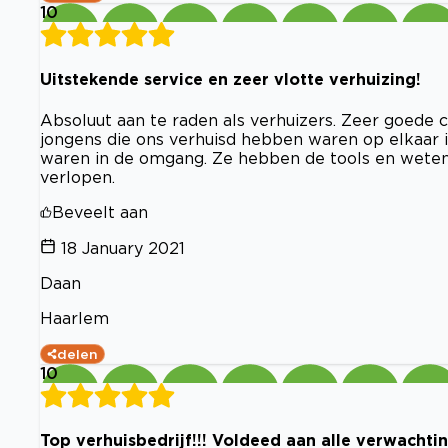
10
Uitstekende service en zeer vlotte verhuizing!
Absoluut aan te raden als verhuizers. Zeer goede
jongens die ons verhuisd hebben waren op elkaar i
waren in de omgang. Ze hebben de tools en weten 
verlopen.
Beveelt aan
18 January 2021
Daan
Haarlem
delen
10
Top verhuisbedrijf!!! Voldeed aan alle verwachtin