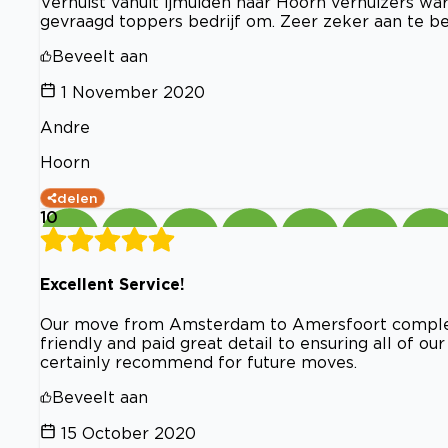
Verhuist vanuit ijmuiden naar Hoorn verhuizers ware
gevraagd toppers bedrijf om. Zeer zeker aan te b
Beveelt aan
1 November 2020
Andre
Hoorn
delen
10
Excellent Service!
Our move from Amsterdam to Amersfoort complete
friendly and paid great detail to ensuring all of 
certainly recommend for future moves.
Beveelt aan
15 October 2020