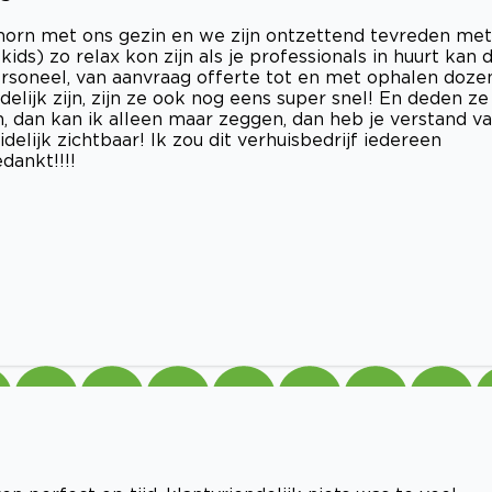
shorn met ons gezin en we zijn ontzettend tevreden met
ids) zo relax kon zijn als je professionals in huurt kan 
personeel, van aanvraag offerte tot en met ophalen doze
delijk zijn, zijn ze ook nog eens super snel! En deden ze
n, dan kan ik alleen maar zeggen, dan heb je verstand v
elijk zichtbaar! Ik zou dit verhuisbedrijf iedereen
dankt!!!!