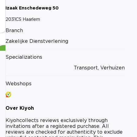
Izaak Enschedeweg
50
2031CS
Haarlem
Branch
Zakelijke Dienstverlening
Specializations
Transport, Verhuizen
Webshops
Over
Kiyoh
Kiyoh
collects reviews exclusively through
invitations after a registered purchase. All
reviews are checked for authenticity to exclude