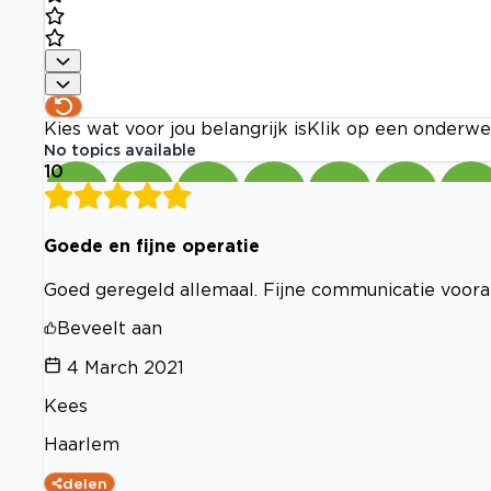
Kies wat voor jou belangrijk is
Klik op een onderwe
No topics available
10
Goede en fijne operatie
Goed geregeld allemaal. Fijne communicatie vooraf
Beveelt aan
4 March 2021
Kees
Haarlem
delen