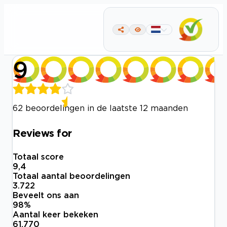
9
62 beoordelingen in de laatste 12 maanden
Reviews for
Totaal score
9,4
Totaal aantal beoordelingen
3.722
Beveelt ons aan
98
%
Aantal keer bekeken
61.770