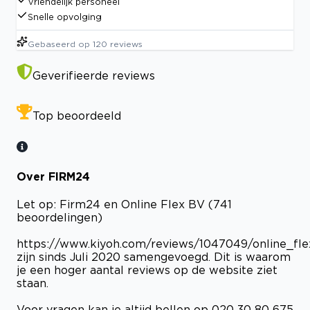
Vriendelijk personeel
Snelle opvolging
Gebaseerd op
120
reviews
Geverifieerde reviews
Top beoordeeld
Over FIRM24
Let op: Firm24 en Online Flex BV (741
beoordelingen)
https://www.kiyoh.com/reviews/1047049/online_fl
zijn sinds Juli 2020 samengevoegd. Dit is waarom
je een hoger aantal reviews op de website ziet
staan.
Voor vragen kan je altijd bellen op 020 30 80 675