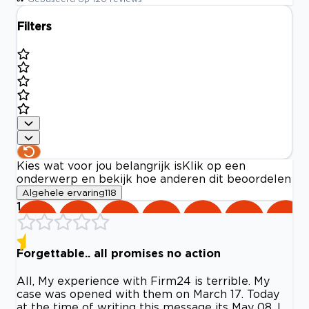
Filters
Kies wat voor jou belangrijk is
Klik op een
onderwerp en bekijk hoe anderen dit beoordelen
Algehele ervaring
118
1
Forgettable.. all promises no action
All, My experience with Firm24 is terrible. My
case was opened with them on March 17. Today
at the time of writing this message its May 08. I