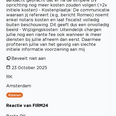
oprichting nog meer kosten zouden volgen (>2x
initiele kosten) - Kostenplaatje: De communicatie
waaraan jij refereert (e.g., bericht Romeo) noemt
enkel notaris kosten en laat fiscalist volledig
buiten beschouwing. Dit geeft dus een onvolledig
beeld - Wijzigingskosten: Uiteindelijk chargen
jullie nog een riante fee ook wanneer ik meer
diensten bij jullie afneem dan eerst. Daarmee
profiteren jullie van het gevolg van slechte
initiele informatie voorziening aan mij
Beveelt niet aan
23 October 2025
RK
Amsterdam
delen
Reactie van FIRM24
Beste RK,