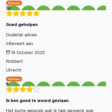
delen
10
Goed geholpen
Duidelijk advies
Beveelt aan
16 October 2025
Robbert
Utrecht
delen
8
Ik ben goed te woord gestaan.
Het korte gesprek wat ik heb gevoerd, was