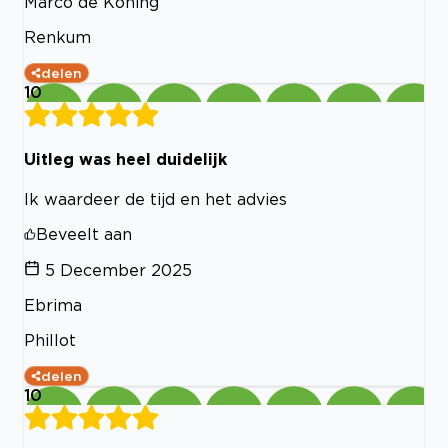
Marco de Koning
Renkum
delen
10
Uitleg was heel duidelijk
Ik waardeer de tijd en het advies
Beveelt aan
5 December 2025
Ebrima
Phillot
delen
10