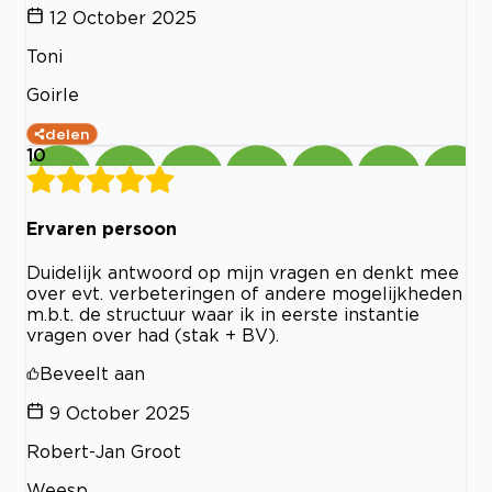
12 October 2025
Toni
Goirle
delen
10
Ervaren persoon
Duidelijk antwoord op mijn vragen en denkt mee
over evt. verbeteringen of andere mogelijkheden
m.b.t. de structuur waar ik in eerste instantie
vragen over had (stak + BV).
Beveelt aan
9 October 2025
Robert-Jan Groot
Weesp