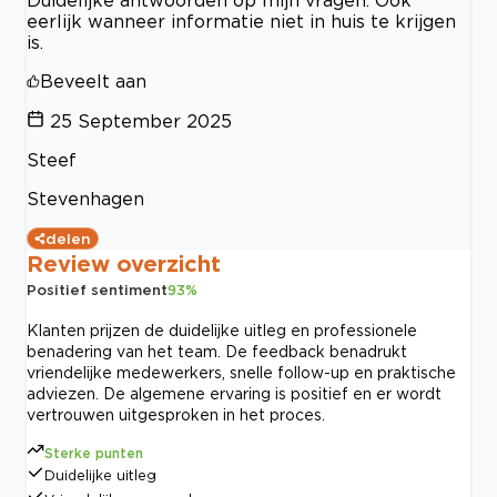
Duidelijke antwoorden op mijn vragen. Ook
eerlijk wanneer informatie niet in huis te krijgen
is.
Beveelt aan
25 September 2025
Steef
Stevenhagen
delen
Review overzicht
Positief sentiment
93
%
Klanten prijzen de duidelijke uitleg en professionele
benadering van het team. De feedback benadrukt
vriendelijke medewerkers, snelle follow-up en praktische
adviezen. De algemene ervaring is positief en er wordt
vertrouwen uitgesproken in het proces.
Sterke punten
Duidelijke uitleg