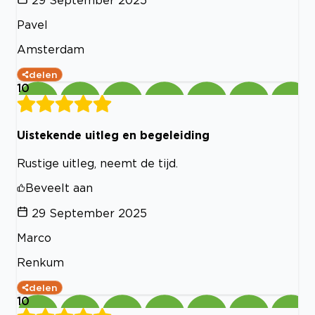
Pavel
Amsterdam
delen
10
Uistekende uitleg en begeleiding
Rustige uitleg, neemt de tijd.
Beveelt aan
29 September 2025
Marco
Renkum
delen
10