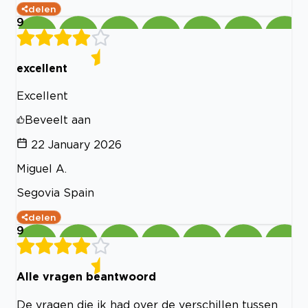
delen
9
excellent
Excellent
Beveelt aan
22 January 2026
Miguel A.
Segovia Spain
delen
9
Alle vragen beantwoord
De vragen die ik had over de verschillen tussen