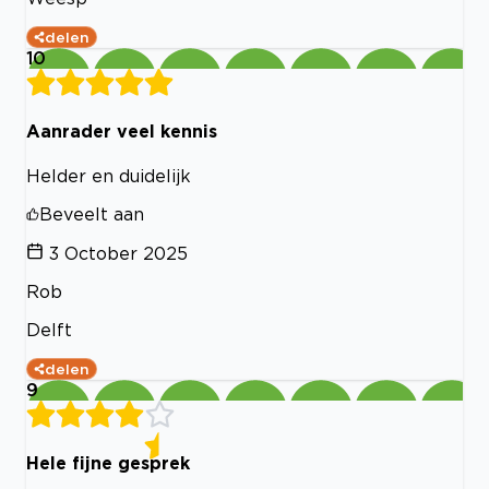
delen
10
Aanrader veel kennis
Helder en duidelijk
Beveelt aan
3 October 2025
Rob
Delft
delen
9
Hele fijne gesprek