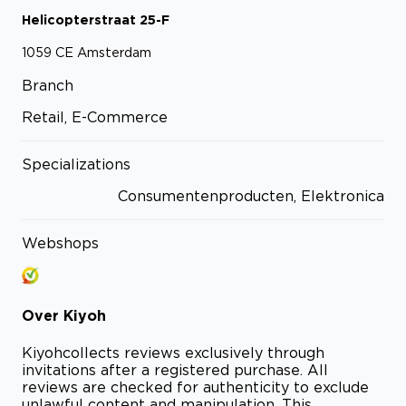
Helicopterstraat
25-F
1059 CE
Amsterdam
Branch
Retail, E-Commerce
Specializations
Consumentenproducten, Elektronica
Webshops
Over
Kiyoh
Kiyoh
collects reviews exclusively through
invitations after a registered purchase. All
reviews are checked for authenticity to exclude
unlawful content and manipulation. This