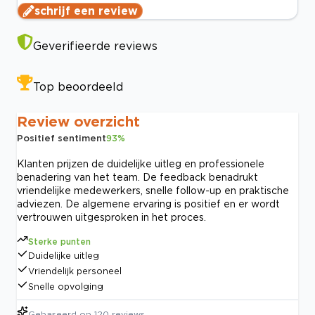
schrijf een review
Geverifieerde reviews
Top beoordeeld
Review overzicht
Positief sentiment
93
%
Klanten prijzen de duidelijke uitleg en professionele
benadering van het team. De feedback benadrukt
vriendelijke medewerkers, snelle follow-up en praktische
adviezen. De algemene ervaring is positief en er wordt
vertrouwen uitgesproken in het proces.
Sterke punten
Duidelijke uitleg
Vriendelijk personeel
Snelle opvolging
Gebaseerd op
120
reviews