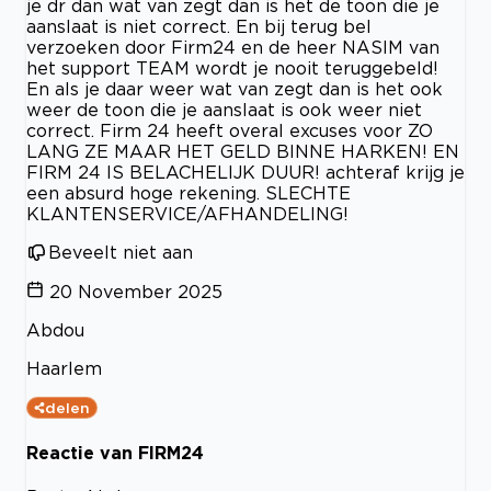
je dr dan wat van zegt dan is het de toon die je
aanslaat is niet correct. En bij terug bel
verzoeken door Firm24 en de heer NASIM van
het support TEAM wordt je nooit teruggebeld!
En als je daar weer wat van zegt dan is het ook
weer de toon die je aanslaat is ook weer niet
correct. Firm 24 heeft overal excuses voor ZO
LANG ZE MAAR HET GELD BINNE HARKEN! EN
FIRM 24 IS BELACHELIJK DUUR! achteraf krijg je
een absurd hoge rekening. SLECHTE
KLANTENSERVICE/AFHANDELING!
Beveelt niet aan
20 November 2025
Abdou
Haarlem
delen
Reactie van FIRM24