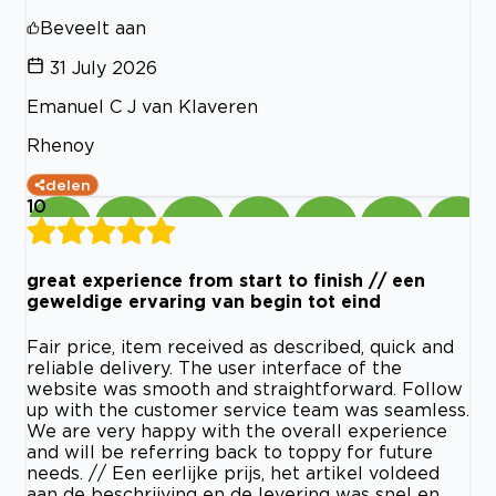
Beveelt aan
31 July 2026
Emanuel C J van Klaveren
Rhenoy
delen
10
great experience from start to finish // een
geweldige ervaring van begin tot eind
Fair price, item received as described, quick and
reliable delivery. The user interface of the
website was smooth and straightforward. Follow
up with the customer service team was seamless.
We are very happy with the overall experience
and will be referring back to toppy for future
needs. // Een eerlijke prijs, het artikel voldeed
aan de beschrijving en de levering was snel en