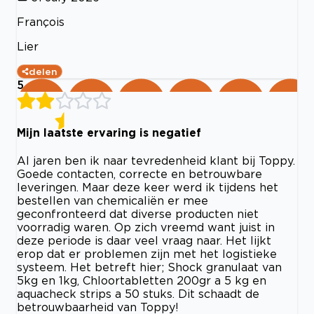
François
Lier
delen
5
Mijn laatste ervaring is negatief
Al jaren ben ik naar tevredenheid klant bij Toppy.
Goede contacten, correcte en betrouwbare
leveringen. Maar deze keer werd ik tijdens het
bestellen van chemicaliën er mee
geconfronteerd dat diverse producten niet
voorradig waren. Op zich vreemd want juist in
deze periode is daar veel vraag naar. Het lijkt
erop dat er problemen zijn met het logistieke
systeem. Het betreft hier; Shock granulaat van
5kg en 1kg, Chloortabletten 200gr a 5 kg en
aquacheck strips a 50 stuks. Dit schaadt de
betrouwbaarheid van Toppy!