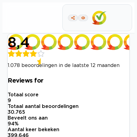
8,4
1.078 beoordelingen in de laatste 12 maanden
Reviews for
Totaal score
9
Totaal aantal beoordelingen
30.765
Beveelt ons aan
94
%
Aantal keer bekeken
399.646