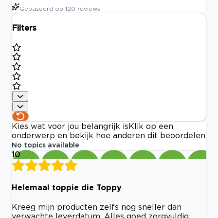
Gebaseerd op
120
reviews
Filters
Kies wat voor jou belangrijk is
Klik op een
onderwerp en bekijk hoe anderen dit beoordelen
No topics available
10
Helemaal toppie die Toppy
Kreeg mijn producten zelfs nog sneller dan
verwachte leverdatum. Alles goed zorgvuldig