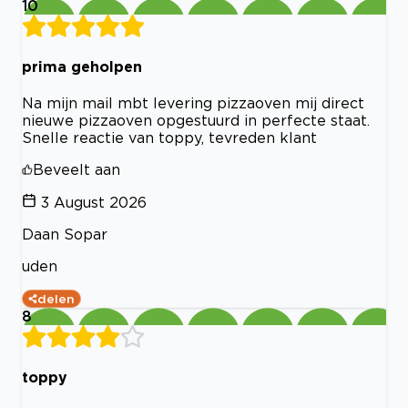
10
prima geholpen
Na mijn mail mbt levering pizzaoven mij direct
nieuwe pizzaoven opgestuurd in perfecte staat.
Snelle reactie van toppy, tevreden klant
Beveelt aan
3 August 2026
Daan Sopar
uden
delen
8
toppy