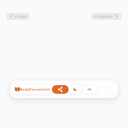
Vorige
Volgende
Bedrijfsoverzicht