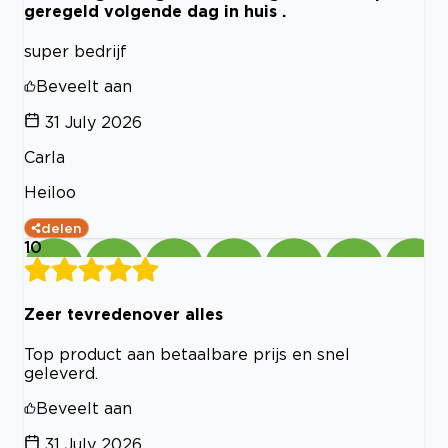
geregeld volgende dag in huis .
super bedrijf
Beveelt aan
31 July 2026
Carla
Heiloo
delen
10
Zeer tevredenover alles
Top product aan betaalbare prijs en snel
geleverd.
Beveelt aan
31 July 2026