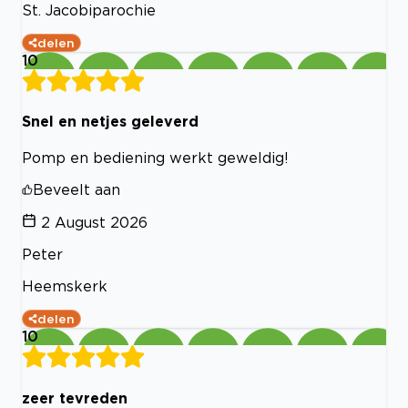
St. Jacobiparochie
delen
10
Snel en netjes geleverd
Pomp en bediening werkt geweldig!
Beveelt aan
2 August 2026
Peter
Heemskerk
delen
10
zeer tevreden