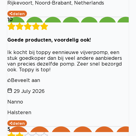
Rijkevoort, Noord-Brabant, Netherlands
delen
10
Goede producten, voordelig ook!
Ik kocht bij toppy eennieuwe vijverpomp, een
stuk goedkoper dan bij veel andere aanbieders
van precies dezelfde pomp. Zeer snel bezorgd
ook. Toppy is top!
Beveelt aan
29 July 2026
Nanno
Halsteren
delen
5