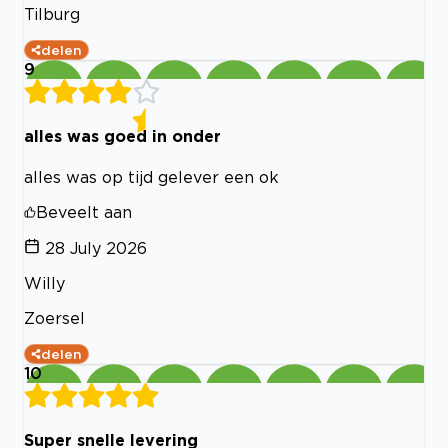
Tilburg
delen
9
alles was goed in onder
alles was op tijd gelever een ok
Beveelt aan
28 July 2026
Willy
Zoersel
delen
10
Super snelle levering