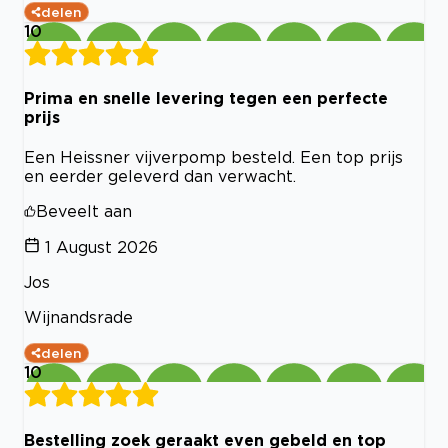
delen
10
Prima en snelle levering tegen een perfecte
prijs
Een Heissner vijverpomp besteld. Een top prijs
en eerder geleverd dan verwacht.
Beveelt aan
1 August 2026
Jos
Wijnandsrade
delen
10
Bestelling zoek geraakt even gebeld en top