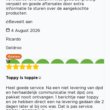
verpakt en goede aftersales door extra
informatie te sturen over de aangekochte
producten.
Beveelt aan
4 August 2026
Ricardo
Geldroo
delen
10
Toppy is toppie☺️
Heel goede service. Na een niet levering van dpd
en herhaaldelijk communicatie met dpd, ons
pakket nooit ontvangen. 1 berichtje naar toppy
en ze hebben direct een na levering gedaan die 2
dagen later al bij ons was. Dat is pas service.