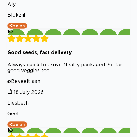
Aly
Blokzijl
delen
10
Good seeds, fast delivery
Always quick to arrive Neatly packaged. So far
good veggies too.
Beveelt aan
18 July 2026
Liesbeth
Geel
delen
10