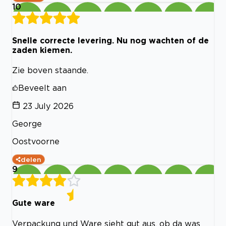
10
Snelle correcte levering. Nu nog wachten of de
zaden kiemen.
Zie boven staande.
Beveelt aan
23 July 2026
George
Oostvoorne
delen
9
Gute ware
Verpackung und Ware sieht gut aus, ob da was