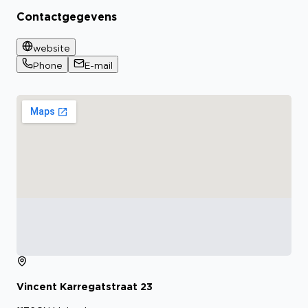
Contactgegevens
website
Phone
E-mail
Vincent Karregatstraat
23