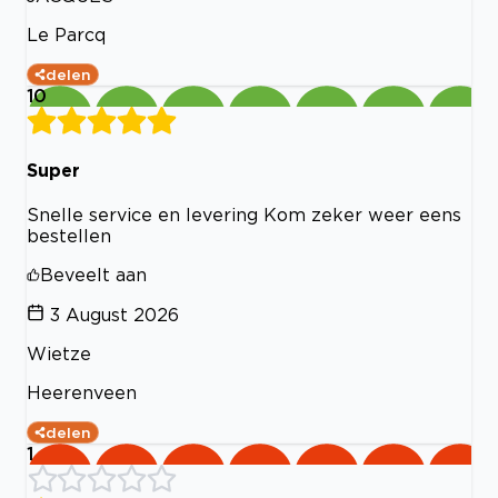
Le Parcq
delen
10
Super
Snelle service en levering Kom zeker weer eens
bestellen
Beveelt aan
3 August 2026
Wietze
Heerenveen
delen
1