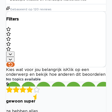
Gebaseerd op
120
reviews
Filters
Kies wat voor jou belangrijk is
Klik op een
onderwerp en bekijk hoe anderen dit beoordelen
No topics available
9
gewoon super
ze hebben alles