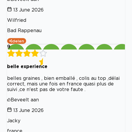
13 June 2026
Wilfried
Bad Rappenau
delen
9
belle experience
belles graines , bien emballé , colis au top ,délai
correct, mais une fois en france quasi plus de
suivi ,ce n'est pas de votre faute .
Beveelt aan
13 June 2026
Jacky
france