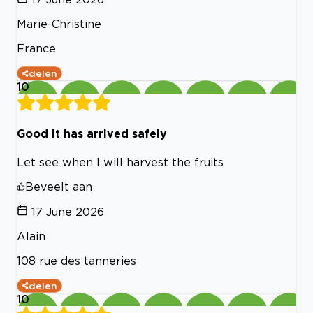
Marie-Christine
France
delen
10
Good it has arrived safely
Let see when I will harvest the fruits
Beveelt aan
17 June 2026
Alain
108 rue des tanneries
delen
10