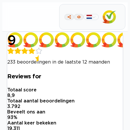
9
233 beoordelingen in de laatste 12 maanden
Reviews for
Totaal score
8,9
Totaal aantal beoordelingen
3.792
Beveelt ons aan
93
%
Aantal keer bekeken
19.311