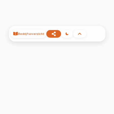
Bedrijfsoverzicht
©
2026