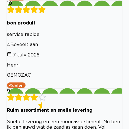
10
bon produit
service rapide
Beveelt aan
7 July 2026
Henri
GEMOZAC
delen
9
Ruim assortiment en snelle levering
Snelle levering en een mooi assortiment. Nu ben
ik benieuwd wat de zaadjes gaan doen. Vol