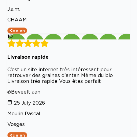
J.a.m.
CHAAM
delen
10
Livraison rapide
C’est un site internet très intéressant pour
retrouver des graines d'antan Même du bio
Livraison très rapide Vous êtes parfait
Beveelt aan
25 July 2026
Moulin Pascal
Vosges
delen