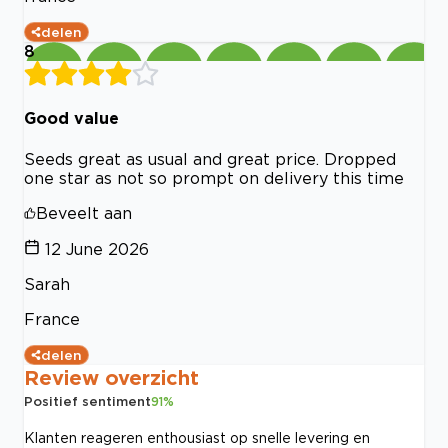
delen
8
Good value
Seeds great as usual and great price. Dropped
one star as not so prompt on delivery this time
Beveelt aan
12 June 2026
Sarah
France
delen
Review overzicht
Positief sentiment
91
%
Klanten reageren enthousiast op snelle levering en