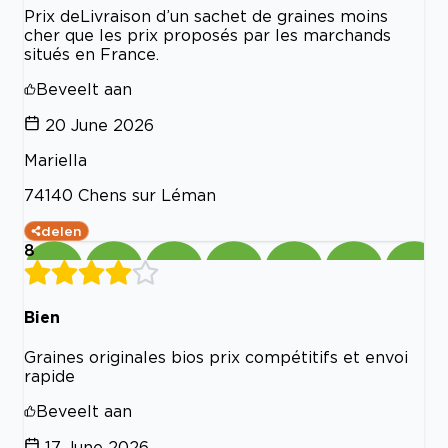
Prix deLivraison d’un sachet de graines moins
cher que les prix proposés par les marchands
situés en France.
Beveelt aan
20 June 2026
Mariella
74140 Chens sur Léman
delen
8
Bien
Graines originales bios prix compétitifs et envoi
rapide
Beveelt aan
17 June 2026