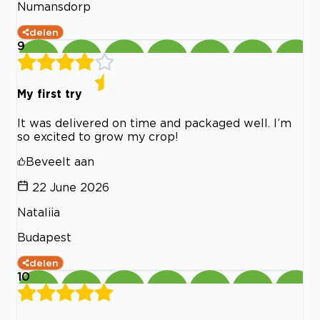
Numansdorp
delen
9
My first try
It was delivered on time and packaged well. I’m
so excited to grow my crop!
Beveelt aan
22 June 2026
Nataliia
Budapest
delen
10