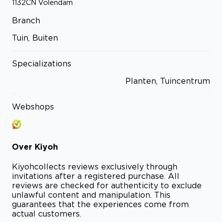
1132CN
Volendam
Branch
Tuin, Buiten
Specializations
Planten, Tuincentrum
Webshops
Over
Kiyoh
Kiyoh
collects reviews exclusively through
invitations after a registered purchase. All
reviews are checked for authenticity to exclude
unlawful content and manipulation. This
guarantees that the experiences come from
actual customers.