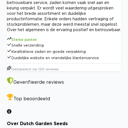
betrouwbare service, zaden komen vaak snel aan en
keurig verpakt. Er wordt veel waardering uitgesproken
voor het brede assortiment en duidelijke
productinformatie. Enkele orders hadden vertraging of
stockproblemen, maar deze werd meestal snel opgelost.
Over het algemeen is de ervaring positief en betrouwbaar.
Sterke punten
Snelle verzending
Kwalitatieve zaden en goede verpakking
Duidelijke website en vriendelijke klantenservice
Gebaseerd op
120
reviews
Geverifieerde reviews
Top beoordeeld
Over Dutch Garden Seeds