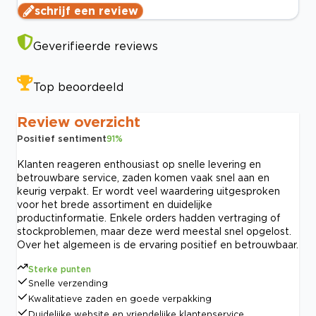
schrijf een review
Geverifieerde reviews
Top beoordeeld
Review overzicht
Positief sentiment
91
%
Klanten reageren enthousiast op snelle levering en
betrouwbare service, zaden komen vaak snel aan en
keurig verpakt. Er wordt veel waardering uitgesproken
voor het brede assortiment en duidelijke
productinformatie. Enkele orders hadden vertraging of
stockproblemen, maar deze werd meestal snel opgelost.
Over het algemeen is de ervaring positief en betrouwbaar.
Sterke punten
Snelle verzending
Kwalitatieve zaden en goede verpakking
Duidelijke website en vriendelijke klantenservice