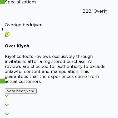
Specializations
B2B, Overig
Overige bedrijven
!!
Over
Kiyoh
Kiyoh
collects reviews exclusively through
invitations after a registered purchase. All
reviews are checked for authenticity to exclude
unlawful content and manipulation. This
guarantees that the experiences come from
actual customers.
Voor bedrijven