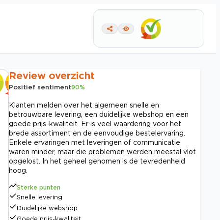
Review overzicht
Positief sentiment
90
%
Klanten melden over het algemeen snelle en
betrouwbare levering, een duidelijke webshop en een
goede prijs-kwaliteit. Er is veel waardering voor het
brede assortiment en de eenvoudige bestelervaring.
Enkele ervaringen met leveringen of communicatie
waren minder, maar die problemen werden meestal vlot
opgelost. In het geheel genomen is de tevredenheid
hoog.
Sterke punten
Snelle levering
Duidelijke webshop
Goede prijs-kwaliteit