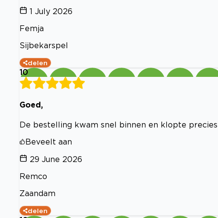
1 July 2026
Femja
Sijbekarspel
delen
10
Goed,
De bestelling kwam snel binnen en klopte precies i
Beveelt aan
29 June 2026
Remco
Zaandam
delen