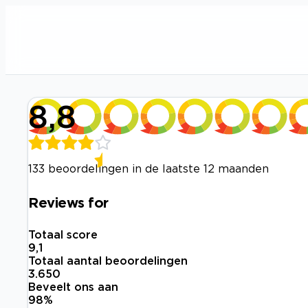
8,8
133 beoordelingen in de laatste 12 maanden
Reviews for
Totaal score
9,1
Totaal aantal beoordelingen
3.650
Beveelt ons aan
98
%