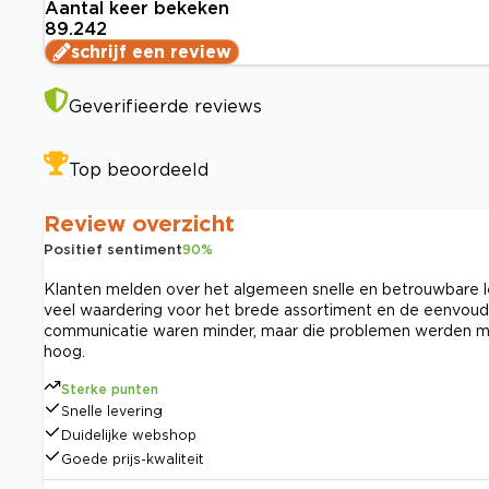
Aantal keer bekeken
89.242
schrijf een review
Geverifieerde reviews
Top beoordeeld
Review overzicht
Positief sentiment
90
%
Klanten melden over het algemeen snelle en betrouwbare lev
veel waardering voor het brede assortiment en de eenvoudi
communicatie waren minder, maar die problemen werden mee
hoog.
Sterke punten
Snelle levering
Duidelijke webshop
Goede prijs-kwaliteit