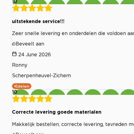
10
uitstekende service!!!
Zeer snelle levering en onderdelen die voldoen aan 
Beveelt aan
24 June 2026
Ronny
Scherpenheuvel-Zichem
delen
10
Correcte levering goede materialen
Makkelijk bestellen, correcte levering, tevreden 