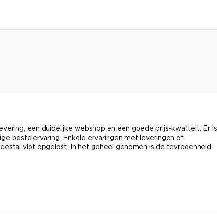
ering, een duidelijke webshop en een goede prijs-kwaliteit. Er is
ge bestelervaring. Enkele ervaringen met leveringen of
stal vlot opgelost. In het geheel genomen is de tevredenheid