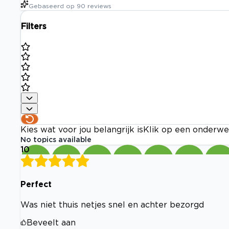
Gebaseerd op
90
reviews
Filters
Kies wat voor jou belangrijk is
Klik op een onderwe
No topics available
10
Perfect
Was niet thuis netjes snel en achter bezorgd
Beveelt aan