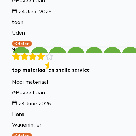
Beveelt aan
24 June 2026
toon
Uden
delen
9
top materiaal en snelle service
Mooi materiaal
Beveelt aan
23 June 2026
Hans
Wageningen
delen