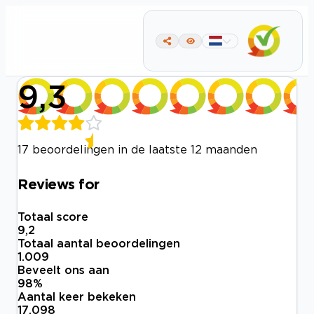
9,3
17 beoordelingen in de laatste 12 maanden
Reviews for
Totaal score
9,2
Totaal aantal beoordelingen
1.009
Beveelt ons aan
98
%
Aantal keer bekeken
17.098