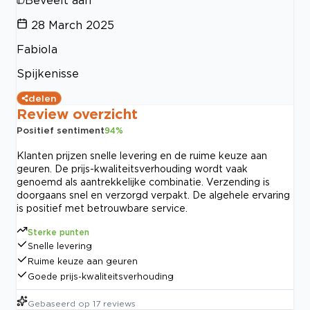
28 March 2025
Fabiola
Spijkenisse
delen
Review overzicht
Positief sentiment
94
%
Klanten prijzen snelle levering en de ruime keuze aan
geuren. De prijs-kwaliteitsverhouding wordt vaak
genoemd als aantrekkelijke combinatie. Verzending is
doorgaans snel en verzorgd verpakt. De algehele ervaring
is positief met betrouwbare service.
Sterke punten
Snelle levering
Ruime keuze aan geuren
Goede prijs-kwaliteitsverhouding
Gebaseerd op
17
reviews