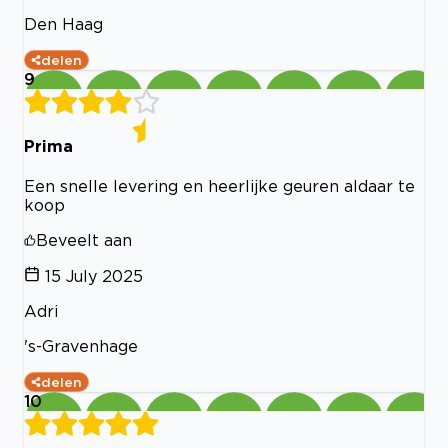
Den Haag
delen
9
Prima
Een snelle levering en heerlijke geuren aldaar te
koop
Beveelt aan
15 July 2025
Adri
's-Gravenhage
delen
10