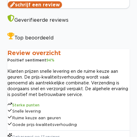
schrijf een review
Geverifieerde reviews
Top beoordeeld
Review overzicht
Positief sentiment
94
%
Klanten prijzen snelle levering en de ruime keuze aan
geuren. De prijs-kwaliteitsverhouding wordt vaak
genoemd als aantrekkelijke combinatie. Verzending is
doorgaans snel en verzorgd verpakt. De algehele ervaring
is positief met betrouwbare service.
Sterke punten
Snelle levering
Ruime keuze aan geuren
Goede prijs-kwaliteitsverhouding
Gebaseerd op
17
reviews