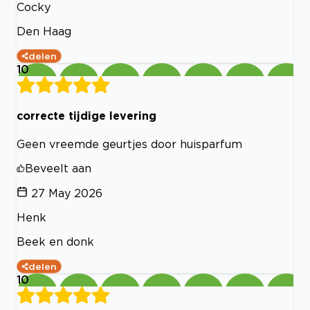
Cocky
Den Haag
delen
10
correcte tijdige levering
Geen vreemde geurtjes door huisparfum
Beveelt aan
27 May 2026
Henk
Beek en donk
delen
10