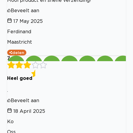
Beveelt aan
17 May 2025
Ferdinand
Maastricht
delen
7
Heel goed
.
Beveelt aan
18 April 2025
Ko
Oss