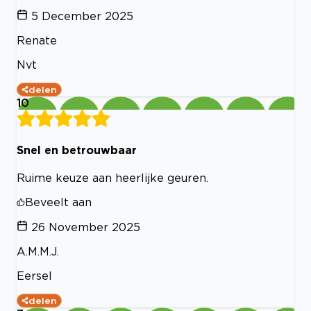
5 December 2025
Renate
Nvt
delen
10
Snel en betrouwbaar
Ruime keuze aan heerlijke geuren.
Beveelt aan
26 November 2025
A.M.M.J.
Eersel
delen