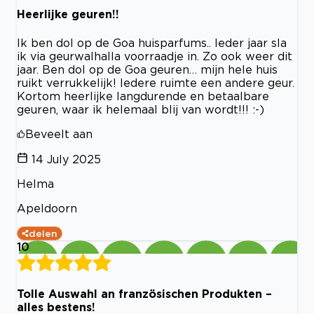
Heerlijke geuren!!
Ik ben dol op de Goa huisparfums.. Ieder jaar sla
ik via geurwalhalla voorraadje in. Zo ook weer dit
jaar. Ben dol op de Goa geuren… mijn hele huis
ruikt verrukkelijk! Iedere ruimte een andere geur.
Kortom heerlijke langdurende en betaalbare
geuren, waar ik helemaal blij van wordt!!! :-)
Beveelt aan
14 July 2025
Helma
Apeldoorn
delen
10
Tolle Auswahl an französischen Produkten –
alles bestens!