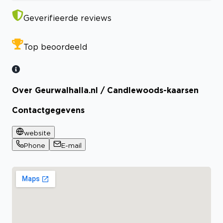
Geverifieerde reviews
Top beoordeeld
Over Geurwalhalla.nl / Candlewoods-kaarsen
Contactgegevens
website
Phone
E-mail