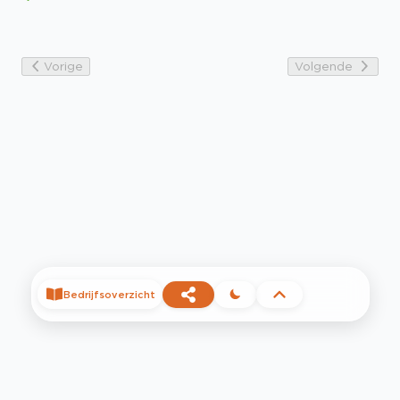
Vorige
Volgende
Bedrijfsoverzicht