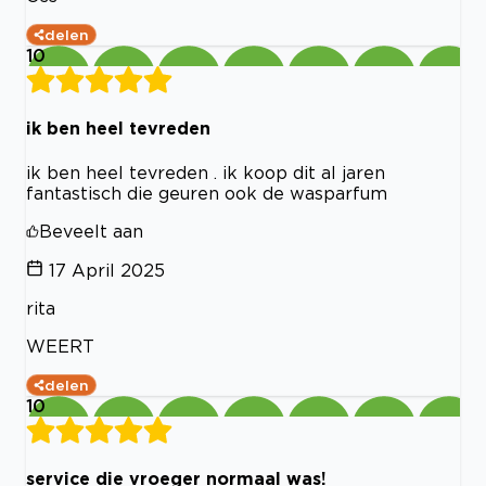
delen
10
ik ben heel tevreden
ik ben heel tevreden . ik koop dit al jaren
fantastisch die geuren ook de wasparfum
Beveelt aan
17 April 2025
rita
WEERT
delen
10
service die vroeger normaal was!