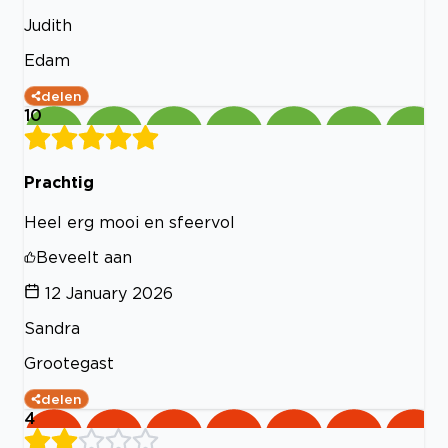
Judith
Edam
delen
10
Prachtig
Heel erg mooi en sfeervol
Beveelt aan
12 January 2026
Sandra
Grootegast
delen
4