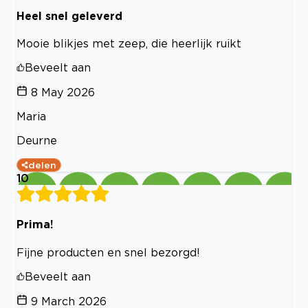
Heel snel geleverd
Mooie blikjes met zeep, die heerlijk ruikt
Beveelt aan
8 May 2026
Maria
Deurne
delen
10
Prima!
Fijne producten en snel bezorgd!
Beveelt aan
9 March 2026