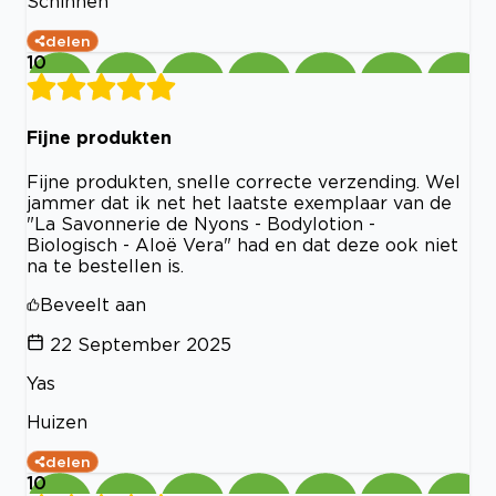
Schinnen
delen
10
Fijne produkten
Fijne produkten, snelle correcte verzending. Wel
jammer dat ik net het laatste exemplaar van de
"La Savonnerie de Nyons - Bodylotion -
Biologisch - Aloë Vera" had en dat deze ook niet
na te bestellen is.
Beveelt aan
22 September 2025
Yas
Huizen
delen
10