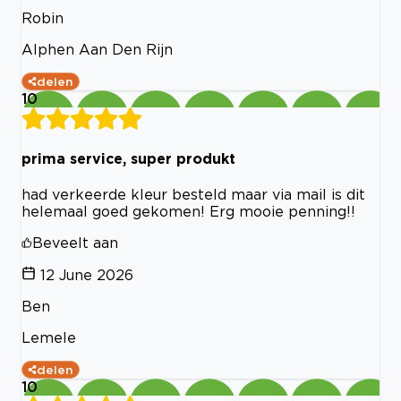
Robin
Alphen Aan Den Rijn
delen
10
prima service, super produkt
had verkeerde kleur besteld maar via mail is dit
helemaal goed gekomen! Erg mooie penning!!
Beveelt aan
12 June 2026
Ben
Lemele
delen
10