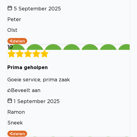
5 September 2025
Peter
Olst
delen
10
Prima geholpen
Goeie service, prima zaak
Beveelt aan
1 September 2025
Ramon
Sneek
delen