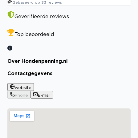
Gebaseerd op
33
reviews
Geverifieerde reviews
Top beoordeeld
Over Hondenpenning.nl
Contactgegevens
website
Phone
E-mail