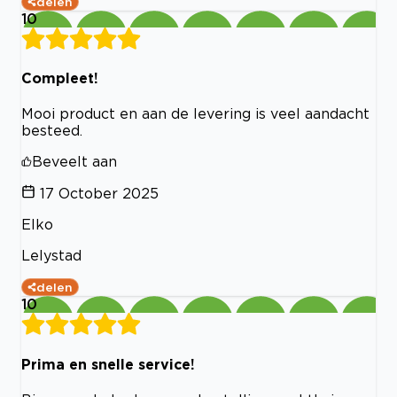
delen
10
Compleet!
Mooi product en aan de levering is veel aandacht
besteed.
Beveelt aan
17 October 2025
Elko
Lelystad
delen
10
Prima en snelle service!