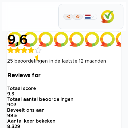
9,6
25 beoordelingen in de laatste 12 maanden
Reviews for
Totaal score
9,3
Totaal aantal beoordelingen
903
Beveelt ons aan
98
%
Aantal keer bekeken
8.329