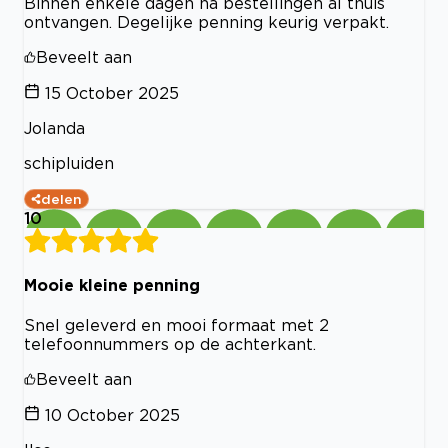
Binnen enkele dagen na bestellingen al thuis
ontvangen. Degelijke penning keurig verpakt.
Beveelt aan
15 October 2025
Jolanda
schipluiden
delen
10
Mooie kleine penning
Snel geleverd en mooi formaat met 2
telefoonnummers op de achterkant.
Beveelt aan
10 October 2025