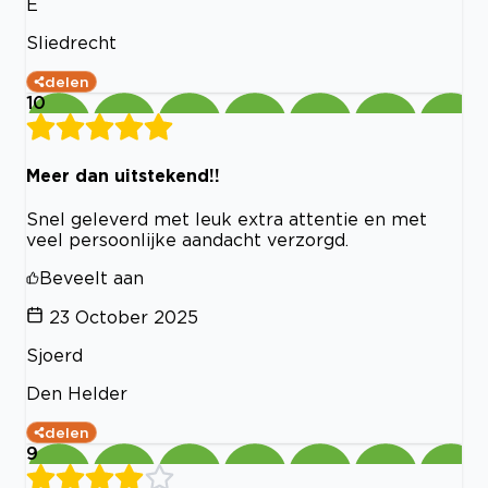
E
Sliedrecht
delen
10
Meer dan uitstekend!!
Snel geleverd met leuk extra attentie en met
veel persoonlijke aandacht verzorgd.
Beveelt aan
23 October 2025
Sjoerd
Den Helder
delen
9