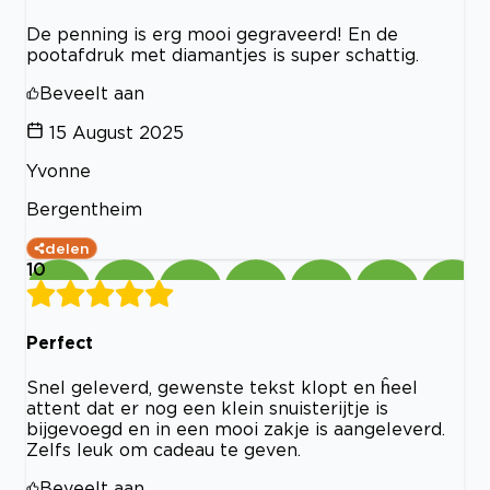
De penning is erg mooi gegraveerd! En de
pootafdruk met diamantjes is super schattig.
Beveelt aan
15 August 2025
Yvonne
Bergentheim
delen
10
Perfect
Snel geleverd, gewenste tekst klopt en ĥeel
attent dat er nog een klein snuisterijtje is
bijgevoegd en in een mooi zakje is aangeleverd.
Zelfs leuk om cadeau te geven.
Beveelt aan