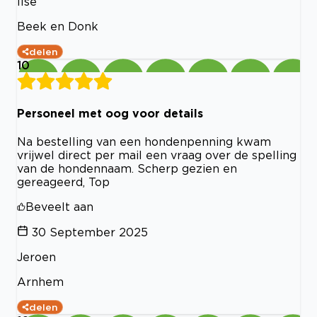
Ilse
Beek en Donk
delen
10
Personeel met oog voor details
Na bestelling van een hondenpenning kwam
vrijwel direct per mail een vraag over de spelling
van de hondennaam. Scherp gezien en
gereageerd, Top
Beveelt aan
30 September 2025
Jeroen
Arnhem
delen