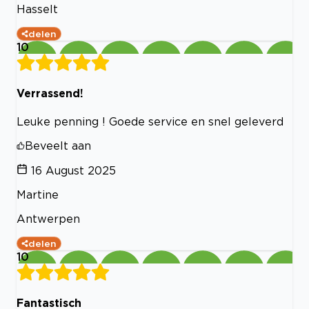
Hasselt
delen
10
Verrassend!
Leuke penning ! Goede service en snel geleverd
Beveelt aan
16 August 2025
Martine
Antwerpen
delen
10
Fantastisch