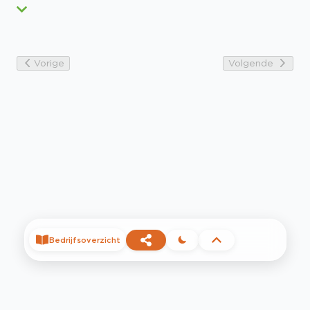
Vorige
Volgende
Bedrijfsoverzicht