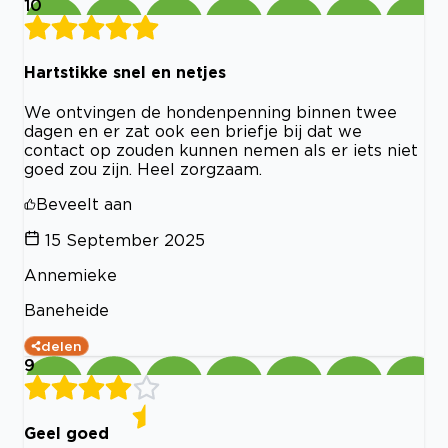
10
Hartstikke snel en netjes
We ontvingen de hondenpenning binnen twee
dagen en er zat ook een briefje bij dat we
contact op zouden kunnen nemen als er iets niet
goed zou zijn. Heel zorgzaam.
Beveelt aan
15 September 2025
Annemieke
Baneheide
delen
9
Geel goed