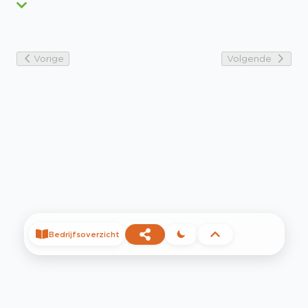
Vorige
Volgende
Bedrijfsoverzicht