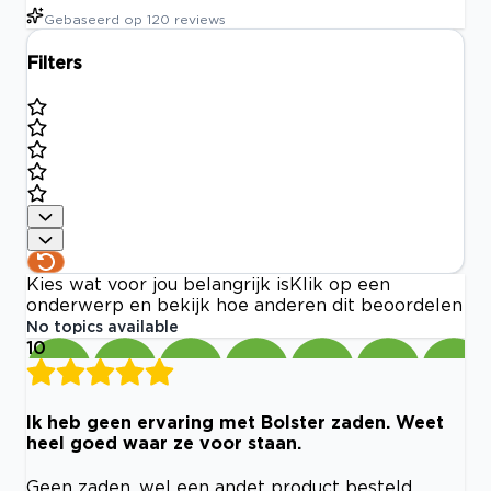
Gebaseerd op
120
reviews
Filters
Kies wat voor jou belangrijk is
Klik op een
onderwerp en bekijk hoe anderen dit beoordelen
No topics available
10
Ik heb geen ervaring met Bolster zaden. Weet
heel goed waar ze voor staan.
Geen zaden, wel een andet product besteld.