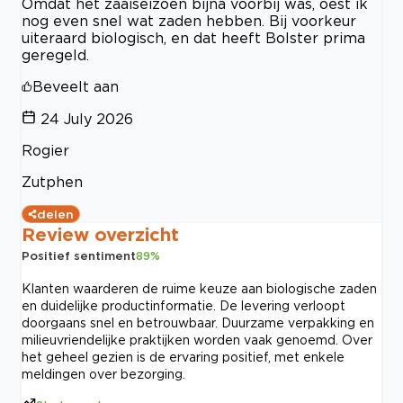
Omdat het zaaiseizoen bijna voorbij was, oest ik
nog even snel wat zaden hebben. Bij voorkeur
uiteraard biologisch, en dat heeft Bolster prima
geregeld.
Beveelt aan
24 July 2026
Rogier
Zutphen
delen
Review overzicht
Positief sentiment
89
%
Klanten waarderen de ruime keuze aan biologische zaden
en duidelijke productinformatie. De levering verloopt
doorgaans snel en betrouwbaar. Duurzame verpakking en
milieuvriendelijke praktijken worden vaak genoemd. Over
het geheel gezien is de ervaring positief, met enkele
meldingen over bezorging.