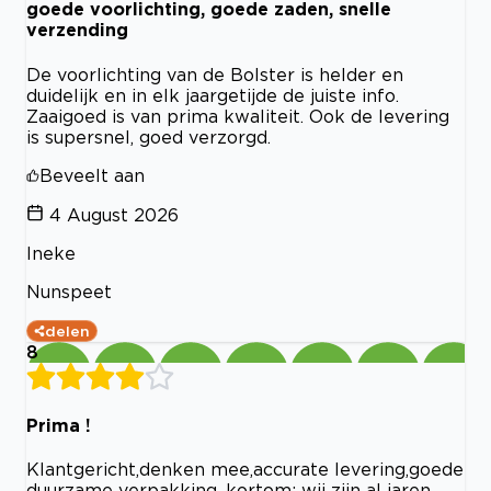
goede voorlichting, goede zaden, snelle
verzending
De voorlichting van de Bolster is helder en
duidelijk en in elk jaargetijde de juiste info.
Zaaigoed is van prima kwaliteit. Ook de levering
is supersnel, goed verzorgd.
Beveelt aan
4 August 2026
Ineke
Nunspeet
delen
8
Prima !
Klantgericht,denken mee,accurate levering,goede
duurzame verpakking ,kortom: wij zijn al jaren