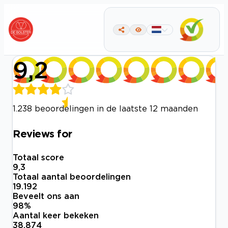
9,2
1.238 beoordelingen in de laatste 12 maanden
Reviews for
Totaal score
9,3
Totaal aantal beoordelingen
19.192
Beveelt ons aan
98
%
Aantal keer bekeken
38.874