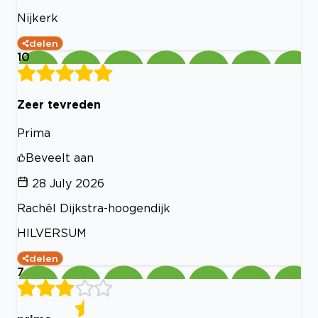
Nijkerk
delen
10
Zeer tevreden
Prima
Beveelt aan
28 July 2026
Rachêl Dijkstra-hoogendijk
HILVERSUM
delen
7