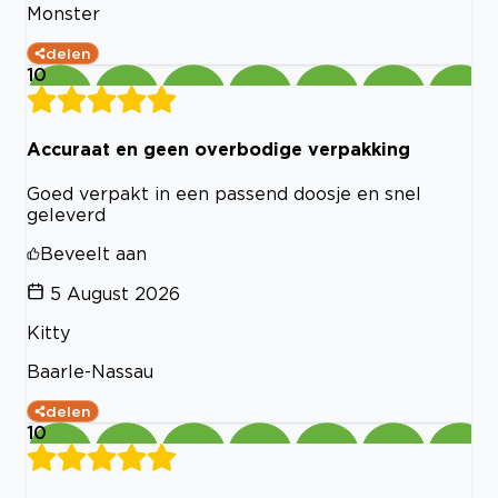
Monster
delen
10
Accuraat en geen overbodige verpakking
Goed verpakt in een passend doosje en snel
geleverd
Beveelt aan
5 August 2026
Kitty
Baarle-Nassau
delen
10