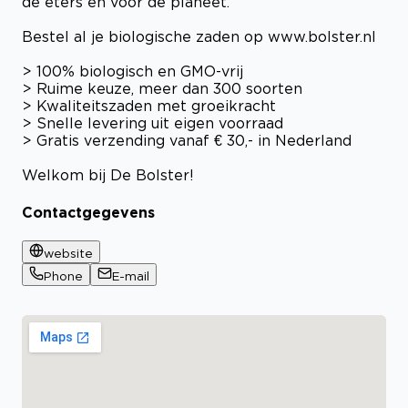
de eters en voor de planeet.
Bestel al je biologische zaden op www.bolster.nl
> 100% biologisch en GMO-vrij
> Ruime keuze, meer dan 300 soorten
> Kwaliteitszaden met groeikracht
> Snelle levering uit eigen voorraad
> Gratis verzending vanaf € 30,- in Nederland
Welkom bij De Bolster!
Contactgegevens
website
Phone
E-mail