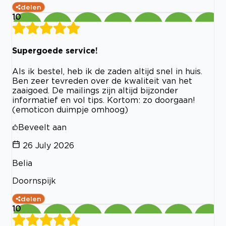
delen
10
Supergoede service!
Als ik bestel, heb ik de zaden altijd snel in huis.
Ben zeer tevreden over de kwaliteit van het
zaaigoed. De mailings zijn altijd bijzonder
informatief en vol tips. Kortom: zo doorgaan!
(emoticon duimpje omhoog)
Beveelt aan
26 July 2026
Belia
Doornspijk
delen
10