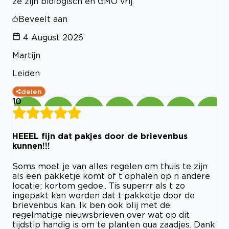
ze zijn biologisch en GMO vrij.
Beveelt aan
4 August 2026
Martijn
Leiden
delen
10
HEEEL fijn dat pakjes door de brievenbus
kunnen!!!
Soms moet je van alles regelen om thuis te zijn
als een pakketje komt of t ophalen op n andere
locatie; kortom gedoe.. Tis superrr als t zo
ingepakt kan worden dat t pakketje door de
brievenbus kan. Ik ben ook blij met de
regelmatige nieuwsbrieven over wat op dit
tijdstip handig is om te planten qua zaadjes. Dank