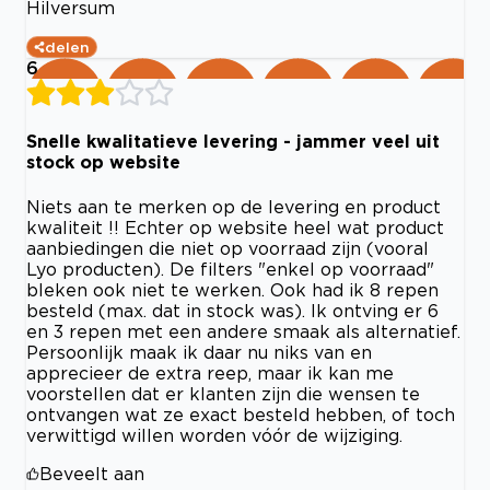
Hilversum
delen
6
Snelle kwalitatieve levering - jammer veel uit
stock op website
Niets aan te merken op de levering en product
kwaliteit !! Echter op website heel wat product
aanbiedingen die niet op voorraad zijn (vooral
Lyo producten). De filters "enkel op voorraad"
bleken ook niet te werken. Ook had ik 8 repen
besteld (max. dat in stock was). Ik ontving er 6
en 3 repen met een andere smaak als alternatief.
Persoonlijk maak ik daar nu niks van en
apprecieer de extra reep, maar ik kan me
voorstellen dat er klanten zijn die wensen te
ontvangen wat ze exact besteld hebben, of toch
verwittigd willen worden vóór de wijziging.
Beveelt aan