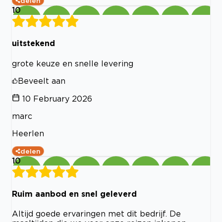
delen
10
uitstekend
grote keuze en snelle levering
Beveelt aan
10 February 2026
marc
Heerlen
delen
10
Ruim aanbod en snel geleverd
Altijd goede ervaringen met dit bedrijf. De