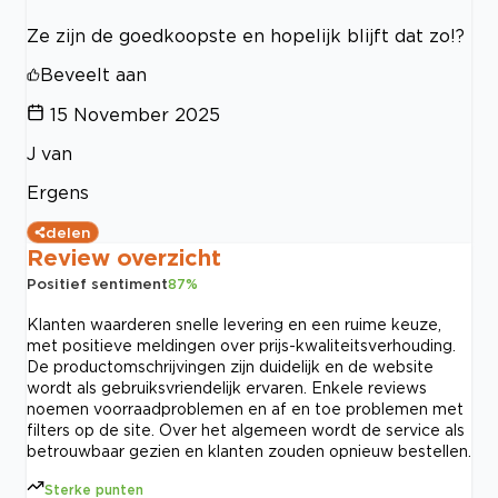
Ze zijn de goedkoopste en hopelijk blijft dat zo!?
Beveelt aan
15 November 2025
J van
Ergens
delen
Review overzicht
Positief sentiment
87
%
Klanten waarderen snelle levering en een ruime keuze,
met positieve meldingen over prijs-kwaliteitsverhouding.
De productomschrijvingen zijn duidelijk en de website
wordt als gebruiksvriendelijk ervaren. Enkele reviews
noemen voorraadproblemen en af en toe problemen met
filters op de site. Over het algemeen wordt de service als
betrouwbaar gezien en klanten zouden opnieuw bestellen.
Sterke punten