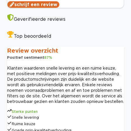
schrijf een review
Geverifieerde reviews
Top beoordeeld
Review overzicht
Positief sentiment
87
%
Klanten waarderen snelle levering en een ruime keuze,
met positieve meldingen over prijs-kwaliteitsverhouding.
De productomschrijvingen zijn duidelijk en de website
wordt als gebruiksvriendelijk ervaren. Enkele reviews
noemen voorraadproblemen en af en toe problemen met
filters op de site. Over het algemeen wordt de service als
betrouwbaar gezien en klanten zouden opnieuw bestellen.
Sterke punten
Snelle levering
Ruime keuze
Goede prijs-kwaliteitverhouding