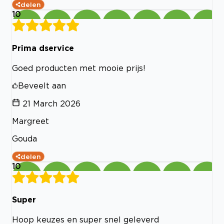
delen
10
Prima dservice
Goed producten met mooie prijs!
Beveelt aan
21 March 2026
Margreet
Gouda
delen
10
Super
Hoop keuzes en super snel geleverd