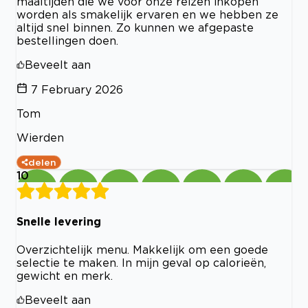
maaltijden die we voor onze reizen inkopen
worden als smakelijk ervaren en we hebben ze
altijd snel binnen. Zo kunnen we afgepaste
bestellingen doen.
Beveelt aan
7 February 2026
Tom
Wierden
delen
10
Snelle levering
Overzichtelijk menu. Makkelijk om een goede
selectie te maken. In mijn geval op calorieën,
gewicht en merk.
Beveelt aan