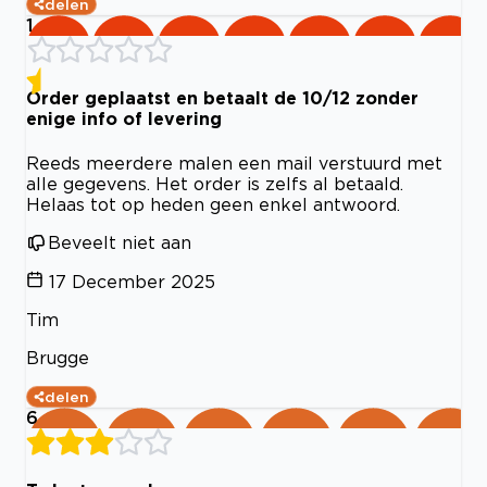
delen
1
Order geplaatst en betaalt de 10/12 zonder
enige info of levering
Reeds meerdere malen een mail verstuurd met
alle gegevens. Het order is zelfs al betaald.
Helaas tot op heden geen enkel antwoord.
Beveelt niet aan
17 December 2025
Tim
Brugge
delen
6