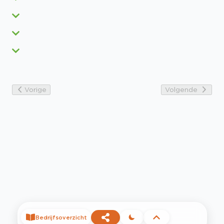
Vorige
Volgende
Bedrijfsoverzicht