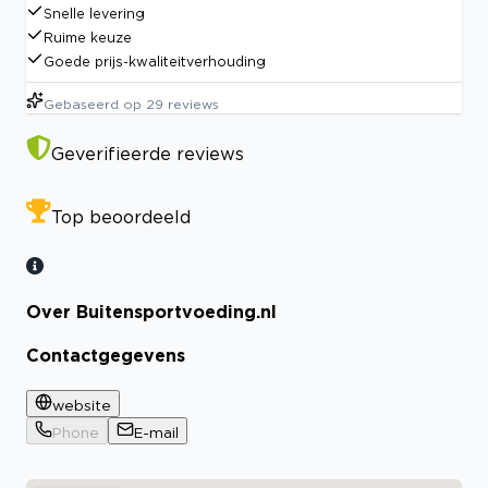
Snelle levering
Ruime keuze
Goede prijs-kwaliteitverhouding
Gebaseerd op
29
reviews
Geverifieerde reviews
Top beoordeeld
Over Buitensportvoeding.nl
Contactgegevens
website
Phone
E-mail