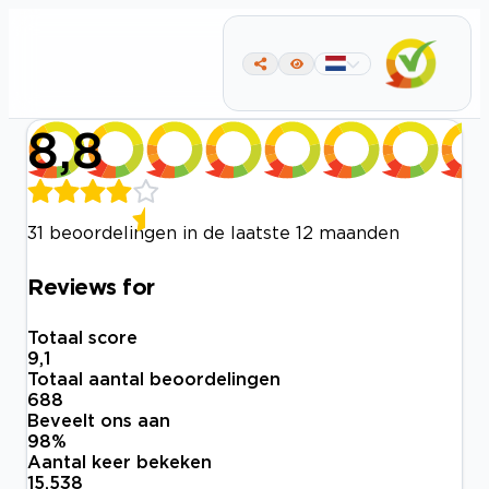
8,8
31 beoordelingen in de laatste 12 maanden
Reviews for
Totaal score
9,1
Totaal aantal beoordelingen
688
Beveelt ons aan
98
%
Aantal keer bekeken
15.538