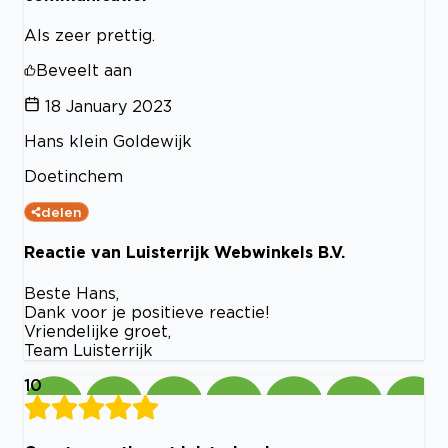
Als zeer prettig.
Beveelt aan
18 January 2023
Hans klein Goldewijk
Doetinchem
delen
Reactie van Luisterrijk Webwinkels B.V.
Beste Hans,
Dank voor je positieve reactie!
Vriendelijke groet,
Team Luisterrijk
10