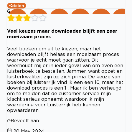
delen
6
Veel keuzes maar downloaden blijft een zeer
moeizaam proces
Veel boeken om uit te kiezen, maar het
downloaden blijft helaas een moeizaam proces
waarvoor je echt moet gaan zitten. Dit
weerhoudt mij er in ieder geval van om even een
luisterboek te bestellen. Jammer, want opzet en
luisterkwaliteit zijn op zich prima. De keuze van
boeken bij luisterrijk vind ik een een 10, maar het
download proces is een 1 . Maar ik ben verheugd
om te melden dat de customer service mijn
klacht serieus opneemt waardoor ik mijn
waardering voor Luisterrijk heb kunnen
opwaarderen.
Beveelt aan
20 May 2024