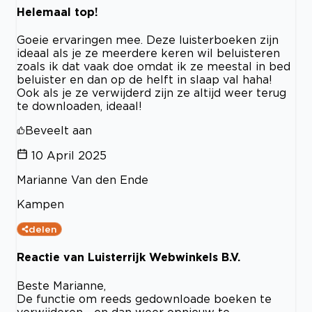
Helemaal top!
Goeie ervaringen mee. Deze luisterboeken zijn
ideaal als je ze meerdere keren wil beluisteren
zoals ik dat vaak doe omdat ik ze meestal in bed
beluister en dan op de helft in slaap val haha!
Ook als je ze verwijderd zijn ze altijd weer terug
te downloaden, ideaal!
Beveelt aan
10 April 2025
Marianne Van den Ende
Kampen
delen
Reactie van Luisterrijk Webwinkels B.V.
Beste Marianne,
De functie om reeds gedownloade boeken te
verwijderen - en dan weer opnieuw te