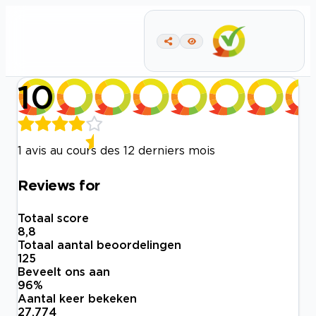
10
1 avis au cours des 12 derniers mois
Reviews for
Totaal score
8,8
Totaal aantal beoordelingen
125
Beveelt ons aan
96
%
Aantal keer bekeken
27.774