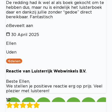
De redding had ik wel al als boek gekocht om te
hebben dus, maar nu is eindelijk het luisterboek
daar en dankzij jullie zonder “gedoe” direct
bereikbaar. Fantastisch
Beveelt aan
30 April 2025
Ellen
Uden
delen
Reactie van Luisterrijk Webwinkels B.V.
Beste Ellen,
We stellen je positieve reactie erg op prijs. Veel
plezier met luisteren!
10