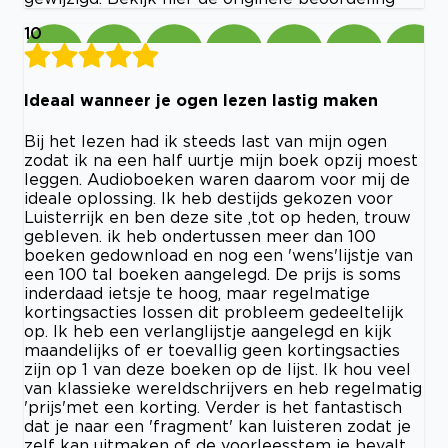
10
Ideaal wanneer je ogen lezen lastig maken
Bij het lezen had ik steeds last van mijn ogen
zodat ik na een half uurtje mijn boek opzij moest
leggen. Audioboeken waren daarom voor mij de
ideale oplossing. Ik heb destijds gekozen voor
Luisterrijk en ben deze site ,tot op heden, trouw
gebleven. ik heb ondertussen meer dan 100
boeken gedownload en nog een 'wens'lijstje van
een 100 tal boeken aangelegd. De prijs is soms
inderdaad ietsje te hoog, maar regelmatige
kortingsacties lossen dit probleem gedeeltelijk
op. Ik heb een verlanglijstje aangelegd en kijk
maandelijks of er toevallig geen kortingsacties
zijn op 1 van deze boeken op de lijst. Ik hou veel
van klassieke wereldschrijvers en heb regelmatig
'prijs'met een korting. Verder is het fantastisch
dat je naar een 'fragment' kan luisteren zodat je
zelf kan uitmaken of de voorleesstem je bevalt.