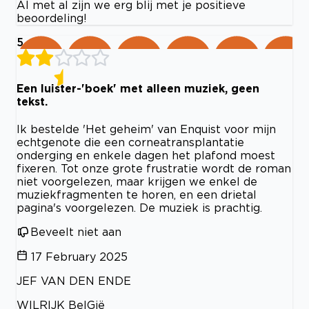
Al met al zijn we erg blij met je positieve
beoordeling!
5
Een luister-'boek' met alleen muziek, geen
tekst.
Ik bestelde 'Het geheim' van Enquist voor mijn
echtgenote die een corneatransplantatie
onderging en enkele dagen het plafond moest
fixeren. Tot onze grote frustratie wordt de roman
niet voorgelezen, maar krijgen we enkel de
muziekfragmenten te horen, en een drietal
pagina's voorgelezen. De muziek is prachtig.
Beveelt niet aan
17 February 2025
JEF VAN DEN ENDE
WILRIJK BelGië