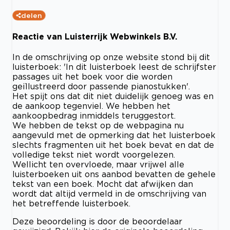
delen
Reactie van Luisterrijk Webwinkels B.V.
In de omschrijving op onze website stond bij dit
luisterboek: 'In dit luisterboek leest de schrijfster
passages uit het boek voor die worden
geïllustreerd door passende pianostukken'.
Het spijt ons dat dit niet duidelijk genoeg was en
de aankoop tegenviel. We hebben het
aankoopbedrag inmiddels teruggestort.
We hebben de tekst op de webpagina nu
aangevuld met de opmerking dat het luisterboek
slechts fragmenten uit het boek bevat en dat de
volledige tekst niet wordt voorgelezen.
Wellicht ten overvloede, maar vrijwel alle
luisterboeken uit ons aanbod bevatten de gehele
tekst van een boek. Mocht dat afwijken dan
wordt dat altijd vermeld in de omschrijving van
het betreffende luisterboek.
Deze beoordeling is door de beoordelaar