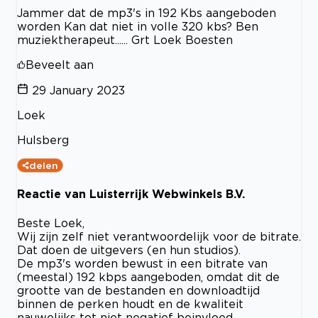
Jammer dat de mp3's in 192 Kbs aangeboden
worden Kan dat niet in volle 320 kbs? Ben
muziektherapeut...... Grt Loek Boesten
Beveelt aan
29 January 2023
Loek
Hulsberg
delen
Reactie van Luisterrijk Webwinkels B.V.
Beste Loek,
Wij zijn zelf niet verantwoordelijk voor de bitrate.
Dat doen de uitgevers (en hun studios).
De mp3's worden bewust in een bitrate van
(meestal) 192 kbps aangeboden, omdat dit de
grootte van de bestanden en downloadtijd
binnen de perken houdt en de kwaliteit
nauwelijks tot niet negatief beinvloed.