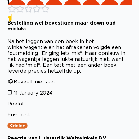
1
Bestelling wel bevestigen maar download
mislukt
Na het leggen van een boek in het
winkelwagentje en het afrekenen volgde een
foutmelding "Er ging iets mis". Maar opnieuw in
het wagentje leggen lukte natuurlijk niet, want
"ik had 'm al". Een test met een ander boek
leverde precies hetzelfde op.
Beveelt niet aan
11 January 2024
Roelof
Enschede
delen
Reactie van Luisterrijk Webwinkels B.V.