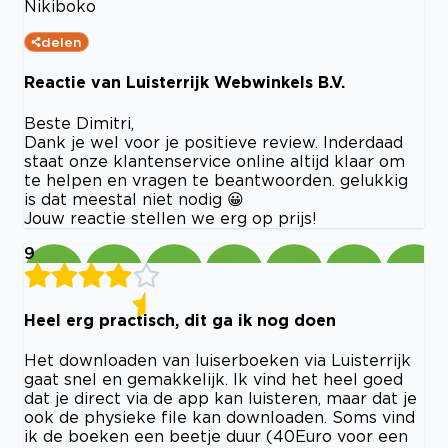
Nikiboko
delen
Reactie van Luisterrijk Webwinkels B.V.
Beste Dimitri,
Dank je wel voor je positieve review. Inderdaad
staat onze klantenservice online altijd klaar om
te helpen en vragen te beantwoorden. gelukkig
is dat meestal niet nodig 😀
Jouw reactie stellen we erg op prijs!
9
Heel erg practisch, dit ga ik nog doen
Het downloaden van luiserboeken via Luisterrijk
gaat snel en gemakkelijk. Ik vind het heel goed
dat je direct via de app kan luisteren, maar dat je
ook de physieke file kan downloaden. Soms vind
ik de boeken een beetje duur (40Euro voor een