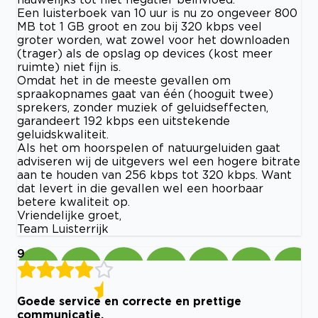
Een luisterboek van 10 uur is nu zo ongeveer 800
MB tot 1 GB groot en zou bij 320 kbps veel
groter worden, wat zowel voor het downloaden
(trager) als de opslag op devices (kost meer
ruimte) niet fijn is.
Omdat het in de meeste gevallen om
spraakopnames gaat van één (hooguit twee)
sprekers, zonder muziek of geluidseffecten,
garandeert 192 kbps een uitstekende
geluidskwaliteit.
Als het om hoorspelen of natuurgeluiden gaat
adviseren wij de uitgevers wel een hogere bitrate
aan te houden van 256 kbps tot 320 kbps. Want
dat levert in die gevallen wel een hoorbaar
betere kwaliteit op.
Vriendelijke groet,
Team Luisterrijk
9
Goede service en correcte en prettige
communicatie.