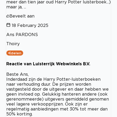
meer dan tien jaar oud Harry Potter luisterboek...)
maar ja, ...
Beveelt aan
18 February 2025
Ans PARDONS
Thoiry
delen
Reactie van Luisterrijk Webwinkels B.V.
Beste Ans,
Inderdaad zijn de Harry Potter-luisterboeken
naar verhouding duur. De prijzen worden
vastgesteld door de uitgever en daar hebben we
geen invloed op. Gelukkig hanteren andere (ook
gerenommeerde) uitgevers gemiddeld genomen
veel lagere verkoopprijzen. Ook zijn er
regelmatig aanbiedingen met 30% tot meer dan
50% korting.