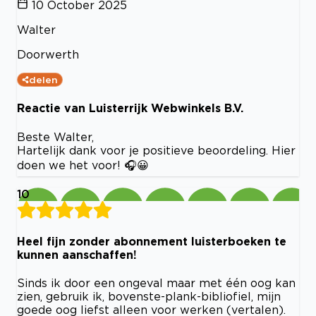
10 October 2025
Walter
Doorwerth
delen
Reactie van Luisterrijk Webwinkels B.V.
Beste Walter,
Hartelijk dank voor je positieve beoordeling. Hier
doen we het voor! 🎧😀
10
Heel fijn zonder abonnement luisterboeken te
kunnen aanschaffen!
Sinds ik door een ongeval maar met één oog kan
zien, gebruik ik, bovenste-plank-bibliofiel, mijn
goede oog liefst alleen voor werken (vertalen).