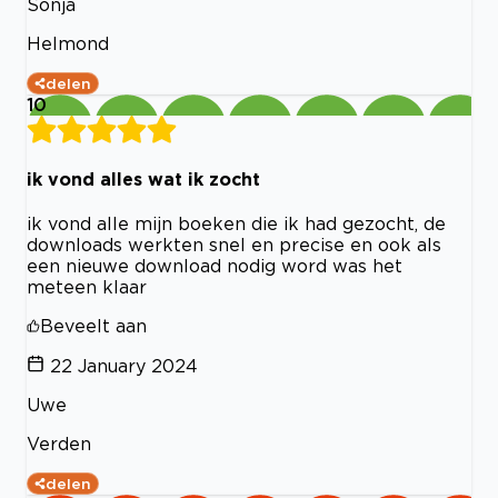
Sonja
Helmond
delen
10
ik vond alles wat ik zocht
ik vond alle mijn boeken die ik had gezocht, de
downloads werkten snel en precise en ook als
een nieuwe download nodig word was het
meteen klaar
Beveelt aan
22 January 2024
Uwe
Verden
delen