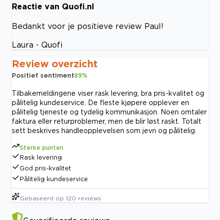
Reactie van Quofi.nl
Bedankt voor je positieve review Paul!
Laura - Quofi
Review overzicht
Positief sentiment
89
%
Tilbakemeldingene viser rask levering, bra pris-kvalitet og
pålitelig kundeservice. De fleste kjøpere opplever en
pålitelig tjeneste og tydelig kommunikasjon. Noen omtaler
faktura eller returproblemer, men de blir løst raskt. Totalt
sett beskrives handleopplevelsen som jevn og pålitelig.
Sterke punten
Rask levering
God pris-kvalitet
Pålitelig kundeservice
Gebaseerd op
120
reviews