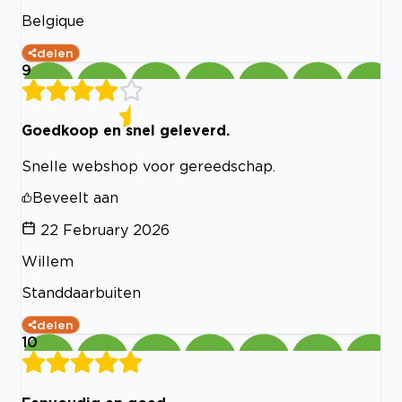
Belgique
delen
9
Goedkoop en snel geleverd.
Snelle webshop voor gereedschap.
Beveelt aan
22 February 2026
Willem
Standdaarbuiten
delen
10