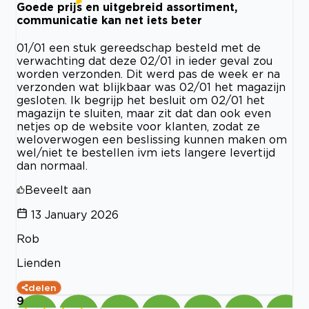
Goede prijs en uitgebreid assortiment,
communicatie kan net iets beter
01/01 een stuk gereedschap besteld met de
verwachting dat deze 02/01 in ieder geval zou
worden verzonden. Dit werd pas de week er na
verzonden wat blijkbaar was 02/01 het magazijn
gesloten. Ik begrijp het besluit om 02/01 het
magazijn te sluiten, maar zit dat dan ook even
netjes op de website voor klanten, zodat ze
weloverwogen een beslissing kunnen maken om
wel/niet te bestellen ivm iets langere levertijd
dan normaal.
Beveelt aan
13 January 2026
Rob
Lienden
delen
9