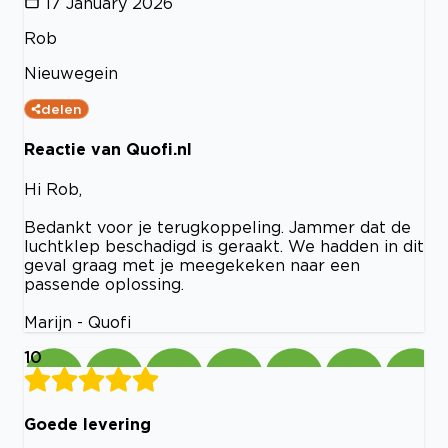
17 January 2026
Rob
Nieuwegein
delen
Reactie van Quofi.nl
Hi Rob,
Bedankt voor je terugkoppeling. Jammer dat de
luchtklep beschadigd is geraakt. We hadden in dit
geval graag met je meegekeken naar een
passende oplossing.
Marijn - Quofi
10
Goede levering