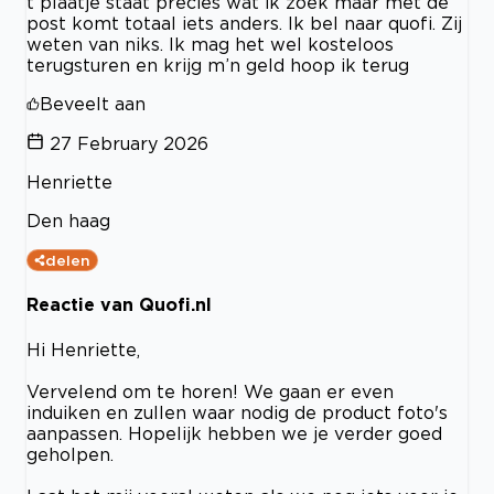
t plaatje staat precies wat ik zoek maar met de
post komt totaal iets anders. Ik bel naar quofi. Zij
weten van niks. Ik mag het wel kosteloos
terugsturen en krijg m’n geld hoop ik terug
Beveelt aan
27 February 2026
Henriette
Den haag
delen
Reactie van Quofi.nl
Hi Henriette,
Vervelend om te horen! We gaan er even
induiken en zullen waar nodig de product foto's
aanpassen. Hopelijk hebben we je verder goed
geholpen.