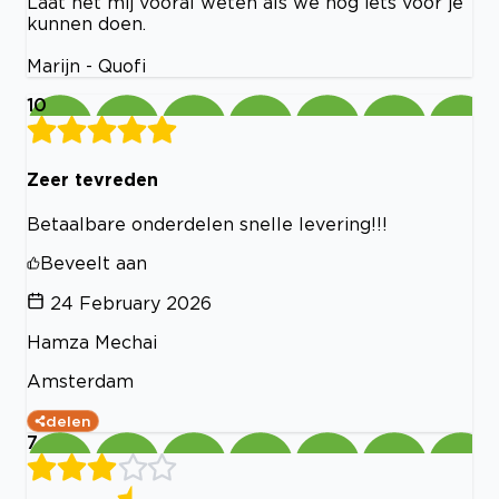
Laat het mij vooral weten als we nog iets voor je
kunnen doen.
Marijn - Quofi
10
Zeer tevreden
Betaalbare onderdelen snelle levering!!!
Beveelt aan
24 February 2026
Hamza Mechai
Amsterdam
delen
7