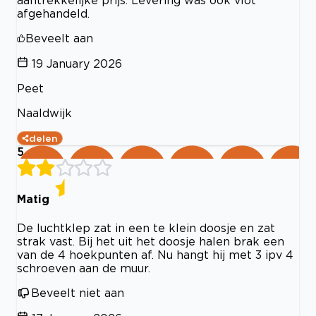
aantrekkelijke prijs. Levering was ook vlot
afgehandeld.
Beveelt aan
19 January 2026
Peet
Naaldwijk
delen
5
Matig
De luchtklep zat in een te klein doosje en zat
strak vast. Bij het uit het doosje halen brak een
van de 4 hoekpunten af. Nu hangt hij met 3 ipv 4
schroeven aan de muur.
Beveelt niet aan