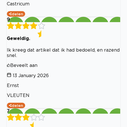
Castricum
delen
9
Geweldig.
Ik kreeg dat artikel dat ik had bedoeld, en razend
snel.
Beveelt aan
13 January 2026
Ernst
VLEUTEN
delen
7