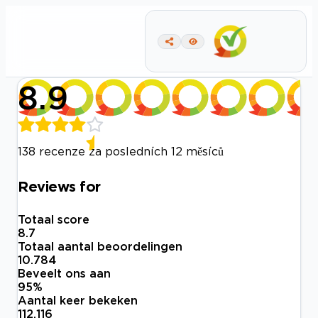
8.9
138 recenze za posledních 12 měsíců
Reviews for
Totaal score
8.7
Totaal aantal beoordelingen
10.784
Beveelt ons aan
95
%
Aantal keer bekeken
112.116