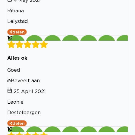
Ribana
Lelystad
delen
10
Alles ok
Goed
Beveelt aan
25 April 2021
Leonie
Destelbergen
delen
10