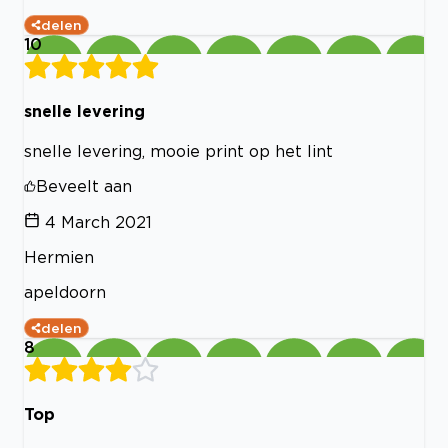
delen
10
snelle levering
snelle levering, mooie print op het lint
Beveelt aan
4 March 2021
Hermien
apeldoorn
delen
8
Top