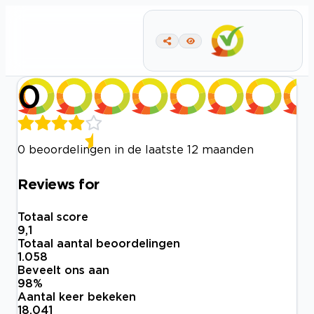
0
0 beoordelingen in de laatste 12 maanden
Reviews for
Totaal score
9,1
Totaal aantal beoordelingen
1.058
Beveelt ons aan
98
%
Aantal keer bekeken
18.041