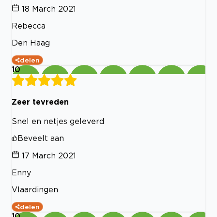
18 March 2021
Rebecca
Den Haag
delen
10
Zeer tevreden
Snel en netjes geleverd
Beveelt aan
17 March 2021
Enny
Vlaardingen
delen
10