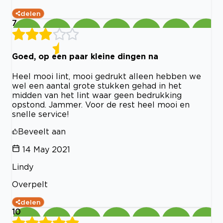
delen
7
Goed, op een paar kleine dingen na
Heel mooi lint, mooi gedrukt alleen hebben we
wel een aantal grote stukken gehad in het
midden van het lint waar geen bedrukking
opstond. Jammer. Voor de rest heel mooi en
snelle service!
Beveelt aan
14 May 2021
Lindy
Overpelt
delen
10