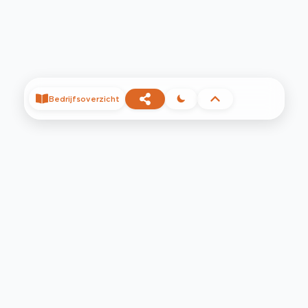
Bedrijfsoverzicht
©
2026