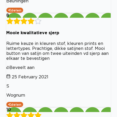
Beuningen
delen
8
Mooie kwalitatieve sjerp
Ruime keuze in kleuren stof, kleuren prints en
lettertypes. Prachtige, dikke satijnen stof. Mooi
button van satijn om twee uiteinden vd sjerp aan
elkaar te bevestigen
Beveelt aan
25 February 2021
S
Wognum
delen
10