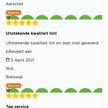
Aarschot
delen
10
Uitstekende kwaliteit lint!
Uitstekende kwaliteit lint en zeer snel geleverd.
Beveelt aan
5 April 2021
W.A.
Bleiswijk
delen
10
Top service