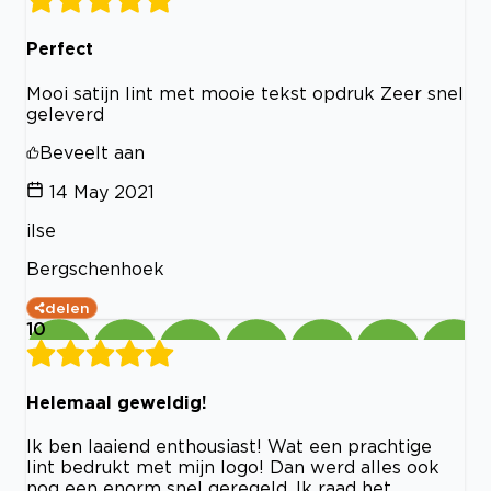
Perfect
Mooi satijn lint met mooie tekst opdruk Zeer snel
geleverd
Beveelt aan
14 May 2021
ilse
Bergschenhoek
delen
10
Helemaal geweldig!
Ik ben laaiend enthousiast! Wat een prachtige
lint bedrukt met mijn logo! Dan werd alles ook
nog een enorm snel geregeld. Ik raad het