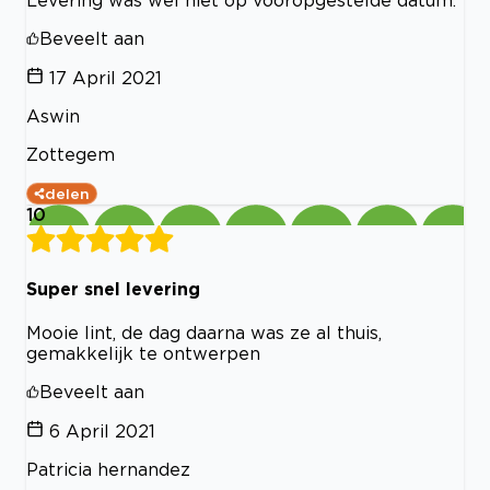
Levering was wel niet op vooropgestelde datum.
Beveelt aan
17 April 2021
Aswin
Zottegem
delen
10
Super snel levering
Mooie lint, de dag daarna was ze al thuis,
gemakkelijk te ontwerpen
Beveelt aan
6 April 2021
Patricia hernandez