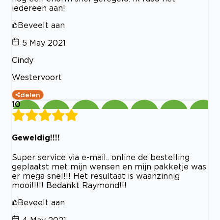
iedereen aan!
Beveelt aan
5 May 2021
Cindy
Westervoort
delen
10
Geweldig!!!!
Super service via e-mail.. online de bestelling
geplaatst met mijn wensen en mijn pakketje was
er mega snel!!! Het resultaat is waanzinnig
mooi!!!!! Bedankt Raymond!!!
Beveelt aan
4 May 2021