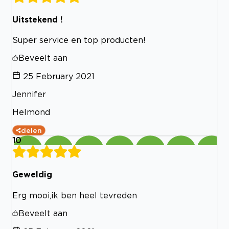
Uitstekend !
Super service en top producten!
Beveelt aan
25 February 2021
Jennifer
Helmond
delen
10
Geweldig
Erg mooi,ik ben heel tevreden
Beveelt aan