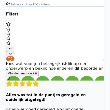
Gebaseerd op
100
reviews
Filters
Kies wat voor jou belangrijk is
Klik op een
onderwerp en bekijk hoe anderen dit beoordelen
Klantenservice
99
10
Alles was tot in de puntjes geregeld en
duidelijk uitgelegd!
Alles was goed geregeld. Vooraf goede