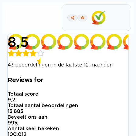
8,5
43 beoordelingen in de laatste 12 maanden
Reviews for
Totaal score
9,2
Totaal aantal beoordelingen
13.883
Beveelt ons aan
99
%
Aantal keer bekeken
100.012