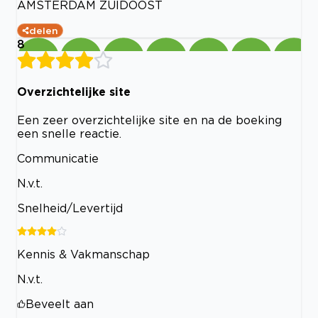
AMSTERDAM ZUIDOOST
delen
8
Overzichtelijke site
Een zeer overzichtelijke site en na de boeking
een snelle reactie.
Communicatie
N.v.t.
Snelheid/Levertijd
Kennis & Vakmanschap
N.v.t.
Beveelt aan