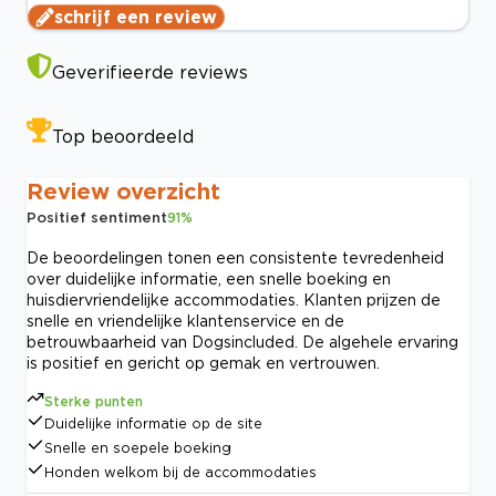
schrijf een review
Geverifieerde reviews
Top beoordeeld
Review overzicht
Positief sentiment
91
%
De beoordelingen tonen een consistente tevredenheid
over duidelijke informatie, een snelle boeking en
huisdiervriendelijke accommodaties. Klanten prijzen de
snelle en vriendelijke klantenservice en de
betrouwbaarheid van Dogsincluded. De algehele ervaring
is positief en gericht op gemak en vertrouwen.
Sterke punten
Duidelijke informatie op de site
Snelle en soepele boeking
Honden welkom bij de accommodaties