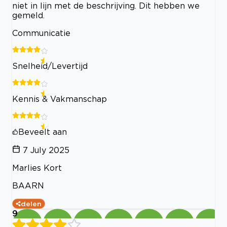
niet in lijn met de beschrijving. Dit hebben we
gemeld.
Communicatie
Snelheid/Levertijd
Kennis & Vakmanschap
Beveelt aan
7 July 2025
Marlies Kort
BAARN
delen
9