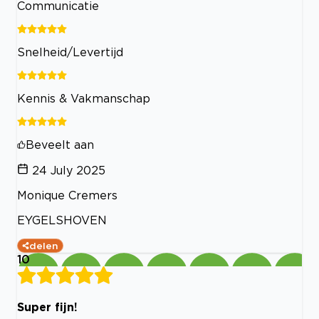
Communicatie
Snelheid/Levertijd
Kennis & Vakmanschap
Beveelt aan
24 July 2025
Monique Cremers
EYGELSHOVEN
delen
10
Super fijn!