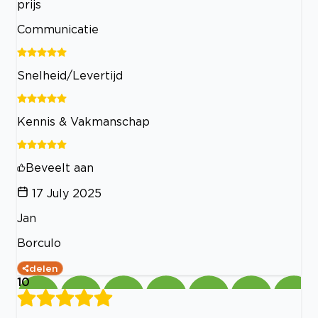
prijs
Communicatie
Snelheid/Levertijd
Kennis & Vakmanschap
Beveelt aan
17 July 2025
Jan
Borculo
delen
10