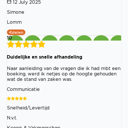
12 July 2025
Simone
Lomm
delen
10
Duidelijke en snelle afhandeling
Naar aanleiding van de vragen die ik had mbt een
boeking, werd ik netjes op de hoogte gehouden
wat de stand van zaken was.
Communicatie
Snelheid/Levertijd
N.v.t.
Kennis & Vakmanschap