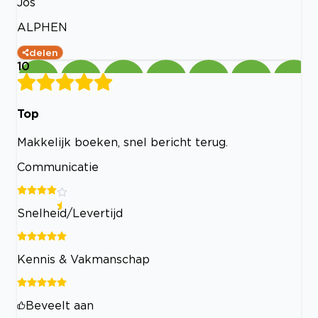
Jos
ALPHEN
delen
10
Top
Makkelijk boeken, snel bericht terug.
Communicatie
Snelheid/Levertijd
Kennis & Vakmanschap
Beveelt aan