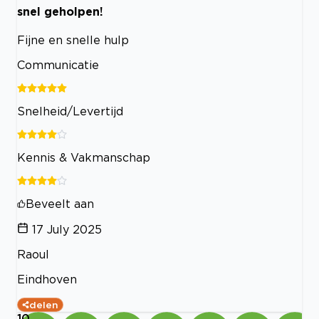
snel geholpen!
Fijne en snelle hulp
Communicatie
Snelheid/Levertijd
Kennis & Vakmanschap
Beveelt aan
17 July 2025
Raoul
Eindhoven
delen
10