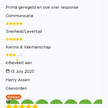
Prima geregeld en ook snel response
Communicatie
Snelheid/Levertijd
Kennis & Vakmanschap
Beveelt aan
13 July 2025
Harry Assen
Coevorden
delen
10