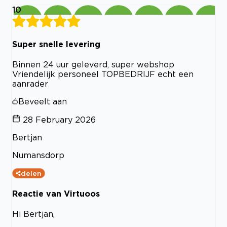
10
Super snelle levering
Binnen 24 uur geleverd, super webshop
Vriendelijk personeel TOPBEDRIJF echt een
aanrader
Beveelt aan
28 February 2026
Bertjan
Numansdorp
delen
Reactie van Virtuoos
Hi Bertjan,