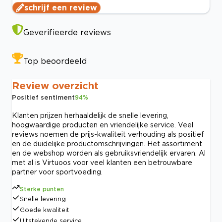
schrijf een review
Geverifieerde reviews
Top beoordeeld
Review overzicht
Positief sentiment
94
%
Klanten prijzen herhaaldelijk de snelle levering,
hoogwaardige producten en vriendelijke service. Veel
reviews noemen de prijs-kwaliteit verhouding als positief
en de duidelijke productomschrijvingen. Het assortiment
en de webshop worden als gebruiksvriendelijk ervaren. Al
met al is Virtuoos voor veel klanten een betrouwbare
partner voor sportvoeding.
Sterke punten
Snelle levering
Goede kwaliteit
Uitstekende service