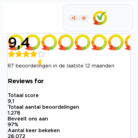
9,4
87 beoordelingen in de laatste 12 maanden
Reviews for
Totaal score
9,1
Totaal aantal beoordelingen
1.278
Beveelt ons aan
97
%
Aantal keer bekeken
28.072