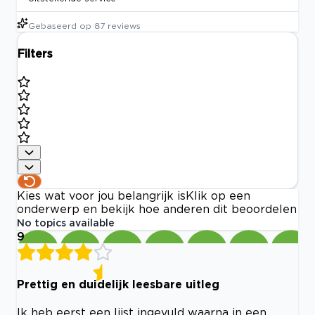
Gebaseerd op
87
reviews
Filters
Kies wat voor jou belangrijk is
Klik op een
onderwerp en bekijk hoe anderen dit beoordelen
No topics available
9
Prettig en duidelijk leesbare uitleg
Ik heb eerst een lijst ingevuld waarna in een