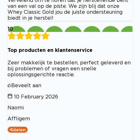
Vervelend om te horen dat je herstellende bent
van een val op de piste. We zijn blij dat onze
Whey Classic Gold jou de juiste ondersteuning
biedt in je herstel!
10
Top producten en klantenservice
Zeer makkelijk te bestellen, perfect geleverd en
bij problemen of vragen een snelle
oplossingsgerichte reactie.
Beveelt aan
10 February 2026
Naomi
Affligem
delen