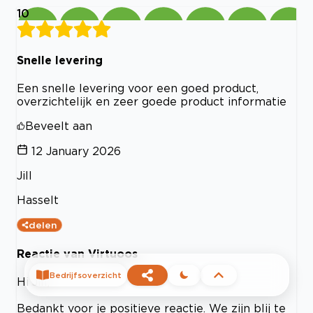
10
Snelle levering
Een snelle levering voor een goed product,
overzichtelijk en zeer goede product informatie
Beveelt aan
12 January 2026
Jill
Hasselt
delen
Reactie van Virtuoos
Bedrijfsoverzicht
Hi Jill,
Bedankt voor je positieve reactie. We zijn blij te