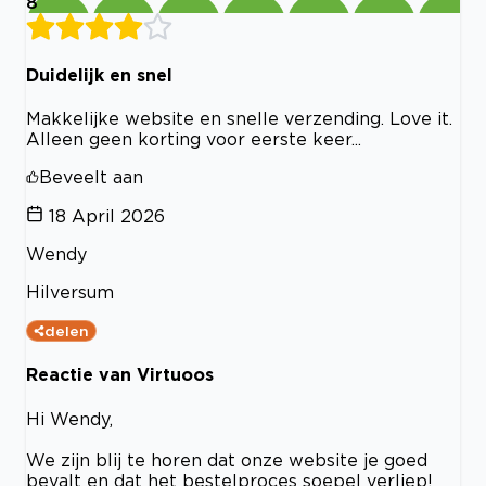
8
Duidelijk en snel
Makkelijke website en snelle verzending. Love it.
Alleen geen korting voor eerste keer...
Beveelt aan
18 April 2026
Wendy
Hilversum
delen
Reactie van Virtuoos
Hi Wendy,
We zijn blij te horen dat onze website je goed
bevalt en dat het bestelproces soepel verliep!