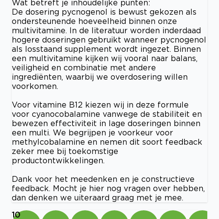
Wat betreft je inhoudelijke punten:
De dosering pycnogenol is bewust gekozen als
ondersteunende hoeveelheid binnen onze
multivitamine. In de literatuur worden inderdaad
hogere doseringen gebruikt wanneer pycnogenol
als losstaand supplement wordt ingezet. Binnen
een multivitamine kijken wij vooral naar balans,
veiligheid en combinatie met andere
ingrediënten, waarbij we overdosering willen
voorkomen.
Voor vitamine B12 kiezen wij in deze formule
voor cyanocobalamine vanwege de stabiliteit en
bewezen effectiviteit in lage doseringen binnen
een multi. We begrijpen je voorkeur voor
methylcobalamine en nemen dit soort feedback
zeker mee bij toekomstige
productontwikkelingen.
Dank voor het meedenken en je constructieve
feedback. Mocht je hier nog vragen over hebben,
dan denken we uiteraard graag met je mee.
10