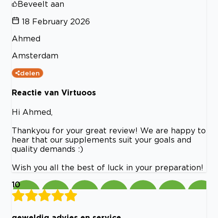
Beveelt aan
18 February 2026
Ahmed
Amsterdam
delen
Reactie van Virtuoos
Hi Ahmed,
Thankyou for your great review! We are happy to
hear that our supplements suit your goals and
quality demands :)
Wish you all the best of luck in your preparation!
10
geweldig advies en service