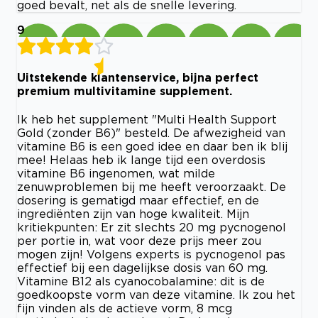
goed bevalt, net als de snelle levering.
9
Uitstekende klantenservice, bijna perfect
premium multivitamine supplement.
Ik heb het supplement "Multi Health Support
Gold (zonder B6)" besteld. De afwezigheid van
vitamine B6 is een goed idee en daar ben ik blij
mee! Helaas heb ik lange tijd een overdosis
vitamine B6 ingenomen, wat milde
zenuwproblemen bij me heeft veroorzaakt. De
dosering is gematigd maar effectief, en de
ingrediënten zijn van hoge kwaliteit. Mijn
kritiekpunten: Er zit slechts 20 mg pycnogenol
per portie in, wat voor deze prijs meer zou
mogen zijn! Volgens experts is pycnogenol pas
effectief bij een dagelijkse dosis van 60 mg.
Vitamine B12 als cyanocobalamine: dit is de
goedkoopste vorm van deze vitamine. Ik zou het
fijn vinden als de actieve vorm, 8 mcg