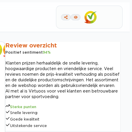
Review overzicht
Positief sentiment
94
%
Klanten prijzen herhaaldelijk de snelle levering,
hoogwaardige producten en vriendelijke service. Veel
reviews noemen de prijs-kwaliteit verhouding als positief
en de duidelijke productomschrijvingen. Het assortiment
en de webshop worden als gebruiksvriendelijk ervaren.
Al met al is Virtuoos voor veel klanten een betrouwbare
partner voor sportvoeding.
Sterke punten
Snelle levering
Goede kwaliteit
Uitstekende service