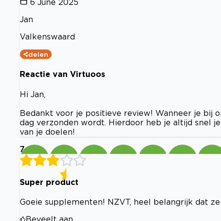
6 June 2025
Jan
Valkenswaard
delen
Reactie van Virtuoos
Hi Jan,
Bedankt voor je positieve review! Wanneer je bij o
dag verzonden wordt. Hierdoor heb je altijd snel je
van je doelen!
7
Super product
Goeie supplementen! NZVT, heel belangrijk dat ze
Beveelt aan