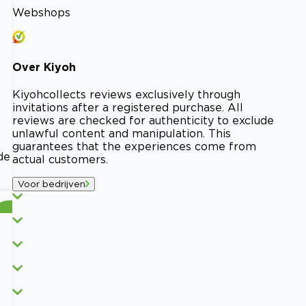
Webshops
Over
Kiyoh
Kiyoh
collects reviews exclusively through
invitations after a registered purchase. All
reviews are checked for authenticity to exclude
unlawful content and manipulation. This
guarantees that the experiences come from
de
actual customers.
Voor bedrijven