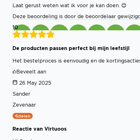
Laat gerust weten wat ik voor je kan doen. 😊
Deze beoordeling is door de beoordelaar gewijzigd.
10
De producten passen perfect bij mijn leefstijl
Het bestelproces is eenvoudig en de kortingsacties
Beveelt aan
26 May 2025
Sander
Zevenaar
delen
Reactie van Virtuoos