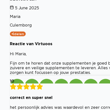
5 June 2025
Maria
Culemborg
delen
Reactie van Virtuoos
Hi Maria,
Fijn om te horen dat onze supplementen je goed be
zuivere en veilige supplementen te leveren. Alles
zorgen kunt focussen op jouw prestaties.
10
correct en super snel
het persoonlijk advies was waardevol en zeer corre