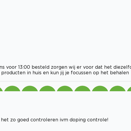
ns voor 13:00 besteld zorgen wij er voor dat het diezelf
 producten in huis en kun jij je focussen op het behalen
 het zo goed controleren ivm doping controle!