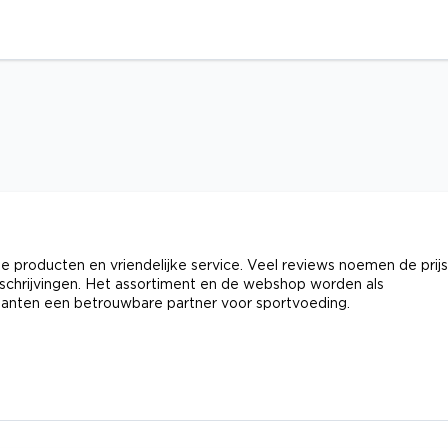
ge producten en vriendelijke service. Veel reviews noemen de prijs
omschrijvingen. Het assortiment en de webshop worden als
l klanten een betrouwbare partner voor sportvoeding.