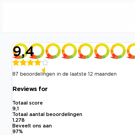
9,4
87 beoordelingen in de laatste 12 maanden
Reviews for
Totaal score
9,1
Totaal aantal beoordelingen
1.278
Beveelt ons aan
97
%