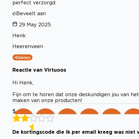
perfect verzorgd.
Beveelt aan
29 May 2025
Henk
Heerenveen
delen
Reactie van Virtuoos
Hi Henk,
Fijn om te horen dat onze deskundigen jou van het 
maken van onze producten!
5
De kortingscode die ik per email kreeg was niet 