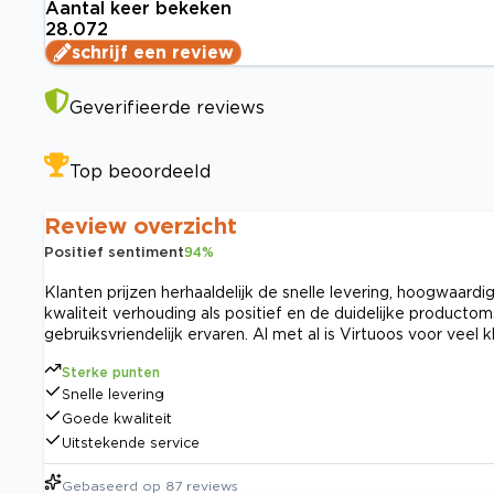
Aantal keer bekeken
28.072
schrijf een review
Geverifieerde reviews
Top beoordeeld
Review overzicht
Positief sentiment
94
%
Klanten prijzen herhaaldelijk de snelle levering, hoogwaardi
kwaliteit verhouding als positief en de duidelijke product
gebruiksvriendelijk ervaren. Al met al is Virtuoos voor vee
Sterke punten
Snelle levering
Goede kwaliteit
Uitstekende service
Gebaseerd op
87
reviews