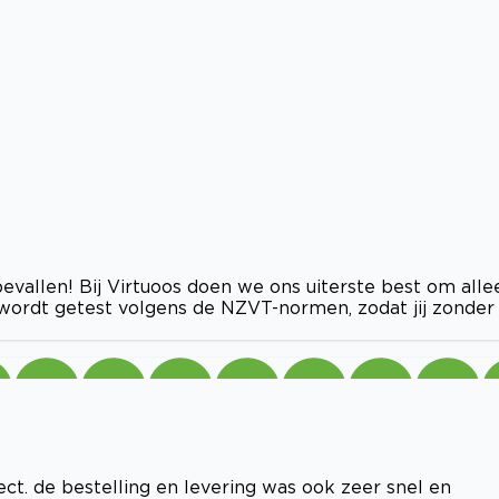
vallen! Bij Virtuoos doen we ons uiterste best om alle
 wordt getest volgens de NZVT-normen, zodat jij zonder
ct. de bestelling en levering was ook zeer snel en