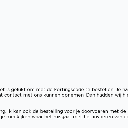
et is gelukt om met de kortingscode te bestellen. Je h
 chat contact met ons kunnen opnemen. Dan hadden wij hi
ing. Ik kan ook de bestelling voor je doorvoeren met de
 je meekijken waar het misgaat met het invoeren van d